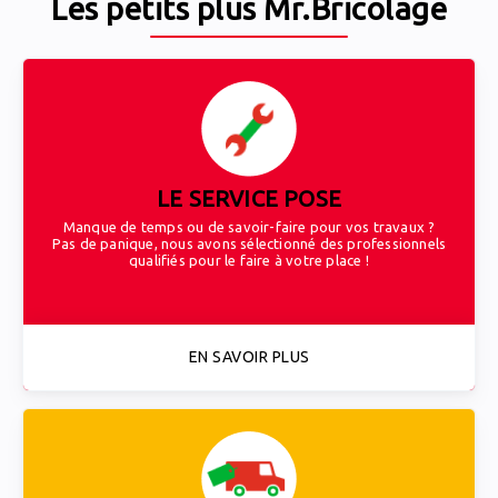
Les petits plus Mr.Bricolage
LE SERVICE POSE
Manque de temps ou de savoir-faire pour vos travaux ?
Pas de panique, nous avons sélectionné des professionnels
qualifiés pour le faire à votre place !
EN SAVOIR PLUS