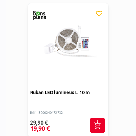
Ruban LED lumineux L. 10 m
Réf : 3000240472732
29,90 €
19,90 €