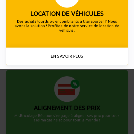
LOCATION DE VÉHICULES
Des achats lourds ou encombrants à transporter ? Nous
avons la solution ! Profitez de notre service de location de
véhicule.
EN SAVOIR PLUS
ALIGNEMENT DES PRIX
Mr.Bricolage Réunion s'engage à aligner ses prix pour tous
ses magasins et pour tout le monde !