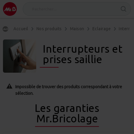
Accueil
Nos produits
Maison
Eclairage
Interru
Interrupteurs et
prises saillie
Impossible de trouver des produits correspondant à votre
sélection.
Les garanties
Mr.Bricolage