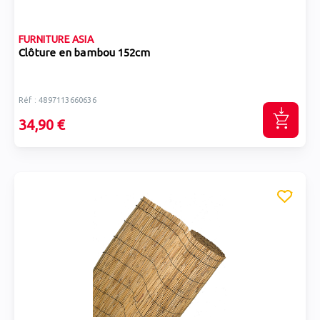
FURNITURE ASIA
Clôture en bambou 152cm
Réf : 4897113660636
34,90 €