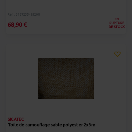
Réf : 3177235493208
EN
RUPTURE
68,90 €
DE STOCK
SICATEC
Toile de camouflage sable polyester 2x3m