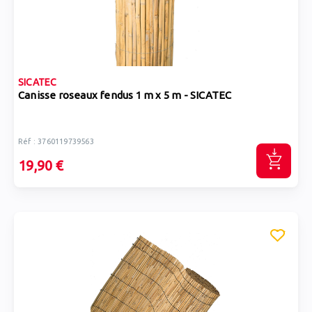
SICATEC
Canisse roseaux fendus 1 m x 5 m - SICATEC
Réf : 3760119739563
19,90 €