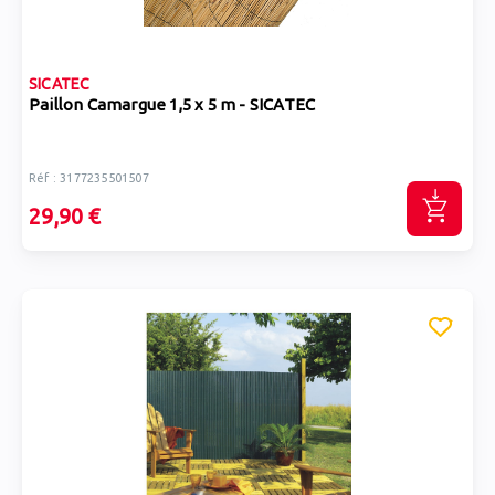
SICATEC
Paillon Camargue 1,5 x 5 m - SICATEC
Réf : 3177235501507
29,90 €