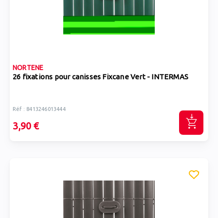
NORTENE
26 fixations pour canisses Fixcane Vert - INTERMAS
Réf : 8413246013444
3,90 €