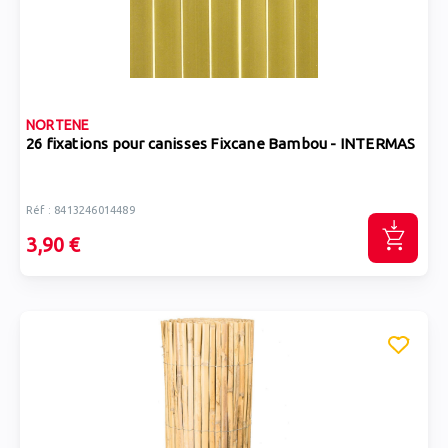
NORTENE
26 fixations pour canisses Fixcane Bambou - INTERMAS
Réf : 8413246014489
3,90 €