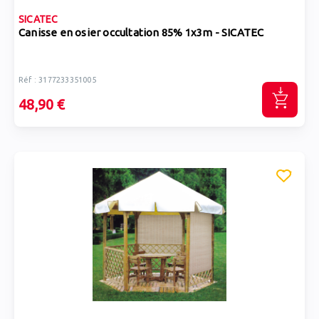
SICATEC
Canisse en osier occultation 85% 1x3m - SICATEC
Réf : 3177233351005
48,90 €