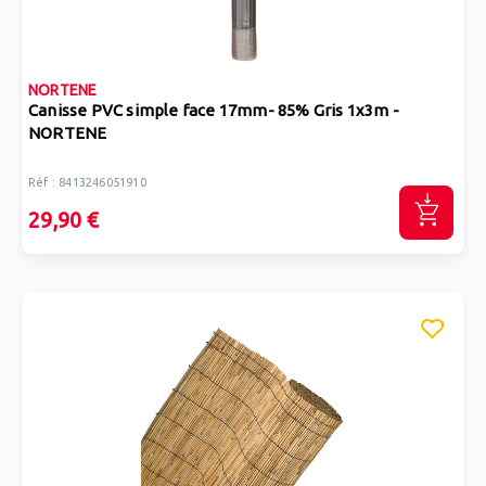
NORTENE
Canisse PVC simple face 17mm- 85% Gris 1x3m -
NORTENE
Réf : 8413246051910
29,90 €