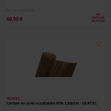
Réf : 3177235493109
EN
RUPTURE
68,90 €
DE STOCK
SICATEC
Canisse en osier occultation 85% 1,50x3m - SICATEC