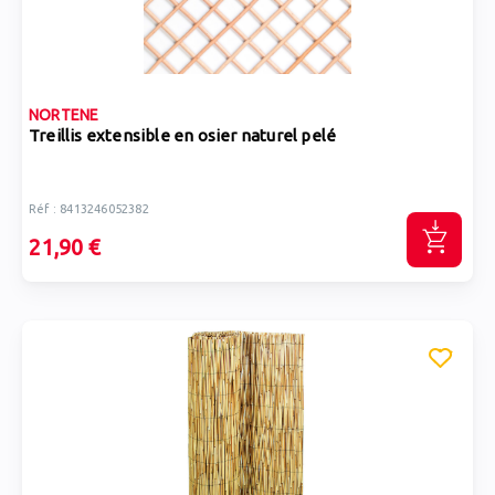
NORTENE
Treillis extensible en osier naturel pelé
Réf : 8413246052382
21,90 €