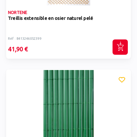
NORTENE
Treillis extensible en osier naturel pelé
Réf : 8413246052399
41,90 €