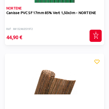
NORTENE
Canisse PVC SF 17mm 85% Vert 1,50x3m - NORTENE
Réf : 8413246051972
44,90 €