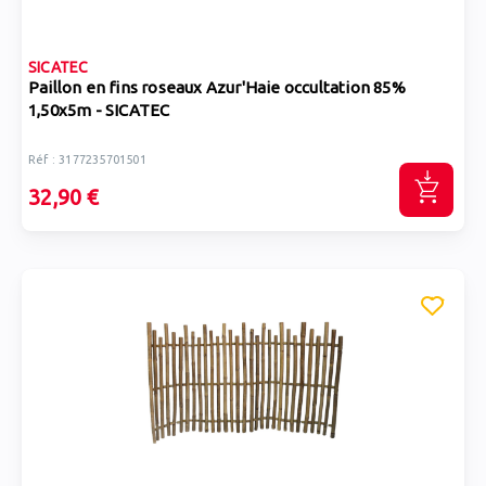
SICATEC
Paillon en fins roseaux Azur'Haie occultation 85%
1,50x5m - SICATEC
Réf : 3177235701501
32,90 €