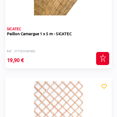
SICATEC
Paillon Camargue 1 x 5 m - SICATEC
Réf : 3177235501002
19,90 €