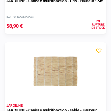
JARDILINE - Canisse multifonction - Gris - Hauteur 1.5m
Réf : 3110069000006
EN
RUPTURE
58,90 €
DE STOCK
JARDILINE
JARDILINE - Canisse multifonction - sable - Hauteur