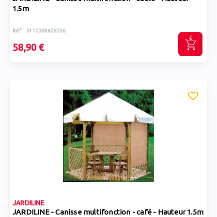
1.5m
Réf : 3110068606056
58,90 €
JARDILINE
JARDILINE - Canisse multifonction - café - Hauteur 1.5m