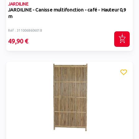
JARDILINE
JARDILINE - Canisse multifonction - café - Hauteur 0,9
m
Réf : 3110068606018
49,90 €