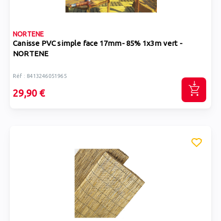
NORTENE
Canisse PVC simple face 17mm- 85% 1x3m vert -
NORTENE
Réf : 8413246051965
29,90 €