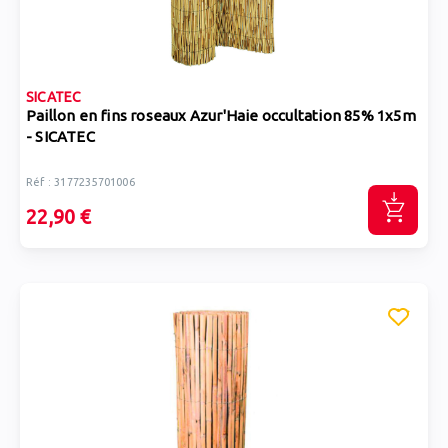
SICATEC
Paillon en fins roseaux Azur'Haie occultation 85% 1x5m
- SICATEC
Réf : 3177235701006
22,90 €