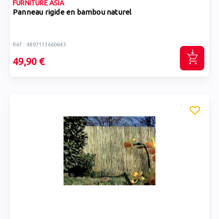
FURNITURE ASIA
Panneau rigide en bambou naturel
Réf : 4897113660643
49,90 €