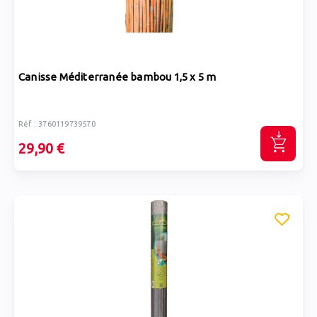
Canisse Méditerranée bambou 1,5 x 5 m
Réf : 3760119739570
29,90 €