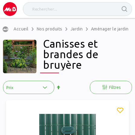
Accueil
Nos produits
Jardin
Aménager le jardin
Canisses et
brandes de
bruyère
Par
ordre
Filtres
décroissant