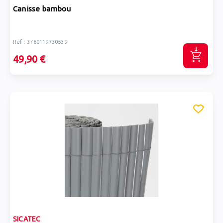
Canisse bambou
Réf : 3760119730539
49,90 €
SICATEC