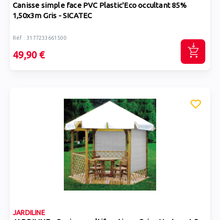
Canisse simple face PVC Plastic'Eco occultant 85%
1,50x3m Gris - SICATEC
Réf : 3177233661500
49,90 €
JARDILINE