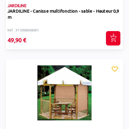
JARDILINE
JARDILINE - Canisse multifonction - sable - Hauteur 0,9
m
Réf : 3110068606001
49,90 €