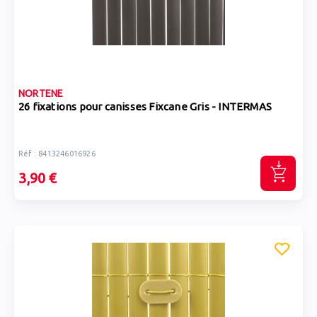
NORTENE
26 fixations pour canisses Fixcane Gris - INTERMAS
Réf : 8413246016926
3,90 €