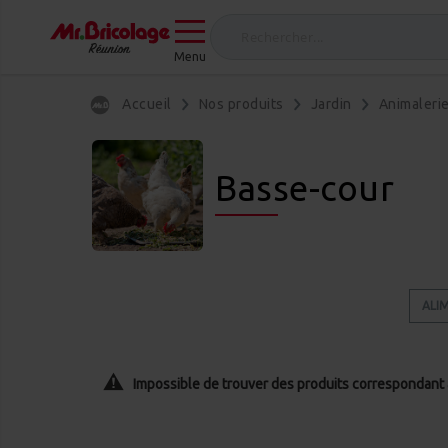
Menu
Accueil
Nos produits
Jardin
Animaleri
Basse-cour
ALI
Impossible de trouver des produits correspondant à