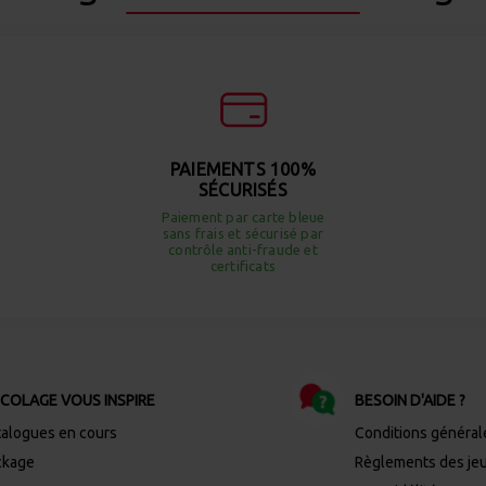
PAIEMENTS 100%
SÉCURISÉS
Paiement par carte bleue
sans frais et sécurisé par
contrôle anti-fraude et
certificats
ICOLAGE VOUS INSPIRE
BESOIN D'AIDE ?
talogues en cours
Conditions général
ckage
Règlements des je