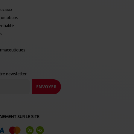
Sociaux
promotions
ntialité
es
armaceutiques
otre newsletter
ENVOYER
IEMENT SUR LE SITE