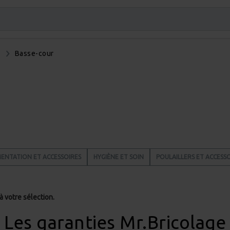
e
Basse-cour
MENTATION ET ACCESSOIRES
HYGIÈNE ET SOIN
POULAILLERS ET ACCESS
 votre sélection.
Les garanties Mr.Bricolage