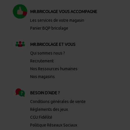
MR.BRICOLAGE VOUS ACCOMPAGNE
Les services de votre magasin
Panier BQP bricolage
MR.BRICOLAGE ET VOUS
Qui sommes nous ?
Recrutement
Nos Ressources humaines
Nos magasins
BESOIN D'AIDE ?
Conditions générales de vente
Règlements des jeux
CGU Fidélité
Politique Réseaux Sociaux