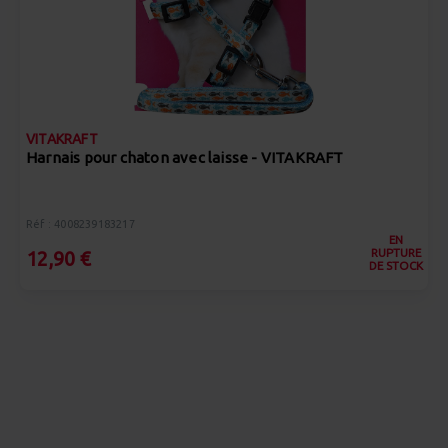
VITAKRAFT
Harnais pour chaton avec laisse - VITAKRAFT
Réf : 4008239183217
EN
RUPTURE
12,90 €
DE STOCK