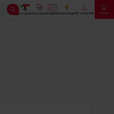
Me connecter
Panier
Location
Bons plans
Fidélité
Destockage