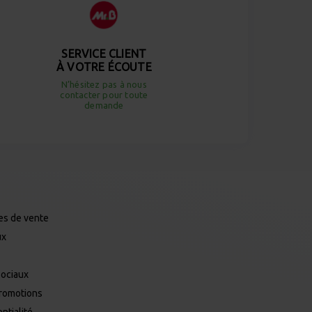
SERVICE CLIENT
À VOTRE ÉCOUTE
N’hésitez pas à nous
contacter pour toute
demande
es de vente
ux
Sociaux
promotions