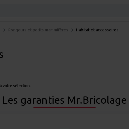
e
Rongeurs et petits mammifères
Habitat et accessoires
s
 votre sélection.
Les garanties Mr.Bricolage