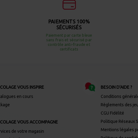
PAIEMENTS 100%
SÉCURISÉS
Paiement par carte bleue
sans frais et sécurisé par
contrôle anti-fraude et
certificats
ICOLAGE VOUS INSPIRE
BESOIN D'AIDE ?
talogues en cours
Conditions général
ckage
Règlements des je
CGU Fidélité
Politique Réseaux 
ICOLAGE VOUS ACCOMPAGNE
Mentions légales 
rvices de votre magasin