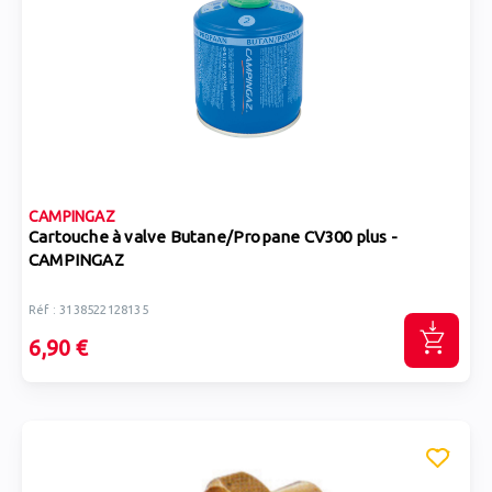
CAMPINGAZ
Cartouche à valve Butane/Propane CV300 plus -
CAMPINGAZ
Réf : 3138522128135
6,90 €