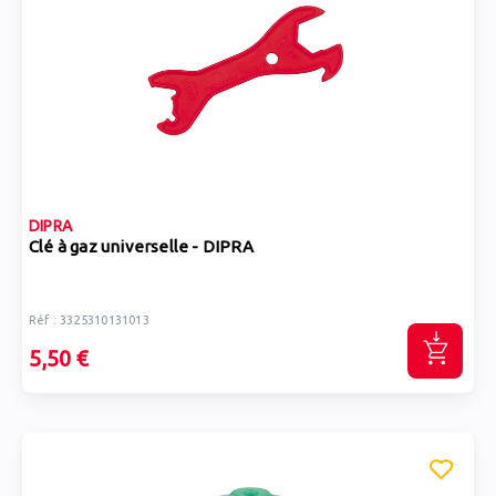
DIPRA
Clé à gaz universelle - DIPRA
Réf : 3325310131013
5,50 €