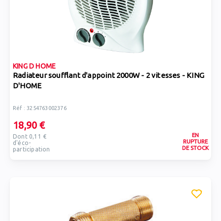
KING D HOME
Radiateur soufflant d'appoint 2000W - 2 vitesses - KING
D'HOME
Réf : 3254763002376
18,90 €
EN
Dont 0,11 €
RUPTURE
d'éco-
DE STOCK
participation