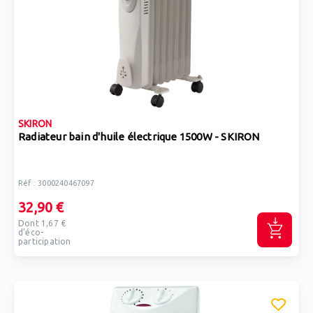
SKIRON
Radiateur bain d'huile électrique 1500W - SKIRON
Réf : 3000240467097
32,90 €
Dont 1,67 €
d'éco-
participation