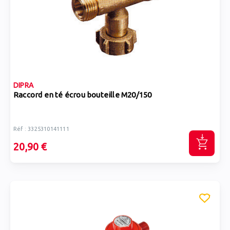
DIPRA
Raccord en té écrou bouteille M20/150
Réf : 3325310141111
20,90 €