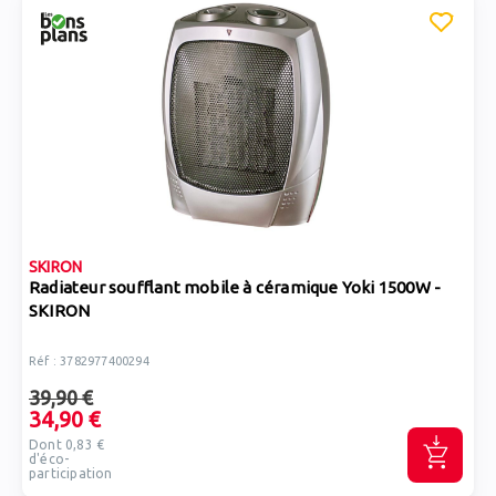
SKIRON
Radiateur soufflant mobile à céramique Yoki 1500W -
SKIRON
Réf : 3782977400294
39,90 €
34,90 €
Dont 0,83 €
d'éco-
participation