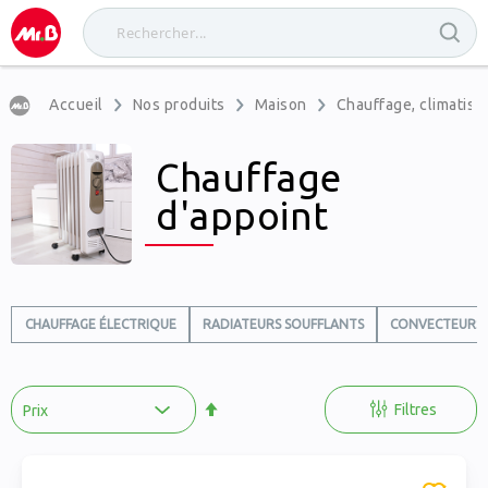
Accueil
Nos produits
Maison
Chauffage, climatisat
Chauffage
d'appoint
CHAUFFAGE ÉLECTRIQUE
RADIATEURS SOUFFLANTS
CONVECTEURS 
Par
ordre
Filtres
décroissant