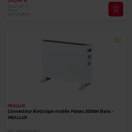
Dont 1,67 €
d'éco-
participation
HEALLUX
Convecteur électrique mobile Panao 2000W blanc -
HEALLUX
Réf : 3683080425221