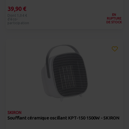
39,90 €
EN
Dont 1,04 €
RUPTURE
d'éco-
DE STOCK
participation
SKIRON
Soufflant céramique oscillant KPT-150 1500W - SKIRON