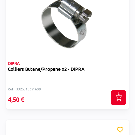
DIPRA
Colliers Butane/Propane x2 - DIPRA
Réf : 3325310691609
4,50 €