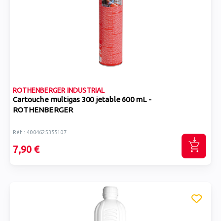
ROTHENBERGER INDUSTRIAL
Cartouche multigas 300 jetable 600 mL -
ROTHENBERGER
Réf : 4004625355107
7,90 €