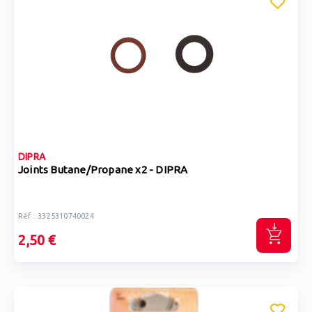
DIPRA
Joints Butane/Propane x2 - DIPRA
Réf : 3325310740024
2,50 €