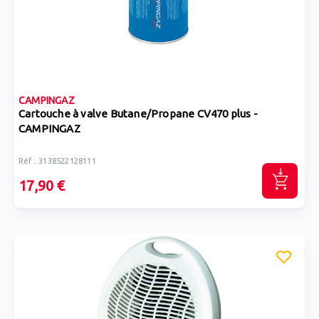
CAMPINGAZ
Cartouche à valve Butane/Propane CV470 plus -
CAMPINGAZ
Réf : 3138522128111
17,90 €