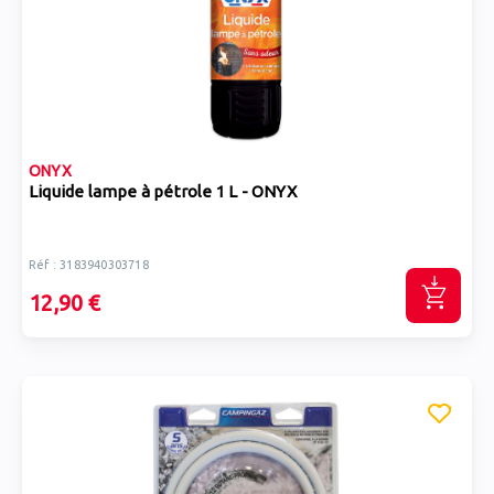
ONYX
Liquide lampe à pétrole 1 L - ONYX
Réf : 3183940303718
12,90 €