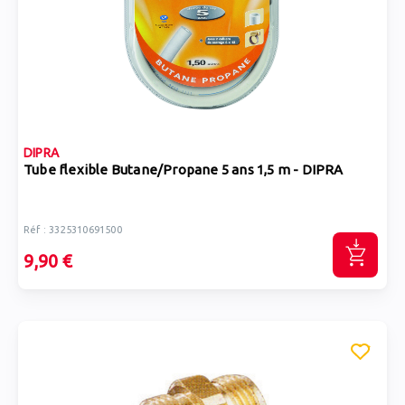
DIPRA
Tube flexible Butane/Propane 5 ans 1,5 m - DIPRA
Réf : 3325310691500
9,90 €