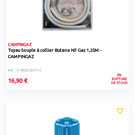
CAMPINGAZ
Tuyau Souple à collier Butane NF Gaz 1,25M -
CAMPINGAZ
Réf : 3138522026714
EN
RUPTURE
16,90 €
DE STOCK