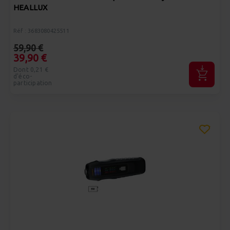
HEALLUX
Réf : 3683080425511
59,90 €
39,90 €
Dont 0,21 €
d'éco-
participation