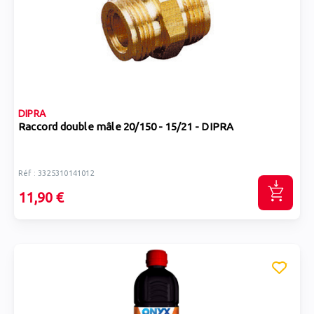
DIPRA
Raccord double mâle 20/150 - 15/21 - DIPRA
Réf : 3325310141012
11,90 €