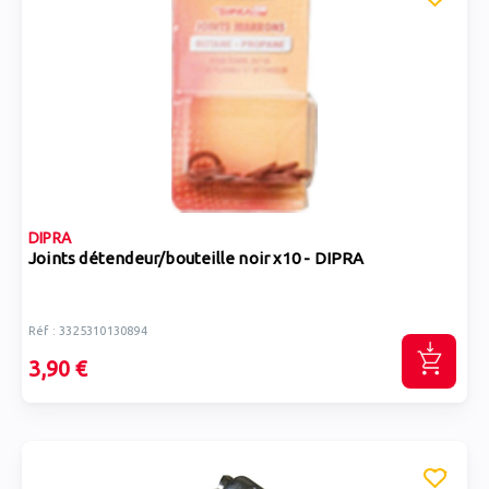
DIPRA
Joints détendeur/bouteille noir x10 - DIPRA
Réf : 3325310130894
3,90 €