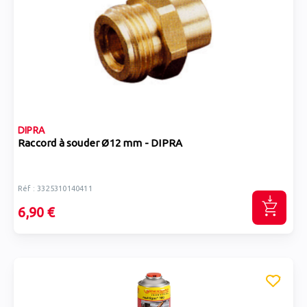
DIPRA
Raccord à souder Ø12 mm - DIPRA
Réf : 3325310140411
6,90 €