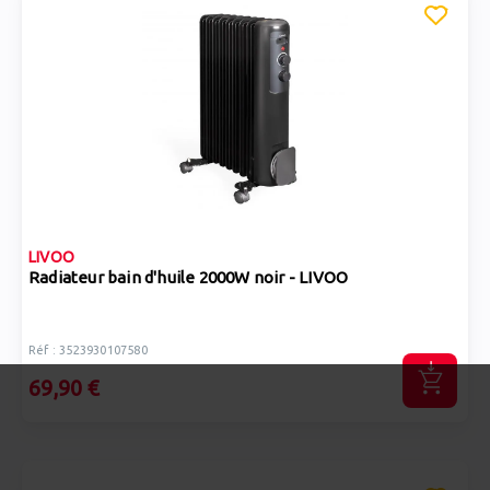
LIVOO
Radiateur bain d'huile 2000W noir - LIVOO
Réf : 3523930107580
69,90 €