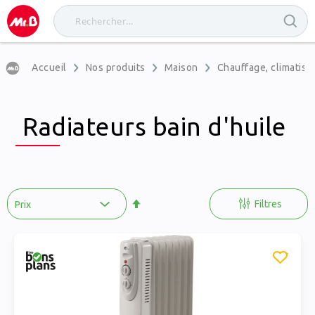
Accueil
Nos produits
Maison
Chauffage, climatisat
Radiateurs bain d'huile
Par
ordre
Filtres
décroissant