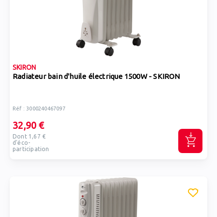
SKIRON
Radiateur bain d'huile électrique 1500W - SKIRON
Réf : 3000240467097
32,90 €
Dont 1,67 €
d'éco-
participation