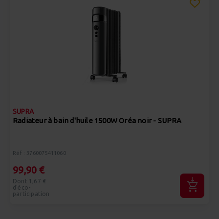
SUPRA
Radiateur à bain d'huile 1500W Oréa noir - SUPRA
Réf : 3760075411060
99,90 €
Dont 1,67 €
d'éco-
participation