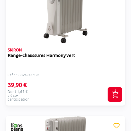
SKIRON
Range-chaussures Harmony vert
Réf : 3000240467103
39,90 €
Dont 1,67 €
d'éco-
participation