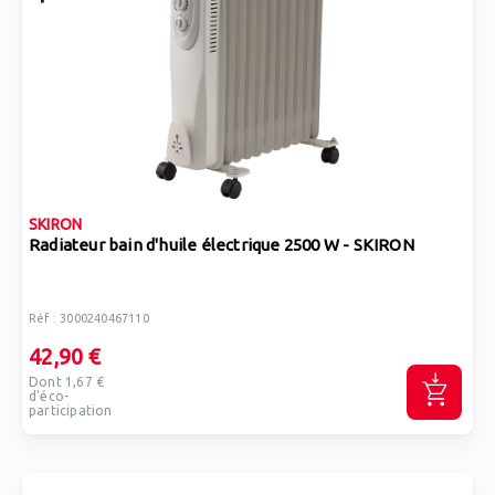
SKIRON
Radiateur bain d'huile électrique 2500 W - SKIRON
Réf : 3000240467110
42,90 €
Dont 1,67 €
d'éco-
participation