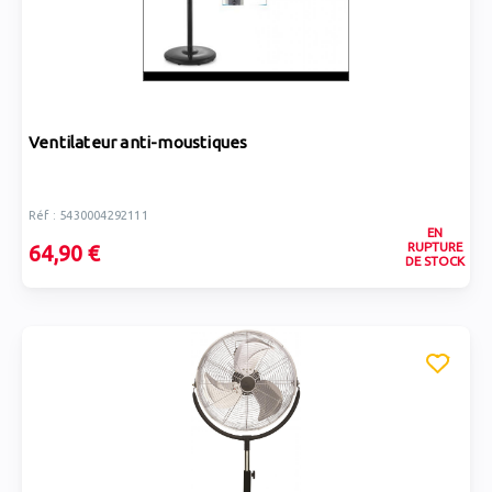
Ventilateur anti-moustiques
Réf : 5430004292111
EN
RUPTURE
64,90 €
DE STOCK