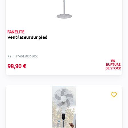
FANELITE
Ventilateur sur pied
Réf : 3760158358053
EN
RUPTURE
98,90 €
DE STOCK