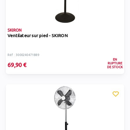
SKIRON
Ventilateur sur pied - SKIRON
Réf : 3000240471889
EN
RUPTURE
69,90 €
DE STOCK