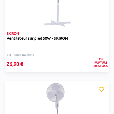
SKIRON
Ventilateur sur pied 50W - SKIRON
Réf : 3000240468872
EN
RUPTURE
26,90 €
DE STOCK