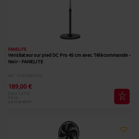
FANELITE
Ventilateur sur pied DC Pro 45 cm avec Télécommande -
Noir - FANELITE
Réf : 3760158355120
189,00 €
Dont 1,67 €
d'éco-
participation