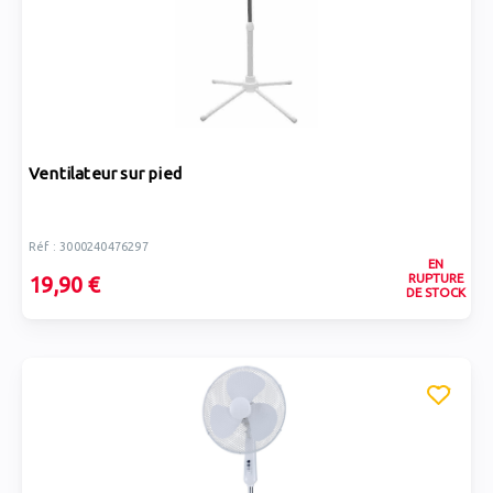
Ventilateur sur pied
Réf : 3000240476297
EN
RUPTURE
19,90 €
DE STOCK