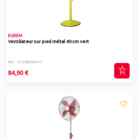
EUREM
Ventilateur sur pied métal 40 cm vert
Réf : 3513580302473
84,90 €