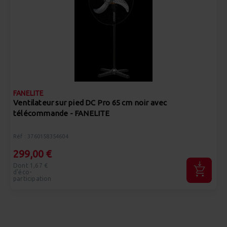
FANELITE
Ventilateur sur pied DC Pro 65 cm noir avec
télécommande - FANELITE
Réf : 3760158354604
299,00 €
Dont 1,67 €
d'éco-
participation