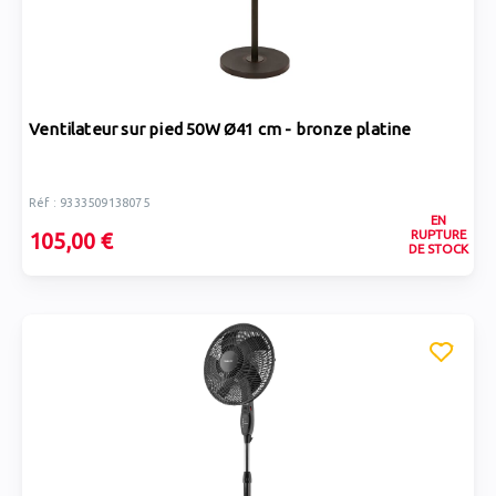
Ventilateur sur pied 50W Ø41 cm - bronze platine
Réf : 9333509138075
EN
RUPTURE
105,00 €
DE STOCK