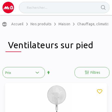
Accueil
Nos produits
Maison
Chauffage, climatisat
Ventilateurs sur pied
Par
ordre
Filtres
décroissant