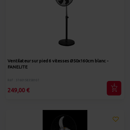
Ventilateur sur pied 6 vitesses Ø50x160cm blanc -
FANELITE
Réf : 3760158358107
249,00 €