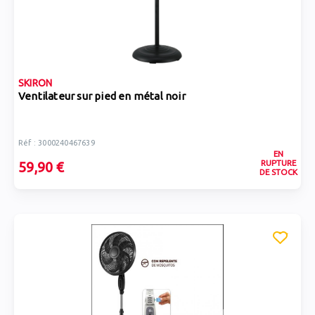
SKIRON
Ventilateur sur pied en métal noir
Réf : 3000240467639
EN
RUPTURE
59,90 €
DE STOCK