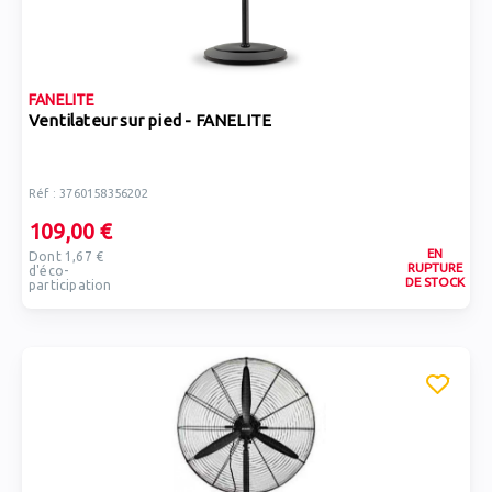
FANELITE
Ventilateur sur pied - FANELITE
Réf : 3760158356202
109,00 €
EN
Dont 1,67 €
RUPTURE
d'éco-
DE STOCK
participation