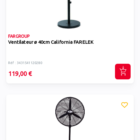
FARGROUP
Ventilateur ø 40cm California FARELEK
Réf : 3431541120280
119,00 €