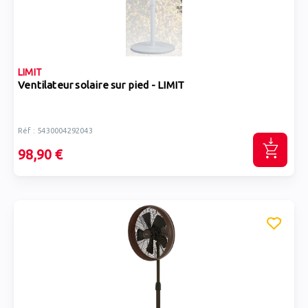
LIMIT
Ventilateur solaire sur pied - LIMIT
Réf : 5430004292043
98,90 €