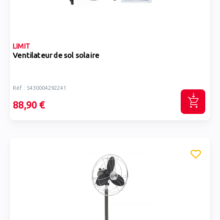
LIMIT
Ventilateur de sol solaire
Réf : 5430004292241
88,90 €