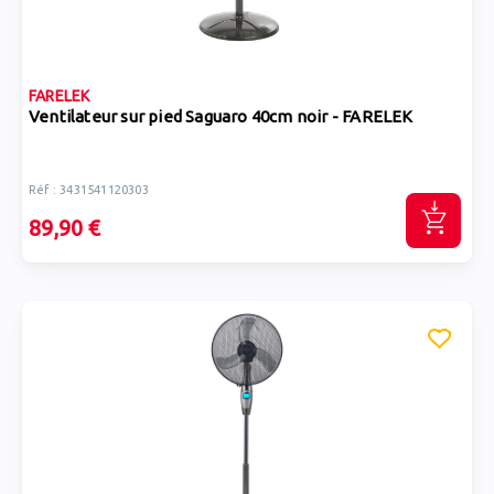
FARELEK
Ventilateur sur pied Saguaro 40cm noir - FARELEK
Réf : 3431541120303
89,90 €