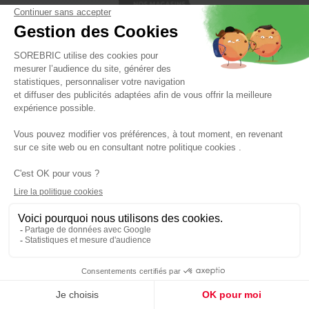
Retrouvez nous
sur vos réseaux !
Panier