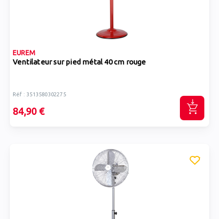
EUREM
Ventilateur sur pied métal 40 cm rouge
Réf : 3513580302275
84,90 €