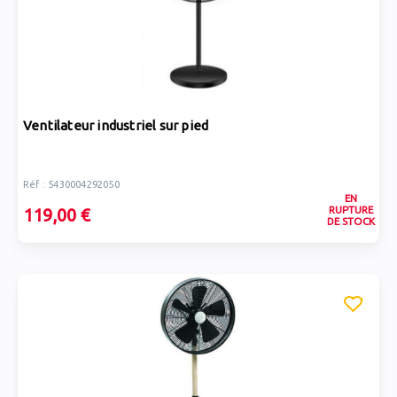
Ventilateur industriel sur pied
Réf : 5430004292050
EN
RUPTURE
119,00 €
DE STOCK