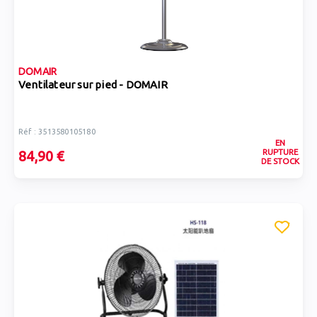
DOMAIR
Ventilateur sur pied - DOMAIR
Réf : 3513580105180
EN
RUPTURE
84,90 €
DE STOCK