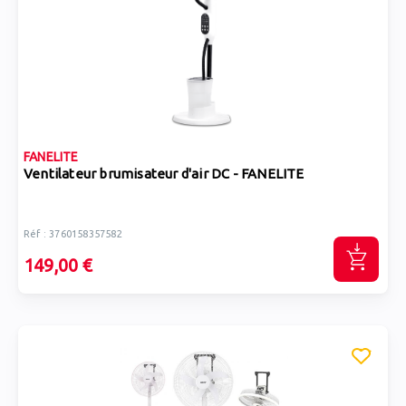
FANELITE
Ventilateur brumisateur d'air DC - FANELITE
Réf : 3760158357582
149,00 €