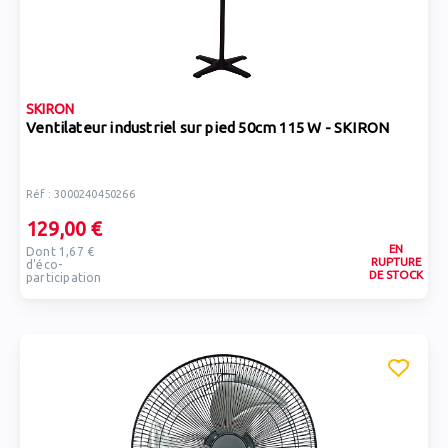
SKIRON
Ventilateur industriel sur pied 50cm 115 W - SKIRON
Réf : 3000240450266
129,00 €
EN
Dont 1,67 €
RUPTURE
d'éco-
DE STOCK
participation