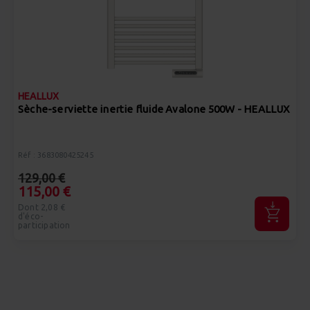
HEALLUX
Sèche-serviette inertie fluide Avalone 500W - HEALLUX
Réf : 3683080425245
129,00 €
115,00 €
Dont 2,08 €
d'éco-
participation