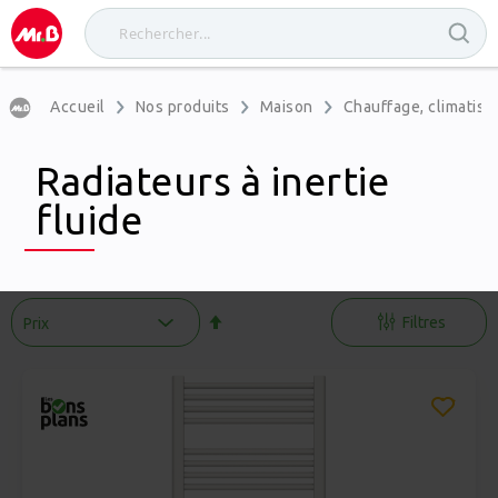
Accueil
Nos produits
Maison
Chauffage, climatisat
Radiateurs à inertie
fluide
Par
ordre
Filtres
décroissant