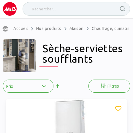
Accueil
Nos produits
Maison
Chauffage, climatisat
Sèche-serviettes
soufflants
Par
ordre
Filtres
décroissant