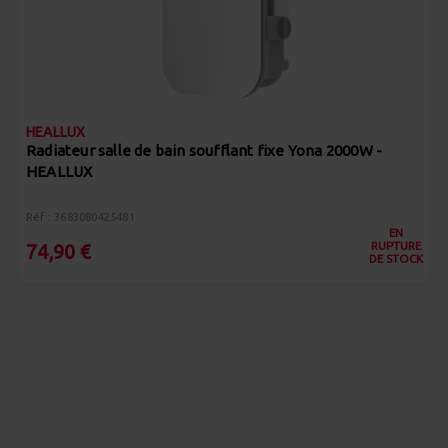
HEALLUX
Radiateur salle de bain soufflant fixe Yona 2000W -
HEALLUX
Réf : 3683080425481
EN
RUPTURE
74,90 €
DE STOCK