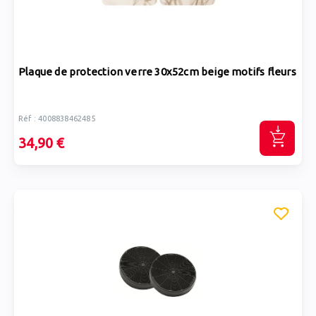
Plaque de protection verre 30x52cm beige motifs fleurs
Réf : 4008838462485
34,90 €