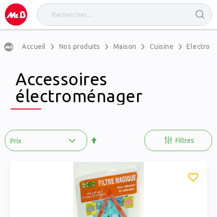
Accueil
Nos produits
Maison
Cuisine
Electrom
Accessoires
électroménager
Par
ordre
Filtres
décroissant