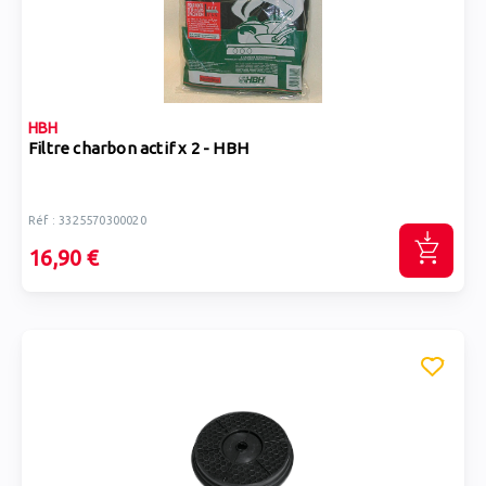
HBH
Filtre charbon actif x 2 - HBH
Réf : 3325570300020
16,90 €