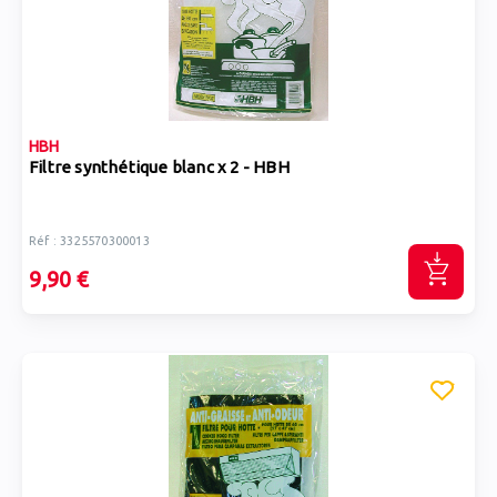
HBH
Filtre synthétique blanc x 2 - HBH
Réf : 3325570300013
9,90 €