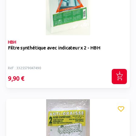
HBH
Filtre synthétique avec indicateur x 2 - HBH
Réf : 3325579047490
9,90 €