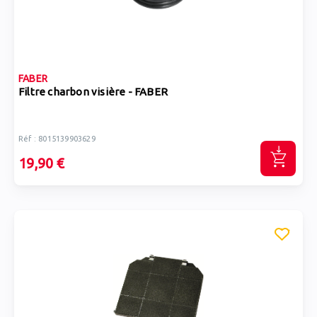
FABER
Filtre charbon visière - FABER
Réf : 8015139903629
19,90 €