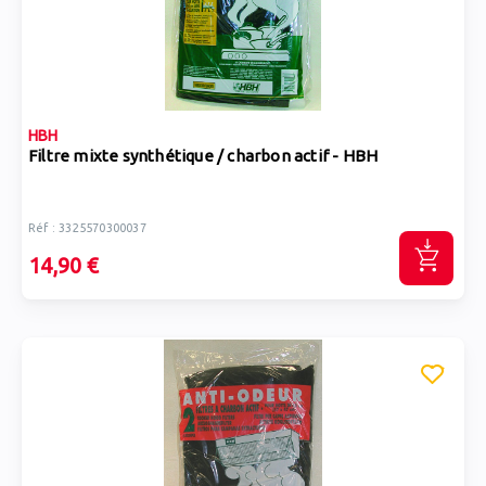
HBH
Filtre mixte synthétique / charbon actif - HBH
Réf : 3325570300037
14,90 €