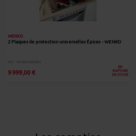
WENKO
2 Plaques de protection universelles Épices - WENKO
Réf : 4008838880883
EN
RUPTURE
9 999,00 €
DE STOCK