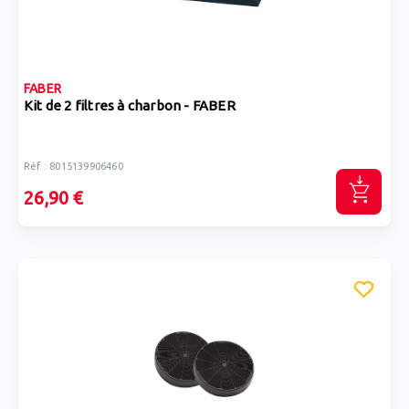
FABER
Kit de 2 filtres à charbon - FABER
Réf : 8015139906460
26,90 €