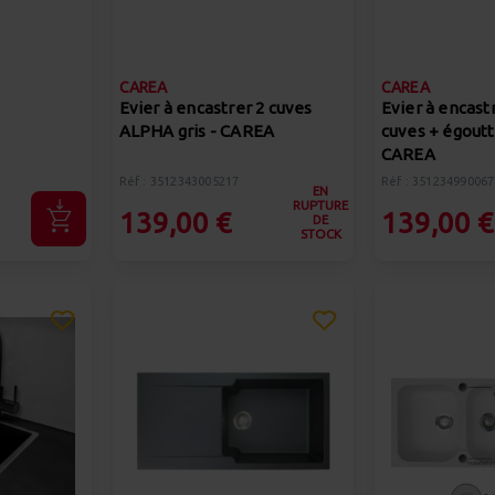
CAREA
CAREA
Evier à encastrer 2 cuves
Evier à encast
ALPHA gris - CAREA
cuves + égoutt
CAREA
Réf : 3512343005217
Réf : 351234990067
EN
RUPTURE
139,00 €
139,00 €
DE
STOCK