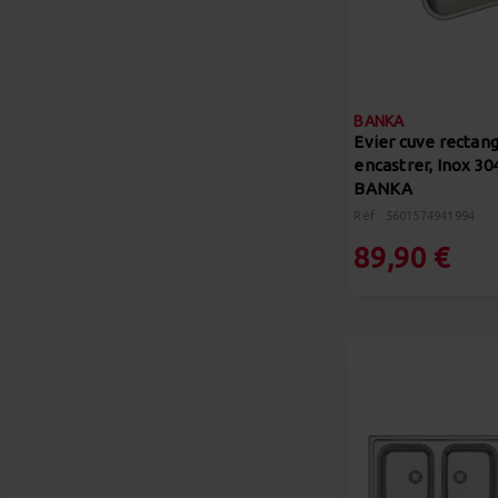
BANKA
Evier cuve rectang
encastrer, Inox 30
BANKA
Réf : 5601574941994
89,90 €