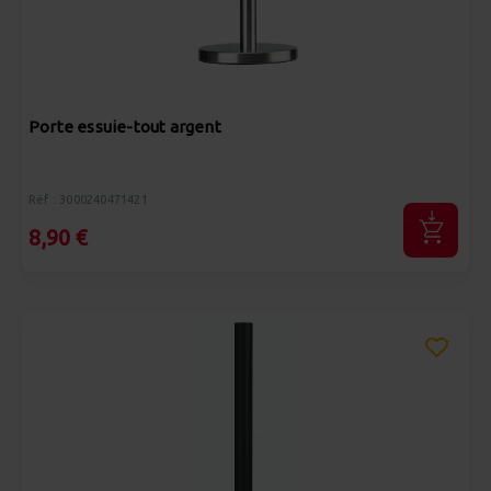
Porte essuie-tout argent
Réf : 3000240471421
8,90 €