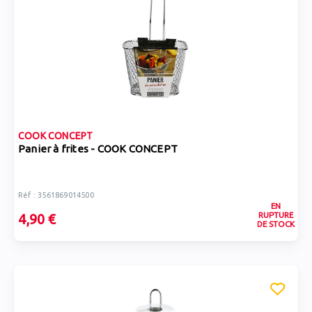
COOK CONCEPT
Panier à frites - COOK CONCEPT
Réf : 3561869014500
EN
RUPTURE
4,90 €
DE STOCK