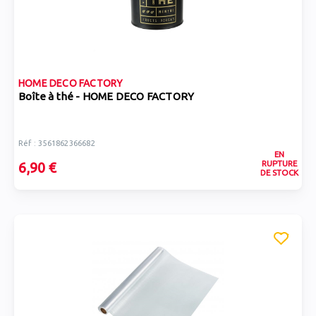
HOME DECO FACTORY
Boîte à thé - HOME DECO FACTORY
Réf : 3561862366682
EN
RUPTURE
6,90 €
DE STOCK