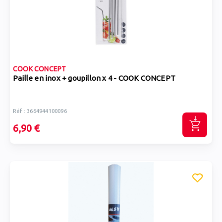
COOK CONCEPT
Paille en inox + goupillon x 4 - COOK CONCEPT
Réf : 3664944100096
6,90 €