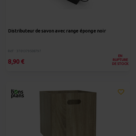
Distributeur de savon avec range éponge noir
Réf : 3701379508797
EN
RUPTURE
8,90 €
DE STOCK