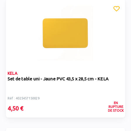
KELA
Set de table uni - Jaune PVC 43,5 x 28,5 cm - KELA
Réf : 4025457150029
EN
RUPTURE
4,50 €
DE STOCK