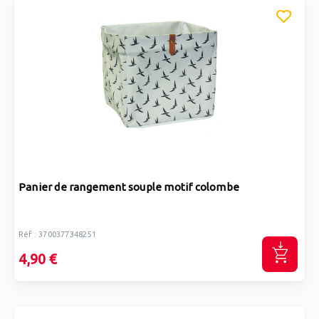
Panier de rangement souple motif colombe
Réf : 3700377348251
4,90 €