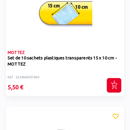
MOTTEZ
Set de 10 sachets plastiques transparents 15 x 10 cm -
MOTTEZ
Réf : 3234640057460
5,50 €