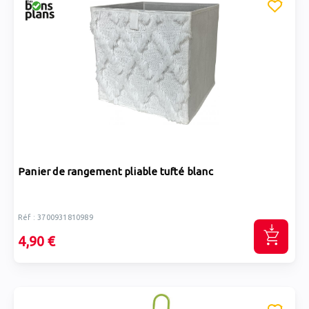
Panier de rangement pliable tufté blanc
Réf : 3700931810989
4,90 €