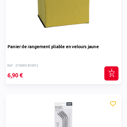
Panier de rangement pliable en velours jaune
Réf : 3700931810972
6,90 €