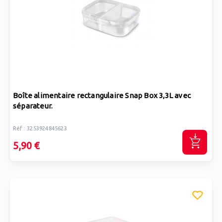
Boîte alimentaire rectangulaire Snap Box 3,3L avec
séparateur.
Réf : 3253924845623
5,90 €