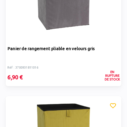
Panier de rangement pliable en velours gris
Réf : 3700931811016
EN
RUPTURE
6,90 €
DE STOCK