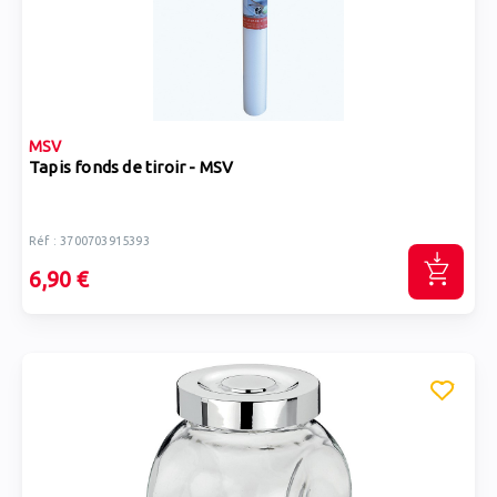
MSV
Tapis fonds de tiroir - MSV
Réf : 3700703915393
6,90 €