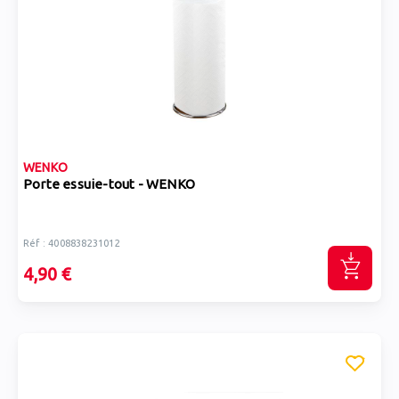
WENKO
Porte essuie-tout - WENKO
Réf : 4008838231012
4,90 €