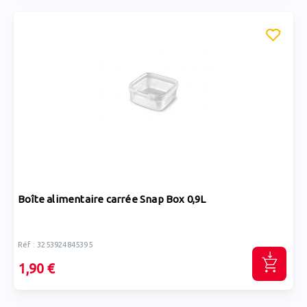
Boîte alimentaire carrée Snap Box 0,9L
Réf : 3253924845395
1,90 €