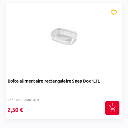
Boîte alimentaire rectangulaire Snap Box 1,3L
Réf : 3253924845418
2,50 €