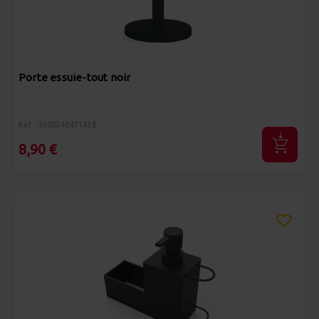
Porte essuie-tout noir
Réf : 3000240471438
8,90 €