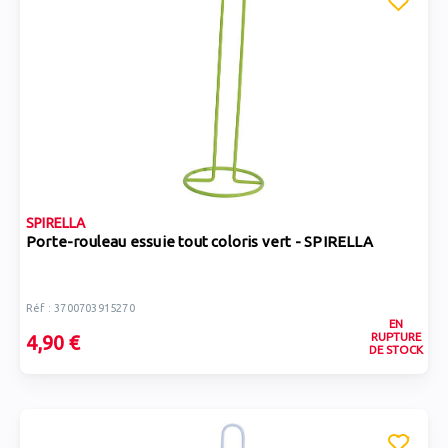
SPIRELLA
Porte-rouleau essuie tout coloris vert - SPIRELLA
Réf : 3700703915270
EN
RUPTURE
4,90 €
DE STOCK