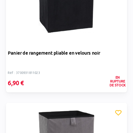
Panier de rangement pliable en velours noir
Réf : 3700931811023
EN
RUPTURE
6,90 €
DE STOCK