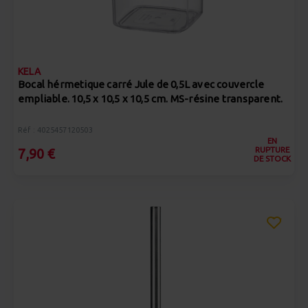
KELA
Bocal hérmetique carré Jule de 0,5L avec couvercle
empliable. 10,5 x 10,5 x 10,5 cm. MS-résine transparent.
Réf : 4025457120503
EN
RUPTURE
7,90 €
DE STOCK