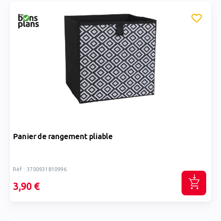
Panier de rangement pliable
Réf : 3700931810996
3,90 €