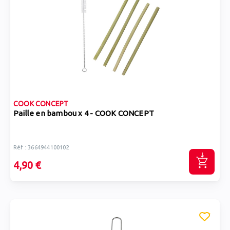
COOK CONCEPT
Paille en bambou x 4 - COOK CONCEPT
Réf : 3664944100102
4,90 €