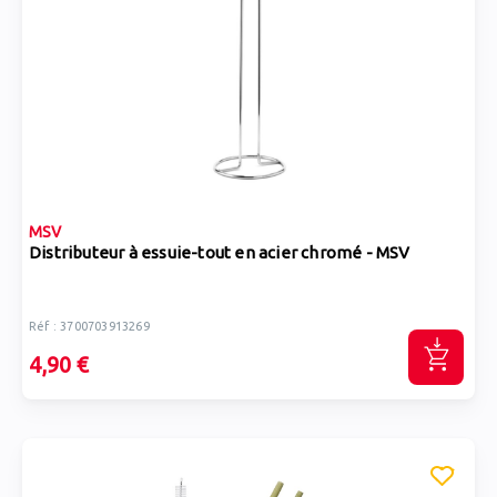
MSV
Distributeur à essuie-tout en acier chromé - MSV
Réf : 3700703913269
4,90 €