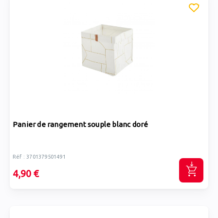
Panier de rangement souple blanc doré
Réf : 3701379501491
4,90 €