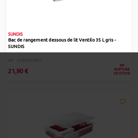
SUNDIS
Bac de rangement dessous de lit Ventilo 35 L gris -
SUNDIS
Réf : 3234530010810
EN
RUPTURE
21,90 €
DE STOCK