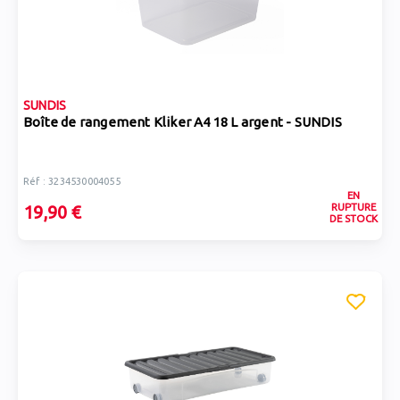
SUNDIS
Boîte de rangement Kliker A4 18 L argent - SUNDIS
Réf : 3234530004055
EN
RUPTURE
19,90 €
DE STOCK