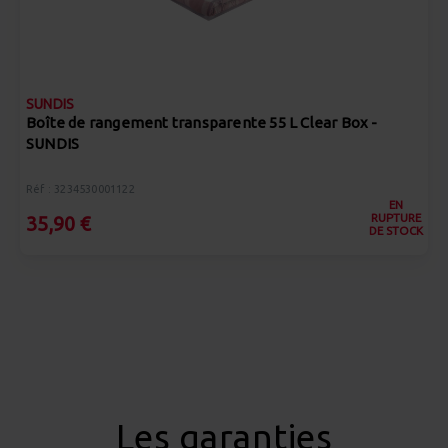
SUNDIS
Boîte de rangement transparente 55 L Clear Box -
SUNDIS
Réf : 3234530001122
EN
RUPTURE
35,90 €
DE STOCK
Les garanties