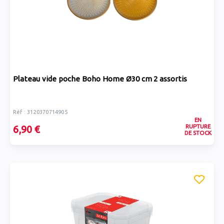
Plateau vide poche Boho Home Ø30 cm 2 assortis
Réf : 3120370714905
EN
RUPTURE
6,90 €
DE STOCK