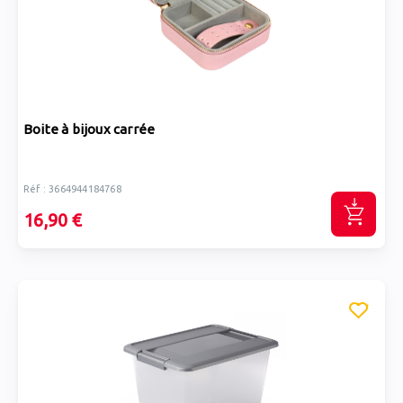
Boite à bijoux carrée
Réf : 3664944184768
16,90 €