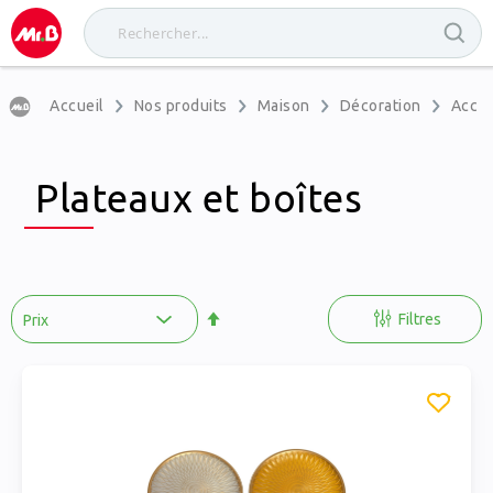
Accueil
Nos produits
Maison
Décoration
Acces
Plateaux et boîtes
Par
ordre
Filtres
décroissant