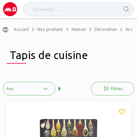
Accueil
Nos produits
Maison
Décoration
Acces
Tapis de cuisine
Par
ordre
Filtres
décroissant