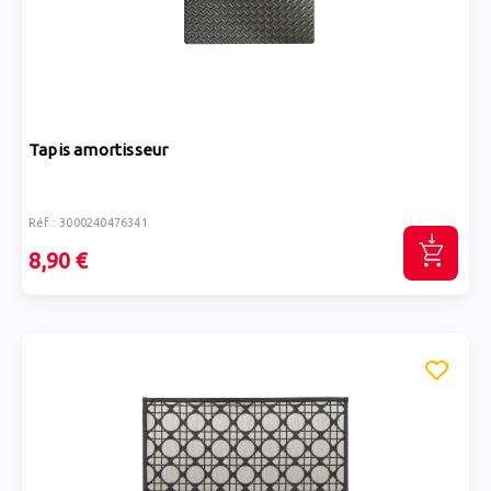
Tapis amortisseur
Réf : 3000240476341
8,90 €