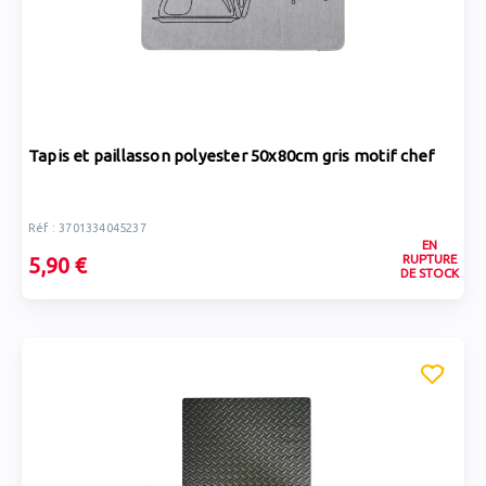
Tapis et paillasson polyester 50x80cm gris motif chef
Réf : 3701334045237
EN
RUPTURE
5,90 €
DE STOCK