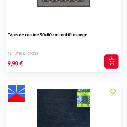
Tapis de cuisine 50x80 cm motif losange
Réf : 3701334040768
9,90 €