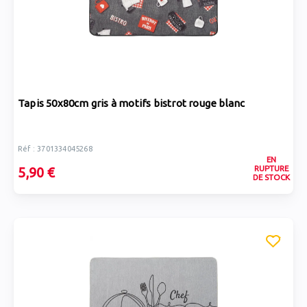
Tapis 50x80cm gris à motifs bistrot rouge blanc
Réf : 3701334045268
EN
RUPTURE
5,90 €
DE STOCK