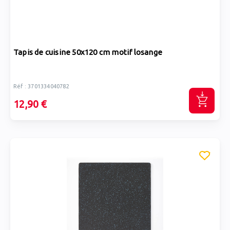
Tapis de cuisine 50x120 cm motif losange
Réf : 3701334040782
12,90 €