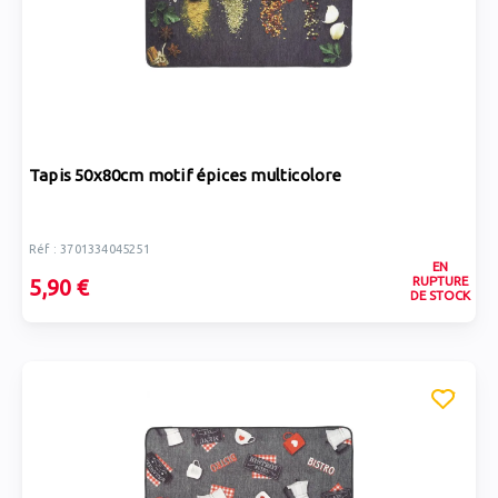
Tapis 50x80cm motif épices multicolore
Réf : 3701334045251
EN
RUPTURE
5,90 €
DE STOCK