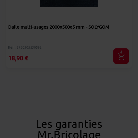
Dalle multi-usages 2000x500x5 mm - SOLYGOM
Réf : 3760305530592
18,90 €
Les garanties
Mr.Bricolage