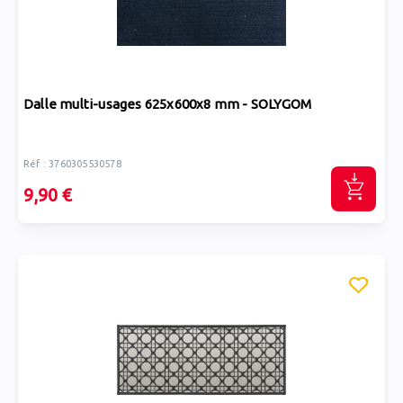
Dalle multi-usages 625x600x8 mm - SOLYGOM
Réf : 3760305530578
9,90 €