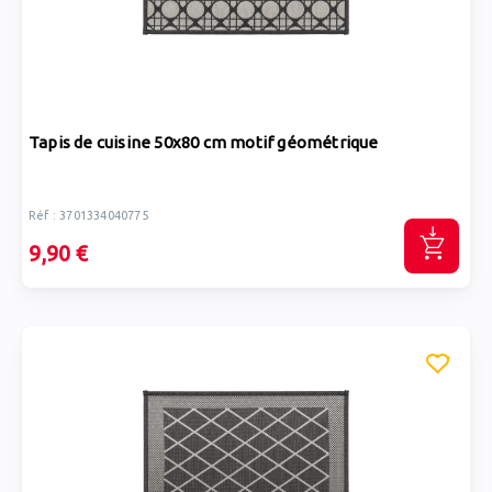
Tapis de cuisine 50x80 cm motif géométrique
Réf : 3701334040775
9,90 €