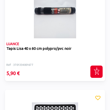
LUANCE
Tapis Lisa 40 x 60 cm polypro/pvc noir
Réf : 3701334001677
5,90 €