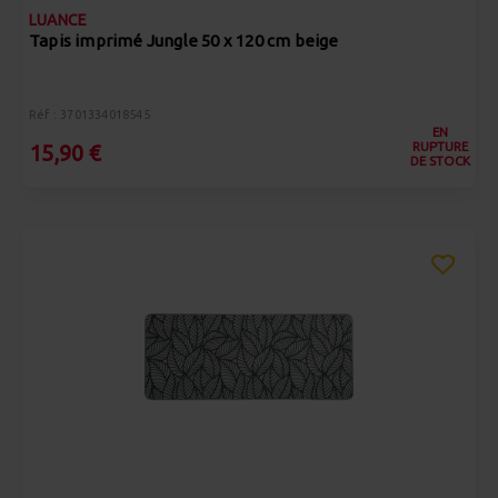
LUANCE
Tapis imprimé Jungle 50 x 120 cm beige
Réf : 3701334018545
EN
RUPTURE
15,90 €
DE STOCK