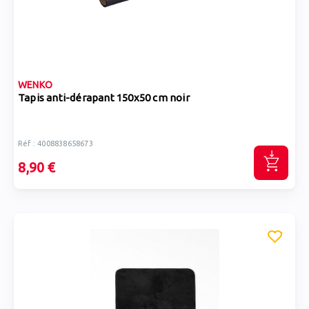
WENKO
Tapis anti-dérapant 150x50 cm noir
Réf : 4008838658673
8,90 €