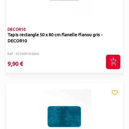
DECOR10
Tapis rectangle 50 x 80 cm flanelle Flanou gris -
DECOR10
Réf : 3574387410266
9,90 €