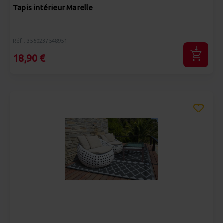
Tapis intérieur Marelle
Réf : 3560237548951
18,90 €