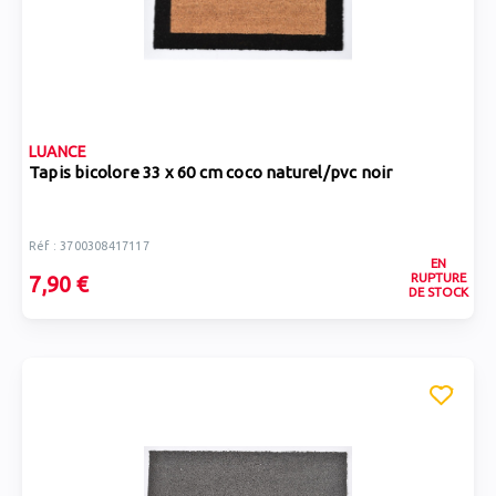
LUANCE
Tapis bicolore 33 x 60 cm coco naturel/pvc noir
Réf : 3700308417117
EN
RUPTURE
7,90 €
DE STOCK