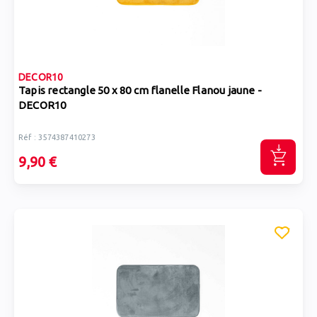
DECOR10
Tapis rectangle 50 x 80 cm flanelle Flanou jaune -
DECOR10
Réf : 3574387410273
9,90 €