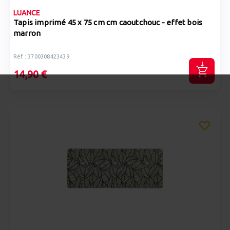
LUANCE
Tapis imprimé 45 x 75 cm cm caoutchouc - effet bois
marron
Réf : 3700308423439
14,90 €