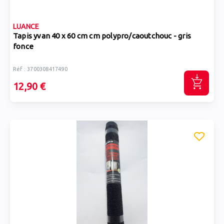
LUANCE
Tapis yvan 40 x 60 cm cm polypro/caoutchouc - gris
fonce
Réf : 3700308417490
12,90 €