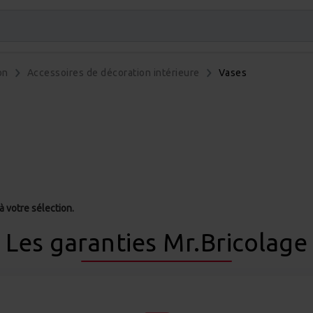
on
Accessoires de décoration intérieure
Vases
 votre sélection.
Les garanties Mr.Bricolage