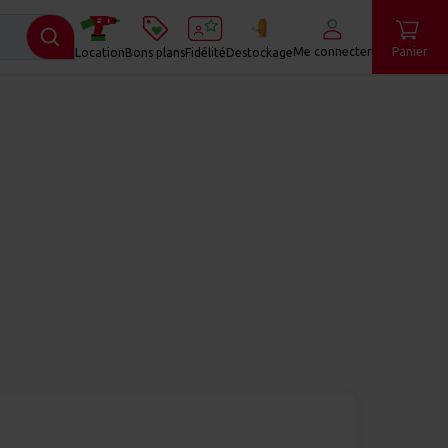
Me connecter
Panier
Location
Bons plans
Fidélité
Destockage