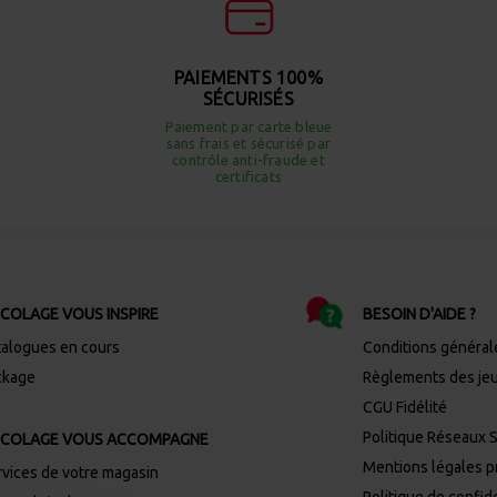
PAIEMENTS 100%
SÉCURISÉS
Paiement par carte bleue
sans frais et sécurisé par
contrôle anti-fraude et
certificats
ICOLAGE VOUS INSPIRE
BESOIN D'AIDE ?
talogues en cours
Conditions général
ckage
Règlements des je
CGU Fidélité
Politique Réseaux 
ICOLAGE VOUS ACCOMPAGNE
Mentions légales 
rvices de votre magasin