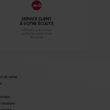
SERVICE CLIENT
À VOTRE ÉCOUTE
N’hésitez pas à nous
contacter pour toute
demande
es de vente
ux
Sociaux
promotions