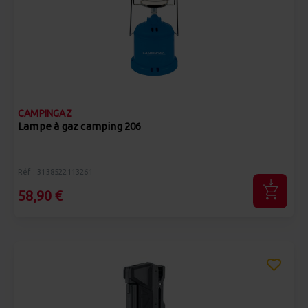
CAMPINGAZ
Lampe à gaz camping 206
Réf : 3138522113261
58,90 €