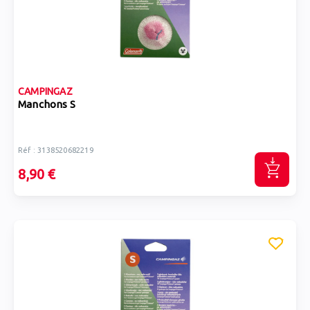
CAMPINGAZ
Manchons S
Réf : 3138520682219
8,90 €