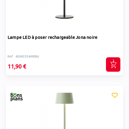
Lampe LED à poser rechargeable Jona noire
Réf : 4004353449086
11,90 €