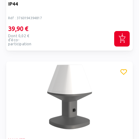
IP44
Réf : 3760194394817
39,90 €
Dont 0,02 €
d'éco-
participation