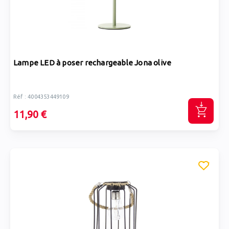
Lampe LED à poser rechargeable Jona olive
Réf : 4004353449109
11,90 €