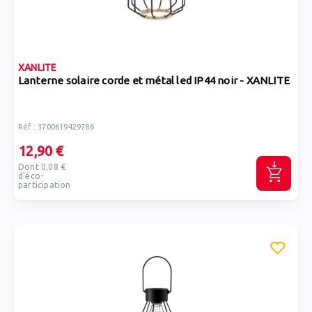
XANLITE
Lanterne solaire corde et métal led IP44 noir - XANLITE
Réf : 3700619429786
12,90 €
Dont 0,08 €
d'éco-
participation