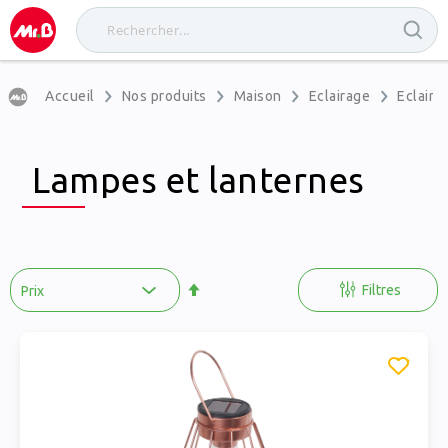
Accueil
Nos produits
Maison
Eclairage
Eclaira
Lampes et lanternes
Par
ordre
Filtres
décroissant