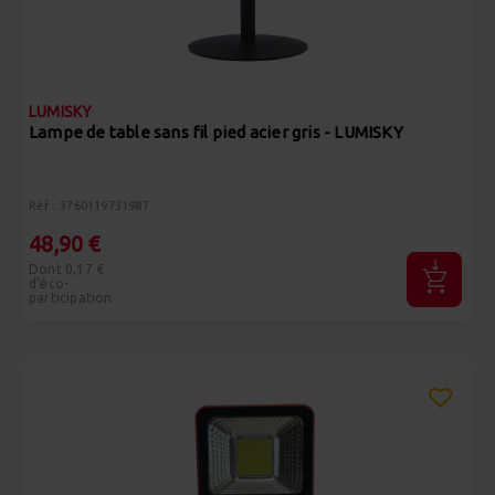
LUMISKY
Lampe de table sans fil pied acier gris - LUMISKY
Réf : 3760119731987
48,90 €
Dont 0,17 €
d'éco-
participation