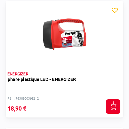
ENERGIZER
phare plastique LED - ENERGIZER
Réf : 7638900398212
18,90 €