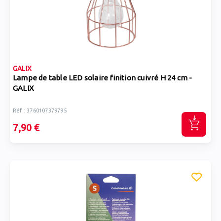
GALIX
Lampe de table LED solaire finition cuivré H 24 cm -
GALIX
Réf : 3760107379795
7,90 €