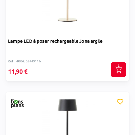
Lampe LED à poser rechargeable Jona argile
Réf : 4004353449116
11,90 €