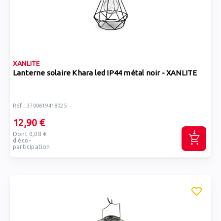
XANLITE
Lanterne solaire Khara led IP44 métal noir - XANLITE
Réf : 3700619418025
12,90 €
Dont 0,08 €
d'éco-
participation