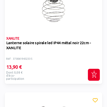
XANLITE
Lanterne solaire spirale led IP44 métal noir 22cm -
XANLITE
Réf : 3700619432335
13,90 €
Dont 0,08 €
d'éco-
participation