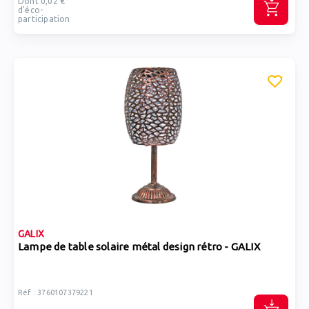
Dont 0,02 €
d'éco-
participation
GALIX
Lampe de table solaire métal design rétro - GALIX
Réf : 3760107379221