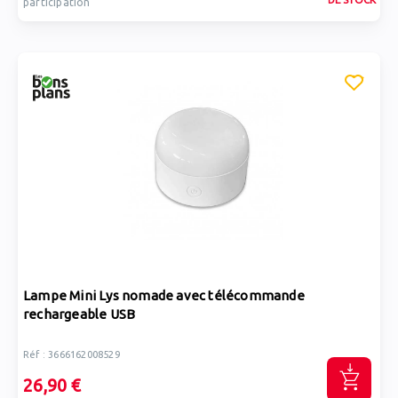
participation
Lampe Mini Lys nomade avec télécommande
rechargeable USB
Réf : 3666162008529
26,90 €