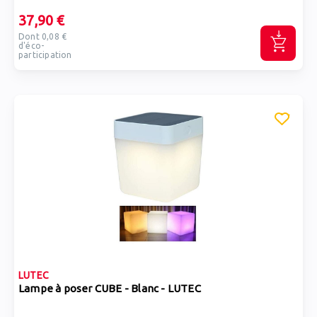
37,90 €
Dont 0,08 €
d'éco-
participation
LUTEC
Lampe à poser CUBE - Blanc - LUTEC