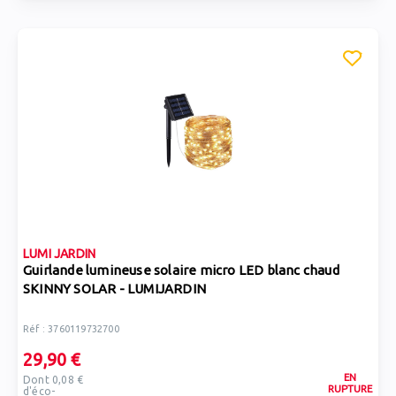
LUMI JARDIN
Guirlande lumineuse solaire micro LED blanc chaud
SKINNY SOLAR - LUMIJARDIN
Réf : 3760119732700
29,90 €
EN
Dont 0,08 €
RUPTURE
d'éco-