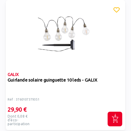
GALIX
Guirlande solaire guinguette 10 leds - GALIX
Réf : 3760107379351
29,90 €
Dont 0,08 €
d'éco-
participation