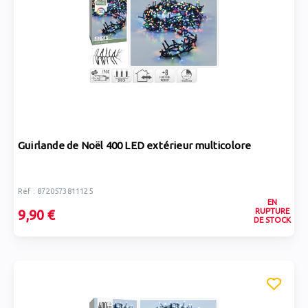
Guirlande de Noël 400 LED extérieur multicolore
Réf : 8720573811125
EN
RUPTURE
9,90 €
DE STOCK