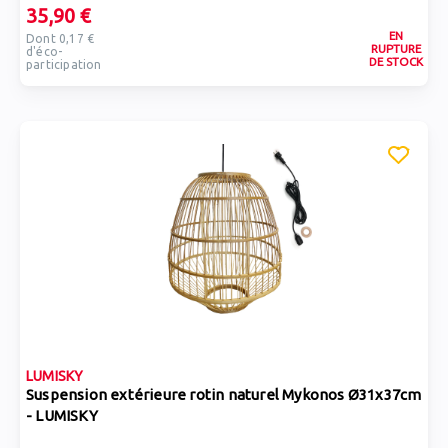
35,90 €
EN
Dont 0,17 €
RUPTURE
d'éco-
DE STOCK
participation
LUMISKY
Suspension extérieure rotin naturel Mykonos Ø31x37cm
- LUMISKY