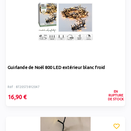
Guirlande de Noël 800 LED extérieur blanc froid
Réf : 8720573812047
EN
RUPTURE
16,90 €
DE STOCK