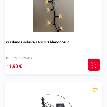
Guirlande solaire 240 LED blanc chaud
Réf : 8721037214414
11,90 €