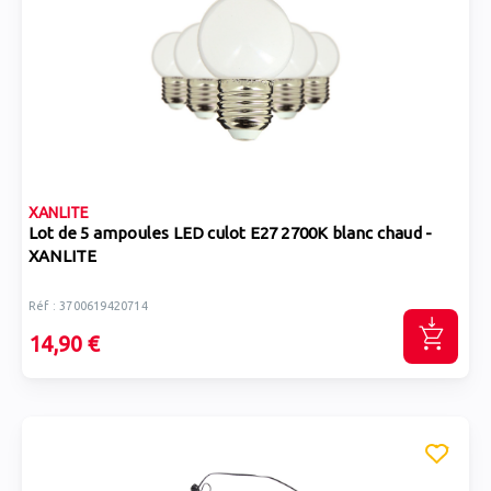
XANLITE
Lot de 5 ampoules LED culot E27 2700K blanc chaud -
XANLITE
Réf : 3700619420714
14,90 €