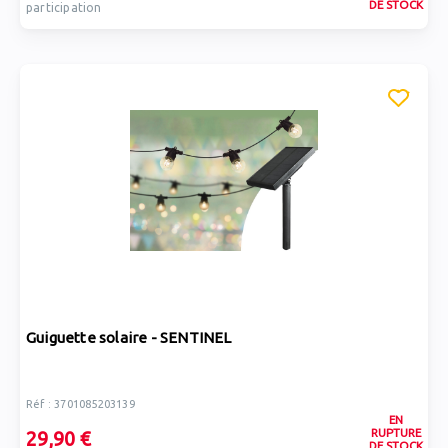
DE STOCK
participation
Guiguette solaire - SENTINEL
Réf : 3701085203139
EN
RUPTURE
29,90 €
DE STOCK