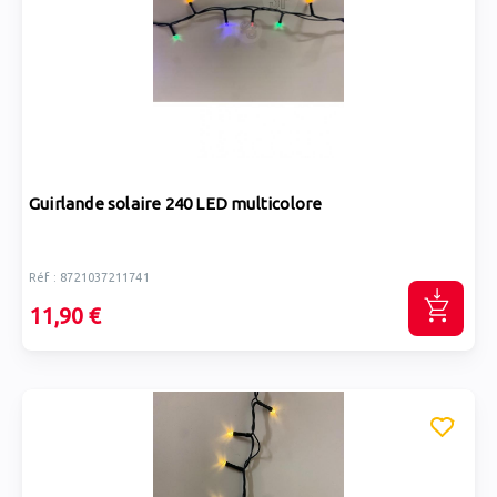
Guirlande solaire 240 LED multicolore
Réf : 8721037211741
11,90 €