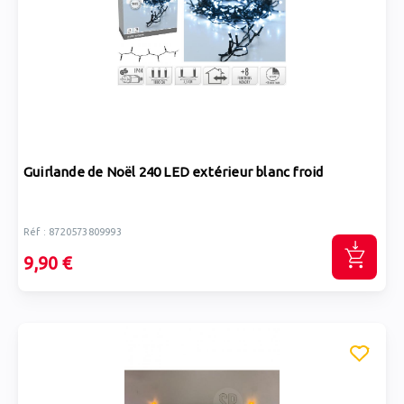
Guirlande de Noël 240 LED extérieur blanc froid
Réf : 8720573809993
9,90 €