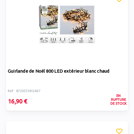
Guirlande de Noël 800 LED extérieur blanc chaud
Réf : 8720573812467
EN
RUPTURE
16,90 €
DE STOCK