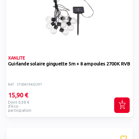
XANLITE
Guirlande solaire ginguette 5m + 8 ampoules 2700K RVB
Réf : 3700619432397
15,90 €
Dont 0,08 €
d'éco-
participation