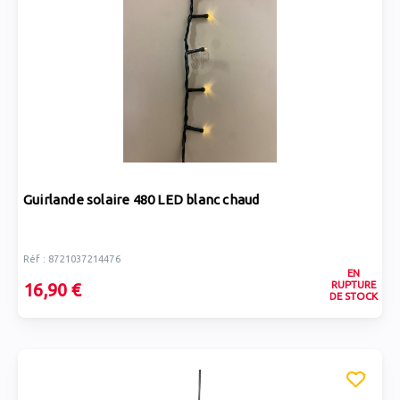
Guirlande solaire 480 LED blanc chaud
Réf : 8721037214476
EN
RUPTURE
16,90 €
DE STOCK