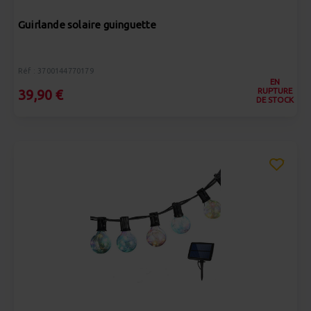
Guirlande solaire guinguette
Réf : 3700144770179
EN
RUPTURE
39,90 €
DE STOCK