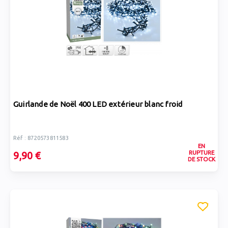
Guirlande de Noël 400 LED extérieur blanc froid
Réf : 8720573811583
EN
RUPTURE
9,90 €
DE STOCK