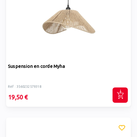
Suspension en corde Myha
Réf : 3560232579318
19,50 €