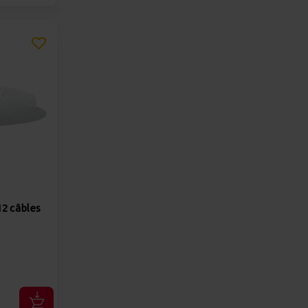
12 câbles