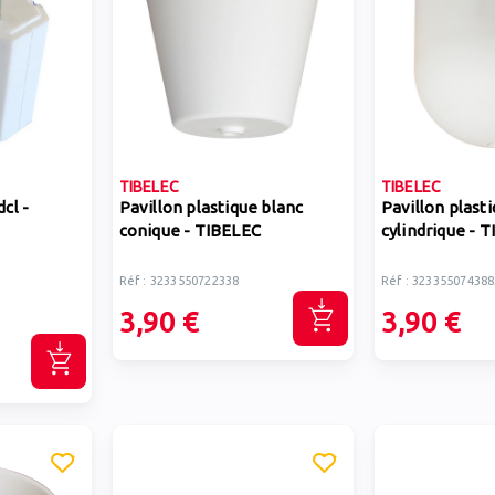
TIBELEC
TIBELEC
dcl -
Pavillon plastique blanc
Pavillon plast
conique - TIBELEC
cylindrique - 
Réf : 3233550722338
Réf : 323355074388
3,90 €
3,90 €