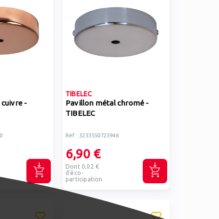
TIBELEC
 cuivre -
Pavillon métal chromé -
TIBELEC
0
Réf : 3233550723946
6,90 €
Dont 0,02 €
d'éco-
participation