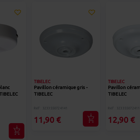
TIBELEC
TIBELEC
blanc
Pavillon céramique gris -
Pavillon céram
 TIBELEC
TIBELEC
TIBELEC
Réf : 3233550724141
Réf : 323355072411
11,90 €
12,90 €