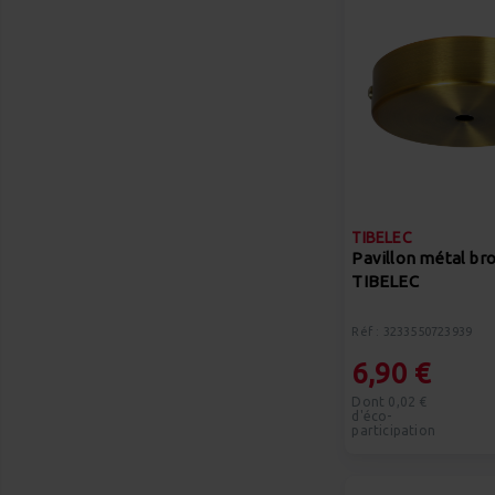
TIBELEC
Pavillon métal br
TIBELEC
Réf : 3233550723939
6,90 €
Dont 0,02 €
d'éco-
participation