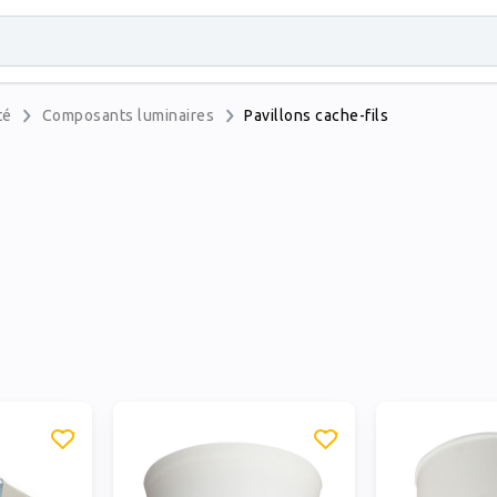
té
Composants luminaires
Pavillons cache-fils