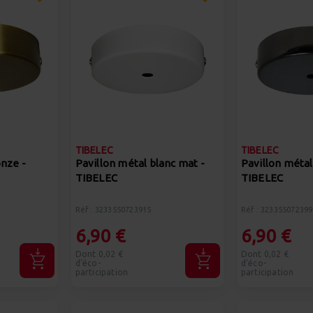
TIBELEC
TIBELEC
onze -
Pavillon métal blanc mat -
Pavillon métal 
TIBELEC
TIBELEC
Réf : 3233550723915
Réf : 323355072399
6,90 €
6,90 €
Dont 0,02 €
Dont 0,02 €
d'éco-
d'éco-
participation
participation