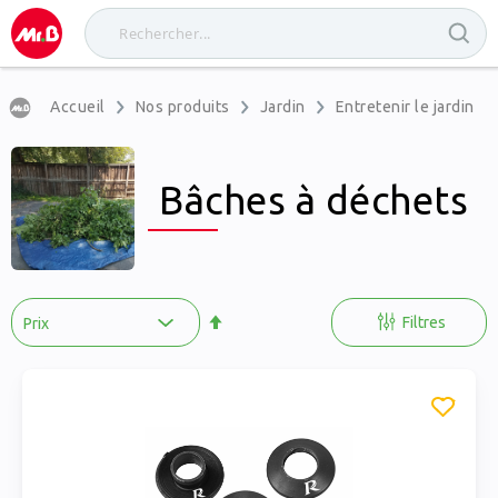
Accueil
Nos produits
Jardin
Entretenir le jardin
Bâches à déchets
Par
ordre
Filtres
décroissant