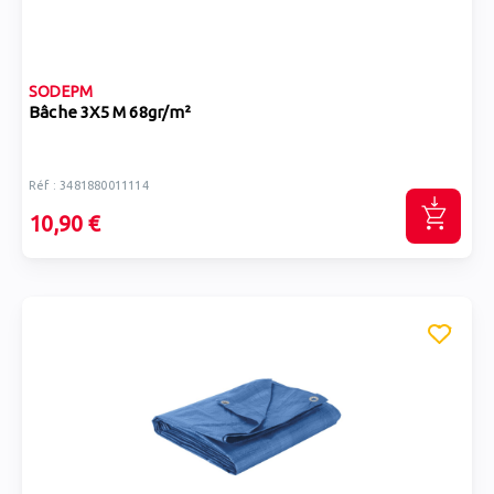
SODEPM
Bâche 3X5 M 68gr/m²
Réf : 3481880011114
10,90 €