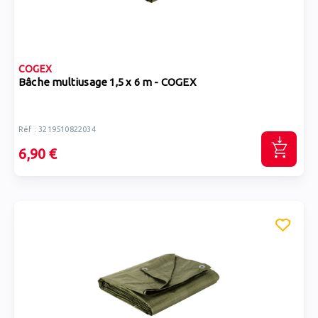
COGEX
Bâche multiusage 1,5 x 6 m - COGEX
Réf : 3219510822034
6,90 €