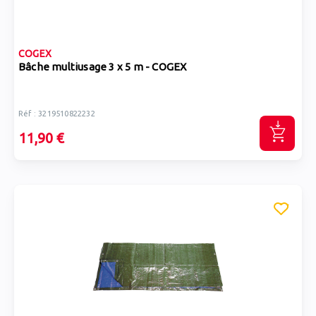
COGEX
Bâche multiusage 3 x 5 m - COGEX
Réf : 3219510822232
11,90 €