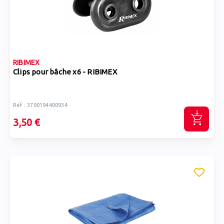
RIBIMEX
Clips pour bâche x6 - RIBIMEX
Réf : 3700194400934
3,50 €