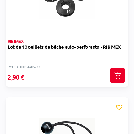
RIBIMEX
Lot de 10 oeillets de bâche auto-perforants - RIBIMEX
Réf : 3700194406233
2,90 €