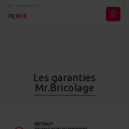
Réf : 3481880011152
78,90 €
Les garanties
Mr.Bricolage
RETRAIT