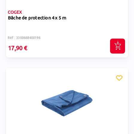
COGEX
Bâche de protection 4 x 5 m
Réf : 3300668400196
17,90 €