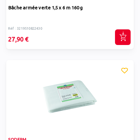
Bâche armée verte 1,5 x 6 m 160 g
Réf : 3219510822430
27,90 €
SODEPM