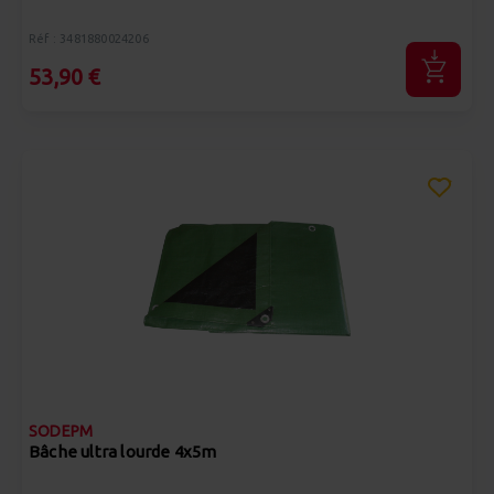
Réf : 3481880024206
53,90 €
SODEPM
Bâche ultra lourde 4x5m