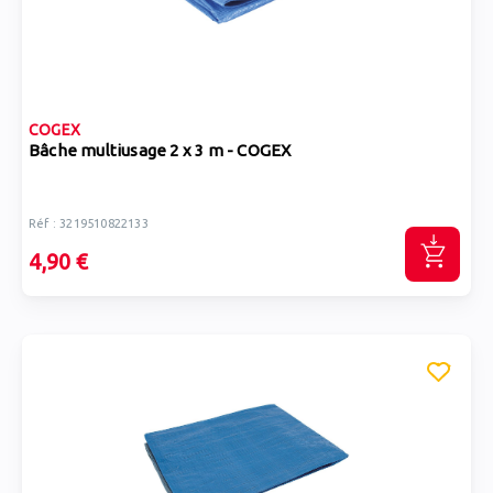
COGEX
Bâche multiusage 2 x 3 m - COGEX
Réf : 3219510822133
4,90 €