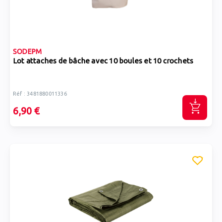
SODEPM
Lot attaches de bâche avec 10 boules et 10 crochets
Réf : 3481880011336
6,90 €