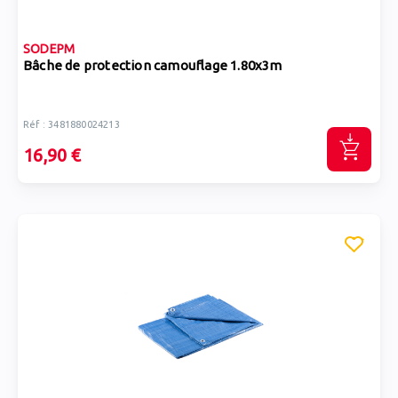
SODEPM
Bâche de protection camouflage 1.80x3m
Réf : 3481880024213
16,90 €