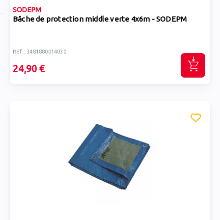
SODEPM
Bâche de protection middle verte 4x6m - SODEPM
Réf : 3481880014030
24,90 €