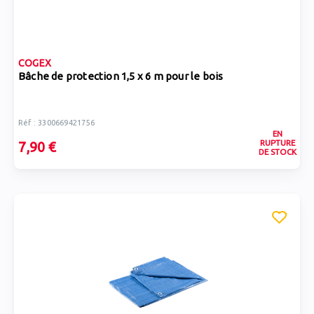
COGEX
Bâche de protection 1,5 x 6 m pour le bois
Réf : 3300669421756
EN
RUPTURE
7,90 €
DE STOCK