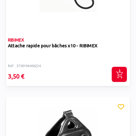
RIBIMEX
Attache rapide pour bâches x10 - RIBIMEX
Réf : 3700194406226
3,50 €