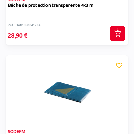
Bâche de protection transparente 4x3 m
Réf : 3481880041234
28,90 €
SODEPM