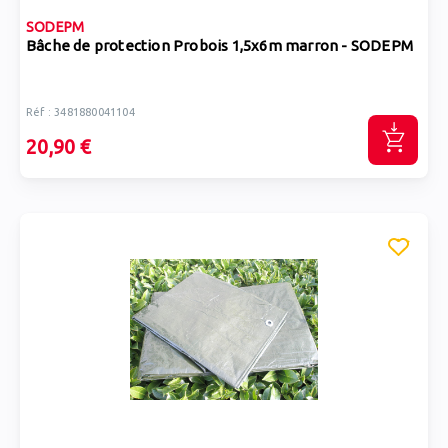
SODEPM
Bâche de protection Probois 1,5x6m marron - SODEPM
Réf : 3481880041104
20,90 €