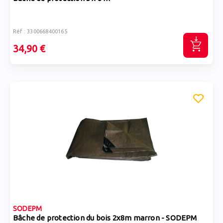
Réf : 3300668400165
34,90 €
SODEPM
Bâche de protection du bois 2x8m marron - SODEPM