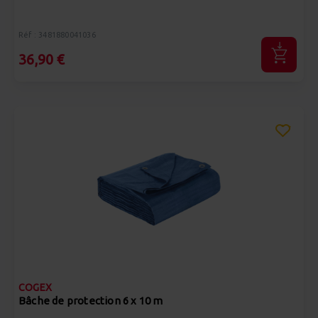
Réf : 3481880041036
36,90 €
COGEX
Bâche de protection 6 x 10 m