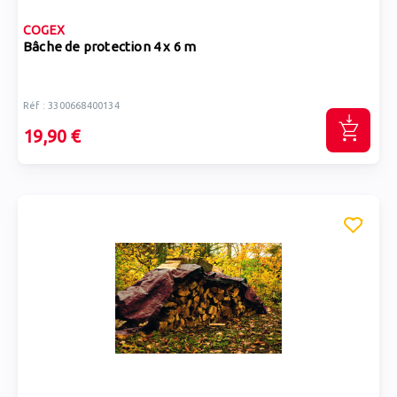
COGEX
Bâche de protection 4 x 6 m
Réf : 3300668400134
19,90 €