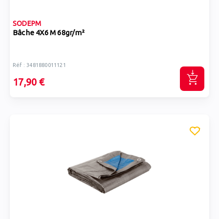
SODEPM
Bâche 4X6 M 68gr/m²
Réf : 3481880011121
17,90 €