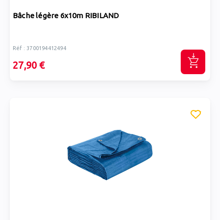
Bâche légère 6x10m RIBILAND
Réf : 3700194412494
27,90 €