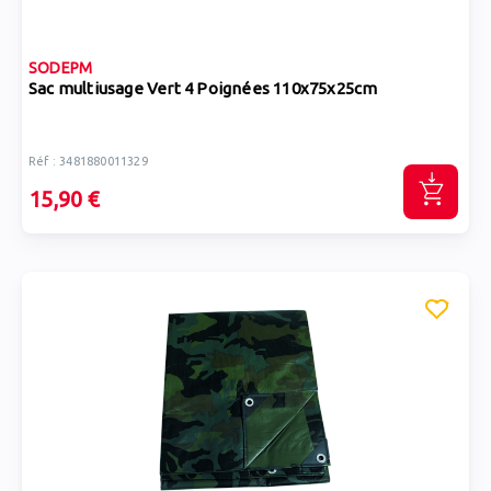
SODEPM
Sac multiusage Vert 4 Poignées 110x75x25cm
Réf : 3481880011329
15,90 €