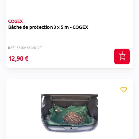
COGEX
Bâche de protection 3 x 5 m - COGEX
Réf : 3300668400127
12,90 €