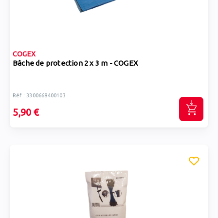
COGEX
Bâche de protection 2 x 3 m - COGEX
Réf : 3300668400103
5,90 €