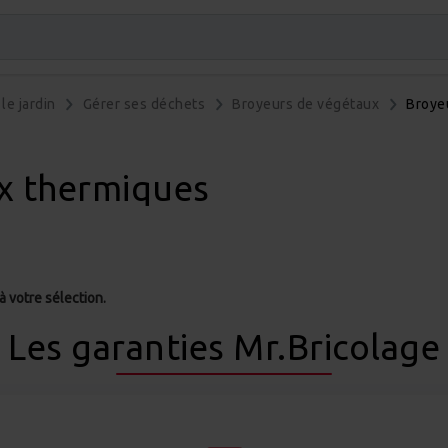
le jardin
Gérer ses déchets
Broyeurs de végétaux
Broye
x thermiques
 votre sélection.
Les garanties Mr.Bricolage