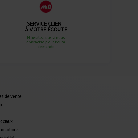
SERVICE CLIENT
À VOTRE ÉCOUTE
N’hésitez pas à nous
contacter pour toute
demande
es de vente
ux
Sociaux
promotions