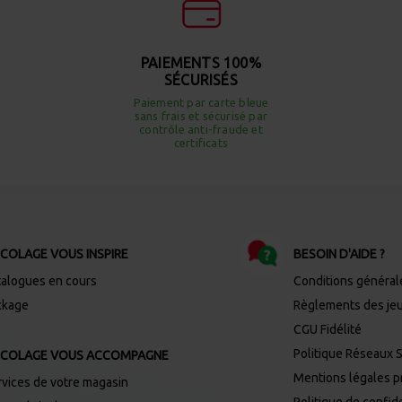
PAIEMENTS 100%
SÉCURISÉS
Paiement par carte bleue
sans frais et sécurisé par
contrôle anti-fraude et
certificats
ICOLAGE VOUS INSPIRE
BESOIN D'AIDE ?
talogues en cours
Conditions général
ckage
Règlements des je
CGU Fidélité
Politique Réseaux 
ICOLAGE VOUS ACCOMPAGNE
Mentions légales 
rvices de votre magasin