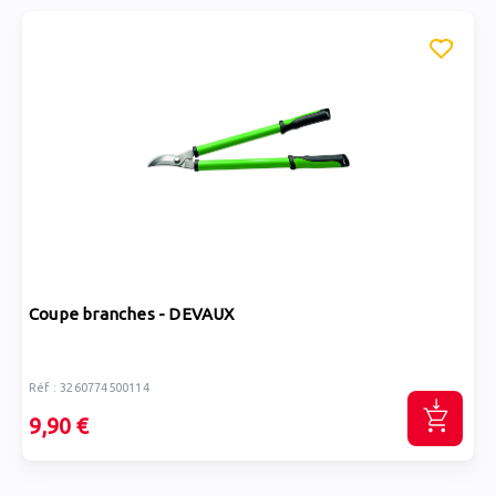
Coupe branches - DEVAUX
Réf : 3260774500114
9,90 €