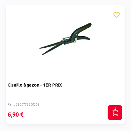
Cisaille à gazon - 1ER PRIX
Réf : 3260773300302
6,90 €