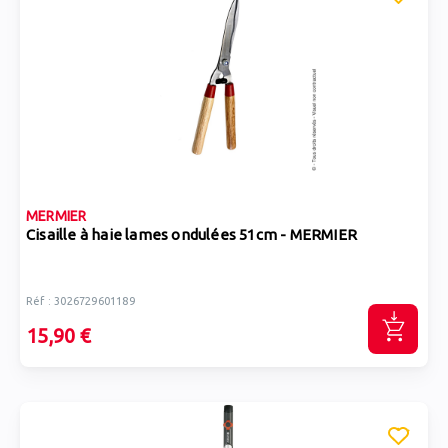
MERMIER
Cisaille à haie lames ondulées 51cm - MERMIER
Réf : 3026729601189
15,90 €