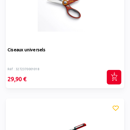
Ciseaux universels
Réf : 3272370001018
29,90 €