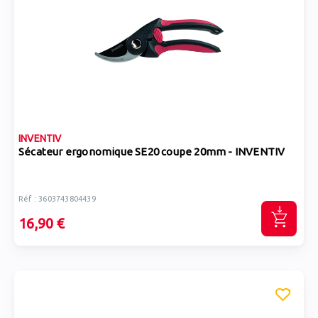
INVENTIV
Sécateur ergonomique SE20 coupe 20mm - INVENTIV
Réf : 3603743804439
16,90 €