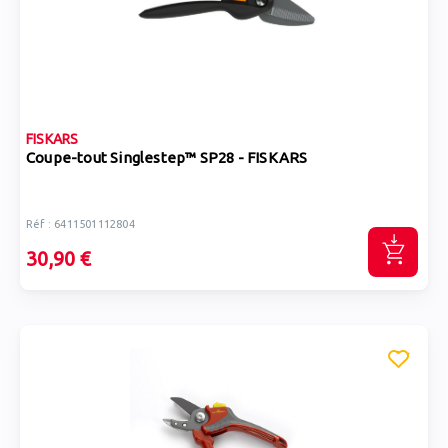
FISKARS
Coupe-tout Singlestep™ SP28 - FISKARS
Réf : 6411501112804
30,90 €