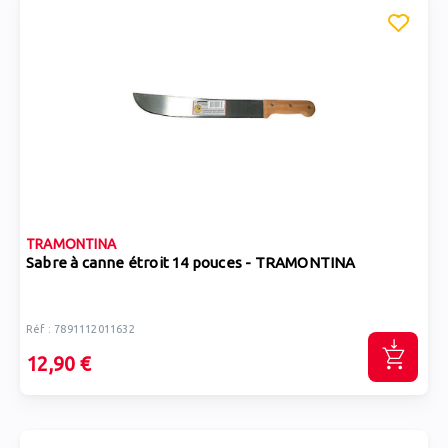
TRAMONTINA
Sabre à canne étroit 14 pouces - TRAMONTINA
Réf : 7891112011632
12,90 €