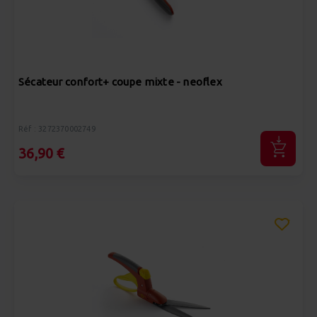
Sécateur confort+ coupe mixte - neoflex
Réf : 3272370002749
36,90 €