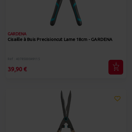
GARDENA
Cisaille à Buis Precisioncut Lame 18cm - GARDENA
Réf : 4078500049115
39,90 €