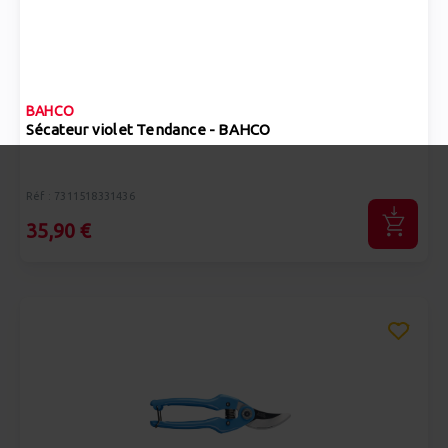
BAHCO
Sécateur violet Tendance - BAHCO
Réf : 7311518331436
35,90 €