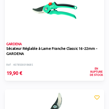
GARDENA
Sécateur Réglable à Lame Franche Classic 16-22mm -
GARDENA
Réf : 4078500018685
EN
RUPTURE
19,90 €
DE STOCK