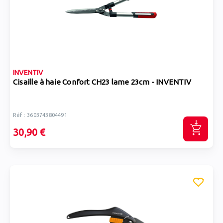
INVENTIV
Cisaille à haie Confort CH23 lame 23cm - INVENTIV
Réf : 3603743804491
30,90 €