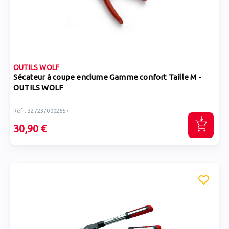
OUTILS WOLF
Sécateur à coupe enclume Gamme confort Taille M -
OUTILS WOLF
Réf : 3272370002657
30,90 €