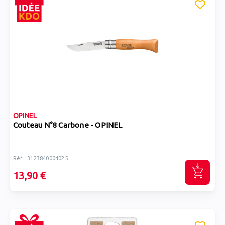
OPINEL
Couteau N°8 Carbone - OPINEL
Réf : 3123840004025
13,90 €