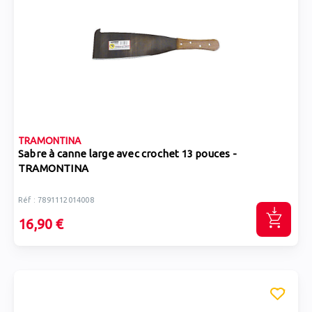
TRAMONTINA
Sabre à canne large avec crochet 13 pouces -
TRAMONTINA
Réf : 7891112014008
16,90 €