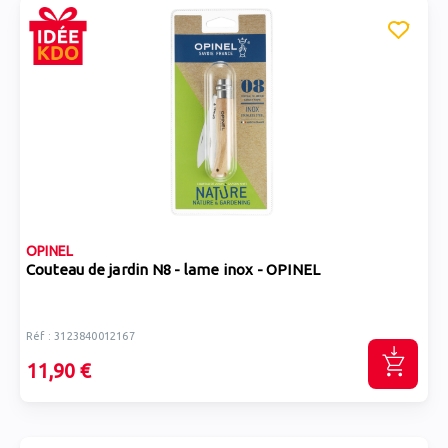
OPINEL
Couteau de jardin N8 - lame inox - OPINEL
Réf : 3123840012167
11,90 €