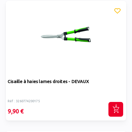
Cisaille à haies lames droites - DEVAUX
Réf : 3260774200175
9,90 €