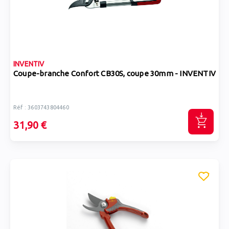
INVENTIV
Coupe-branche Confort CB30S, coupe 30mm - INVENTIV
Réf : 3603743804460
31,90 €