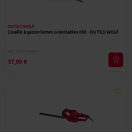
OUTILS WOLF
Cisaille à gazon lames orientables Old - OUTILS WOLF
Réf : 3272370008871
37,90 €