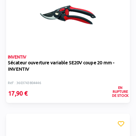
INVENTIV
Sécateur ouverture variable SE20V coupe 20 mm -
INVENTIV
Réf : 3603743804446
EN
RUPTURE
17,90 €
DE STOCK