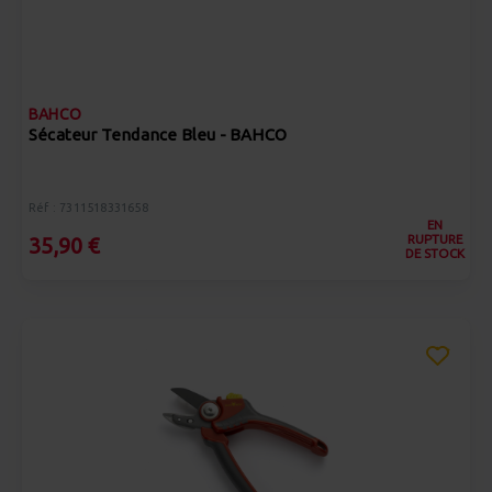
BAHCO
Sécateur Tendance Bleu - BAHCO
Réf : 7311518331658
EN
RUPTURE
35,90 €
DE STOCK