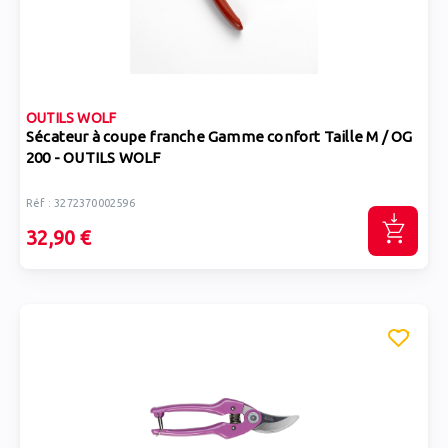
OUTILS WOLF
Sécateur à coupe franche Gamme confort Taille M / OG
200 - OUTILS WOLF
Réf : 3272370002596
32,90 €