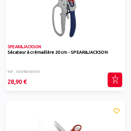
SPEAR&JACKSON
Sécateur à crémaillère 20 cm - SPEAR&JACKSON
Réf : 3542480565459
28,90 €