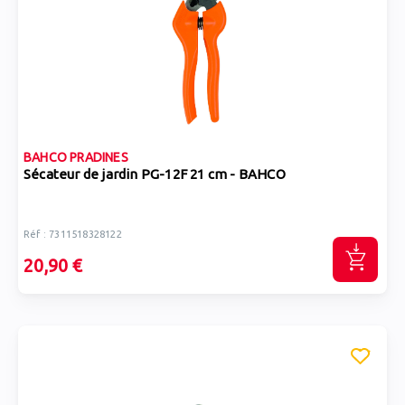
BAHCO PRADINES
Sécateur de jardin PG-12F 21 cm - BAHCO
Réf : 7311518328122
20,90 €