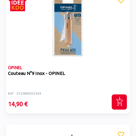
OPINEL
Couteau N°9 Inox - OPINEL
Réf : 3123840012549
14,90 €