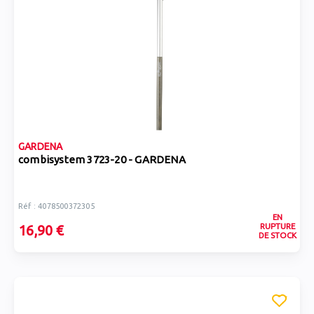
GARDENA
combisystem 3723-20 - GARDENA
Réf : 4078500372305
EN
RUPTURE
16,90 €
DE STOCK