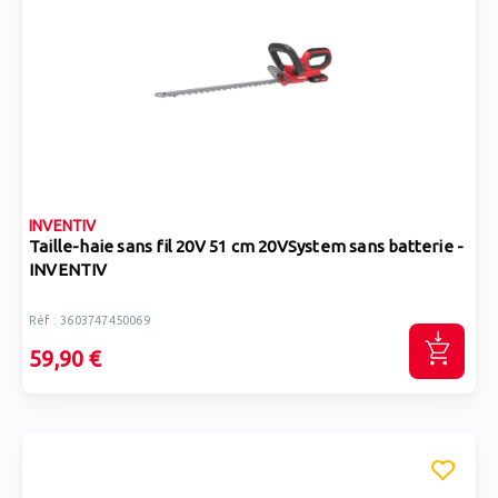
INVENTIV
Taille-haie sans fil 20V 51 cm 20VSystem sans batterie -
INVENTIV
Réf : 3603747450069
59,90 €