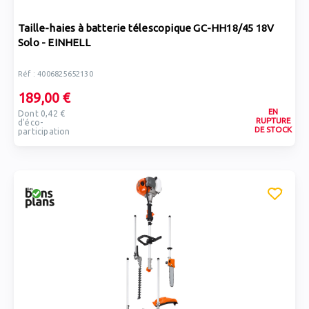
Taille-haies à batterie télescopique GC-HH18/45 18V
Solo - EINHELL
Réf : 4006825652130
189,00 €
EN
Dont 0,42 €
RUPTURE
d'éco-
DE STOCK
participation