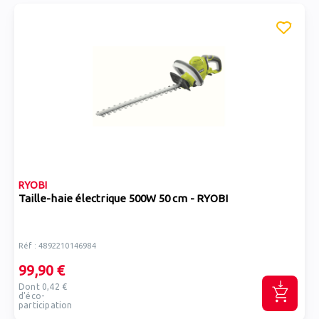
RYOBI
Taille-haie électrique 500W 50 cm - RYOBI
Réf : 4892210146984
99,90 €
Dont 0,42 €
d'éco-
participation