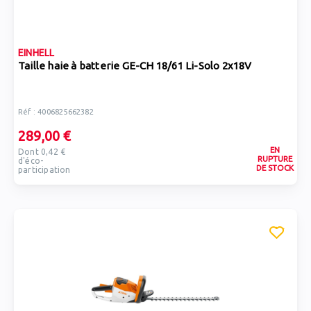
EINHELL
Taille haie à batterie GE-CH 18/61 Li-Solo 2x18V
Réf : 4006825662382
289,00 €
EN
Dont 0,42 €
RUPTURE
d'éco-
DE STOCK
participation