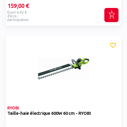
159,00 €
Dont 0,42 €
d'éco-
participation
RYOBI
Taille-haie électrique 600W 60 cm - RYOBI