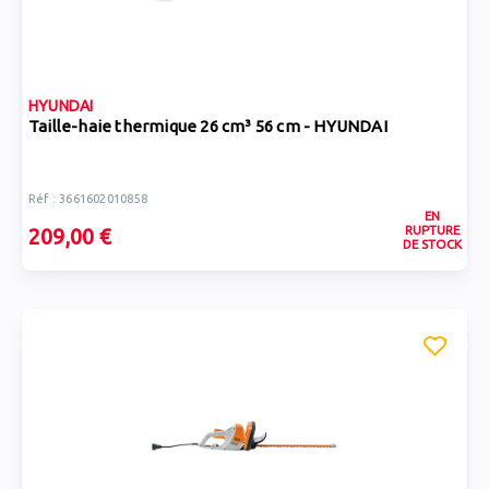
HYUNDAI
Taille-haie thermique 26 cm³ 56 cm - HYUNDAI
Réf : 3661602010858
EN
RUPTURE
209,00 €
DE STOCK