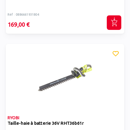
Réf : 0886661931804
169,00 €
RYOBI
Taille-haie à batterie 36V RHT36b61r