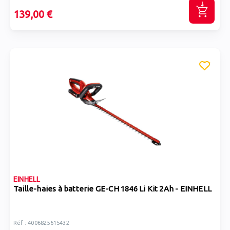
139,00 €
EINHELL
Taille-haies à batterie GE-CH 1846 Li Kit 2Ah - EINHELL
Réf : 4006825615432