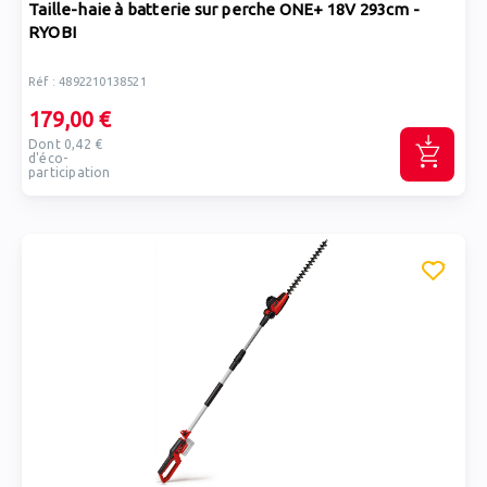
Taille-haie à batterie sur perche ONE+ 18V 293cm -
RYOBI
Réf : 4892210138521
179,00 €
Dont 0,42 €
d'éco-
participation