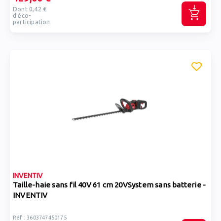
Dont 0,42 €
d'éco-
participation
INVENTIV
Taille-haie sans fil 40V 61 cm 20VSystem sans batterie -
INVENTIV
Réf : 3603747450175