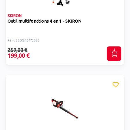
SKIRON
Outil multifonctions 4 en 1 - SKIRON
Réf : 3000240473050
259,00 €
199,00 €