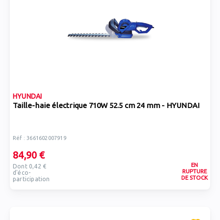
HYUNDAI
Taille-haie électrique 710W 52.5 cm 24 mm - HYUNDAI
Réf : 3661602007919
84,90 €
EN
Dont 0,42 €
RUPTURE
d'éco-
DE STOCK
participation