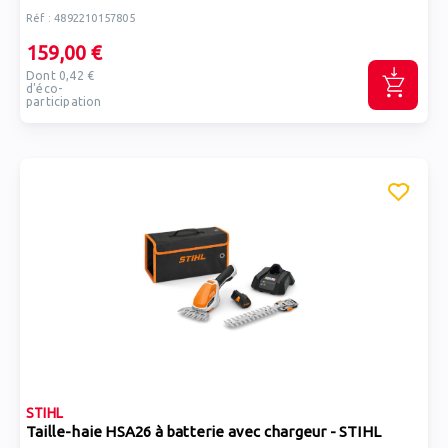
Réf : 4892210157805
159,00 €
Dont 0,42 €
d'éco-
participation
STIHL
Taille-haie HSA26 à batterie avec chargeur - STIHL