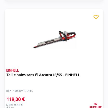
EINHELL
Taille haies sans fil Arcurra 18/55 - EINHELL
Réf : 4006825635935
119,00 €
EN
Dont 0,42 €
RUPTURE
d'éco-