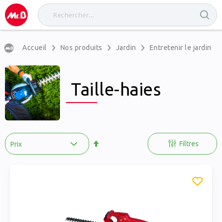
Accueil
Nos produits
Jardin
Entretenir le jardin
Taille-haies
Par
ordre
Filtres
décroissant