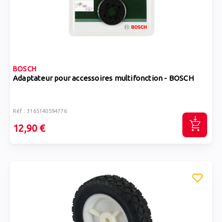
BOSCH
Adaptateur pour accessoires multifonction - BOSCH
Réf : 3165140594776
12,90 €