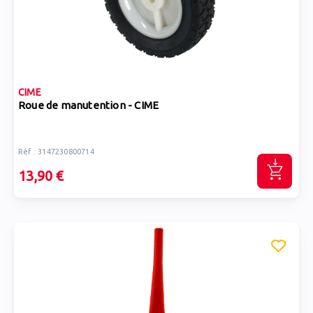
CIME
Roue de manutention - CIME
Réf : 3147230800714
13,90 €