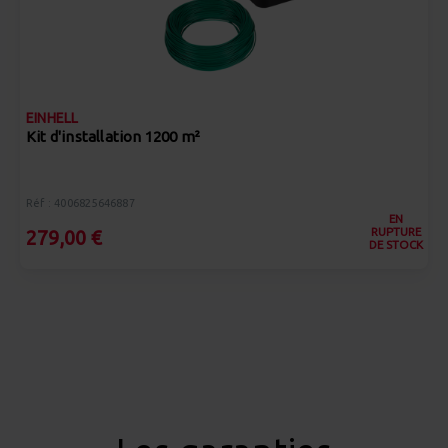
EINHELL
Kit d'installation 1200 m²
Réf : 4006825646887
EN
RUPTURE
279,00 €
DE STOCK