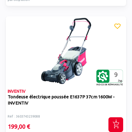
INVENTIV
Tondeuse électrique poussée E1637P 37cm 1600W -
INVENTIV
Réf : 3603743239088
199,00 €