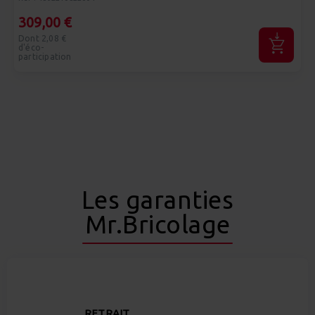
309,00 €
Dont 2,08 €
d'éco-
participation
Les garanties
Mr.Bricolage
RETRAIT