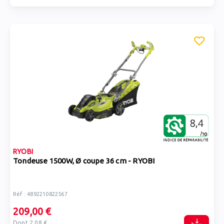
RYOBI
Tondeuse 1500W, Ø coupe 36 cm - RYOBI
Réf : 4892210822567
209,00 €
Dont 2,08 €