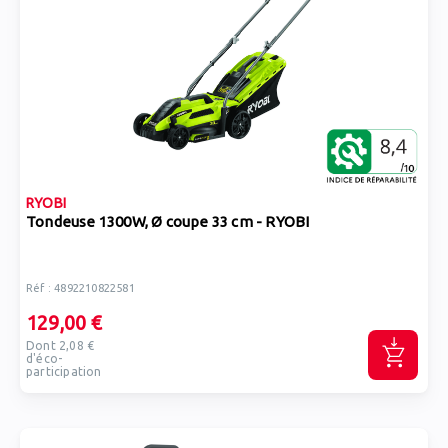
RYOBI
Tondeuse 1300W, Ø coupe 33 cm - RYOBI
Réf : 4892210822581
129,00 €
Dont 2,08 €
d'éco-
participation