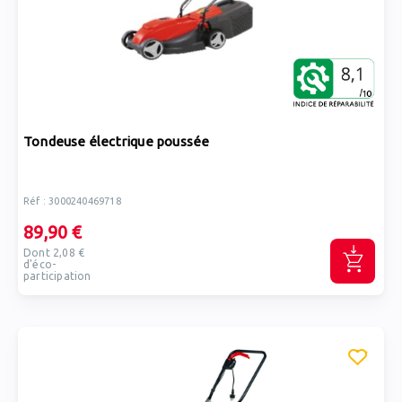
Tondeuse électrique poussée
Réf : 3000240469718
89,90 €
Dont 2,08 €
d'éco-
participation