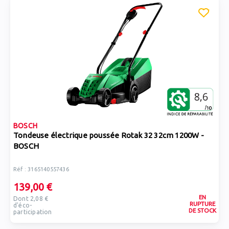
BOSCH
Tondeuse électrique poussée Rotak 32 32cm 1200W -
BOSCH
Réf : 3165140557436
139,00 €
EN
Dont 2,08 €
RUPTURE
d'éco-
DE STOCK
participation