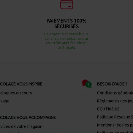
PAIEMENTS 100%
SÉCURISÉS
Paiement par carte bleue
sans frais et sécurisé par
contrôle anti-fraude et
certificats
ICOLAGE VOUS INSPIRE
BESOIN D'AIDE ?
talogues en cours
Conditions général
ckage
Règlements des je
CGU Fidélité
Politique Réseaux 
ICOLAGE VOUS ACCOMPAGNE
Mentions légales 
rvices de votre magasin