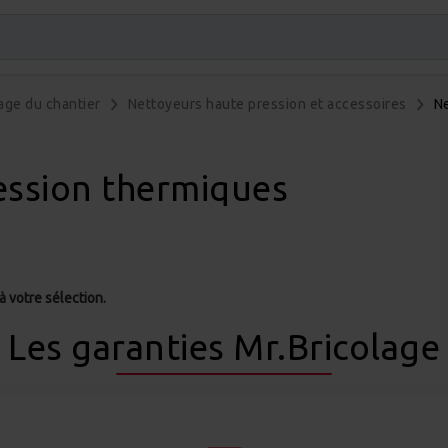
age du chantier
Nettoyeurs haute pression et accessoires
Ne
ession thermiques
 votre sélection.
Les garanties Mr.Bricolage