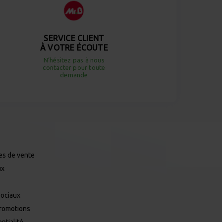
SERVICE CLIENT
À VOTRE ÉCOUTE
N’hésitez pas à nous
contacter pour toute
demande
es de vente
ux
Sociaux
promotions