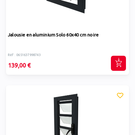
Jalousie en aluminium Solo 60x40 cm noire
Réf : 0651637998743
139,00 €