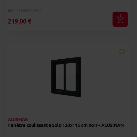
Réf : 0651637315809
219,00 €
ALUSINAN
Fenêtre coulissante Solo 120x115 cm noir - ALUSINAN