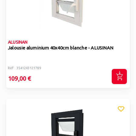
ALUSINAN
Jalousie aluminium 40x40cm blanche - ALUSINAN
Réf : 3541243121789
109,00 €