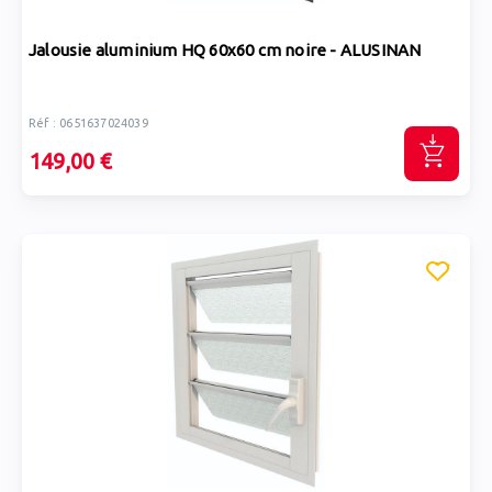
Jalousie aluminium HQ 60x60 cm noire - ALUSINAN
Réf : 0651637024039
149,00 €