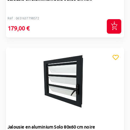
Réf : 0651637798572
179,00 €
Jalousie en aluminium Solo 80x60 cm noire