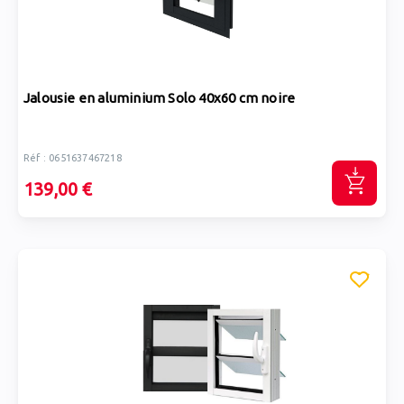
Jalousie en aluminium Solo 40x60 cm noire
Réf : 0651637467218
139,00 €