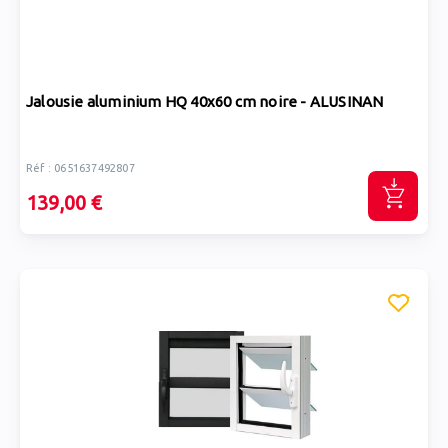
Jalousie aluminium HQ 40x60 cm noire - ALUSINAN
Réf : 0651637492807
139,00 €