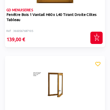
GD MENUISERIES
Fenêtre Bois 1 Vantail H60 x L40 Tirant Droite Côtes
Tableau
Réf : 3660567687105
139,00 €