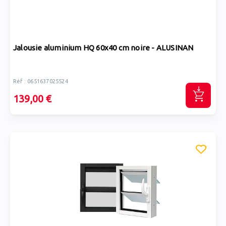
Jalousie aluminium HQ 60x40 cm noire - ALUSINAN
Réf : 0651637025524
139,00 €