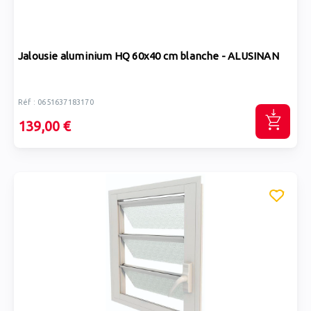
Jalousie aluminium HQ 60x40 cm blanche - ALUSINAN
Réf : 0651637183170
139,00 €