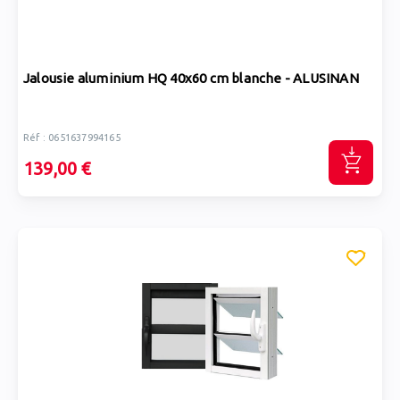
Jalousie aluminium HQ 40x60 cm blanche - ALUSINAN
Réf : 0651637994165
139,00 €