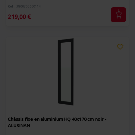
Réf : 3800700600114
219,00 €
Châssis fixe en aluminium HQ 40x170 cm noir -
ALUSINAN