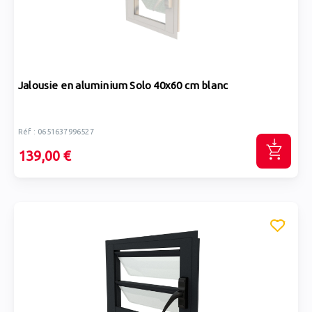
Jalousie en aluminium Solo 40x60 cm blanc
Réf : 0651637996527
139,00 €