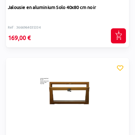
Jalousie en aluminium Solo 40x80 cm noir
Réf : 3666964035334
169,00 €