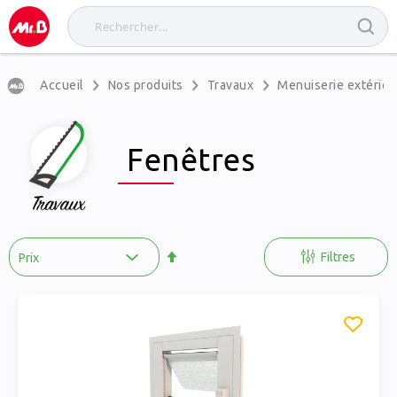
Accueil
Nos produits
Travaux
Menuiserie extérieu
Fenêtres
Par
ordre
Filtres
décroissant