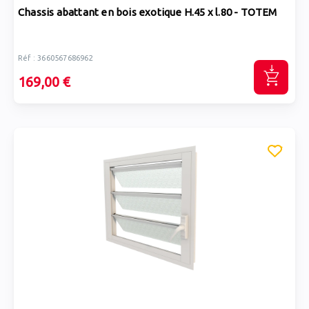
Chassis abattant en bois exotique H.45 x l.80 - TOTEM
Réf : 3660567686962
169,00 €