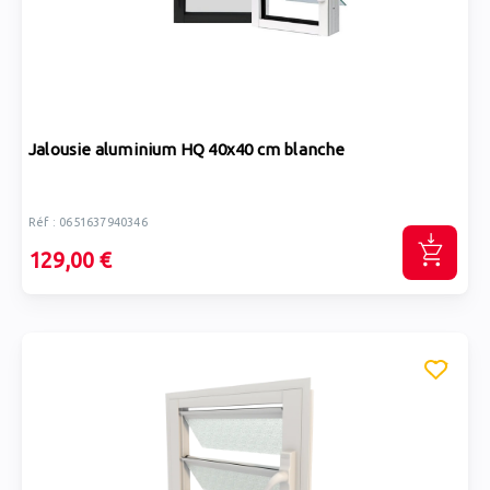
Jalousie aluminium HQ 40x40 cm blanche
Réf : 0651637940346
129,00 €