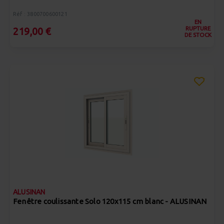
Réf : 3800700600121
EN
RUPTURE
219,00 €
DE STOCK
ALUSINAN
Fenêtre coulissante Solo 120x115 cm blanc - ALUSINAN