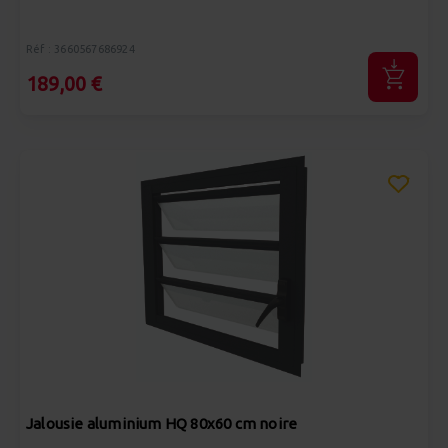
Réf : 3660567686924
189,00 €
Jalousie aluminium HQ 80x60 cm noire