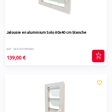
Jalousie en aluminium Solo 60x40 cm blanche
Réf : 0651637891846
139,00 €