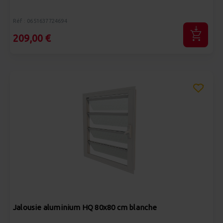
Réf : 0651637724694
209,00 €
Jalousie aluminium HQ 80x80 cm blanche