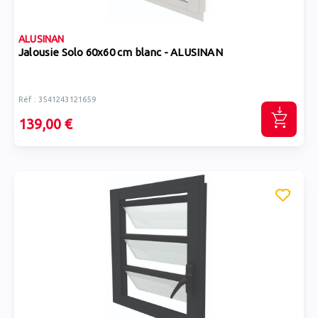
ALUSINAN
Jalousie Solo 60x60 cm blanc - ALUSINAN
Réf : 3541243121659
139,00 €