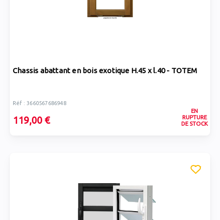
Chassis abattant en bois exotique H.45 x l.40 - TOTEM
Réf : 3660567686948
EN
RUPTURE
119,00 €
DE STOCK