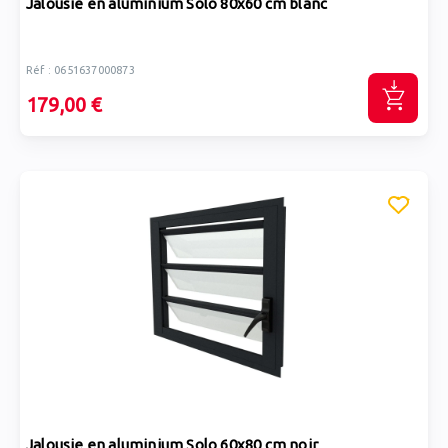
Jalousie en aluminium Solo 80x60 cm blanc
Réf : 0651637000873
179,00 €
Jalousie en aluminium Solo 60x80 cm noir