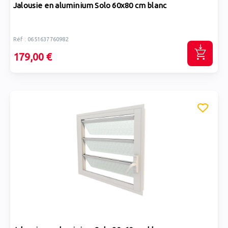
Jalousie en aluminium Solo 60x80 cm blanc
Réf : 0651637760982
179,00 €