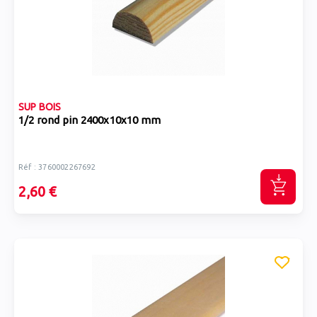
SUP BOIS
1/2 rond pin 2400x10x10 mm
Réf : 3760002267692
2,60 €