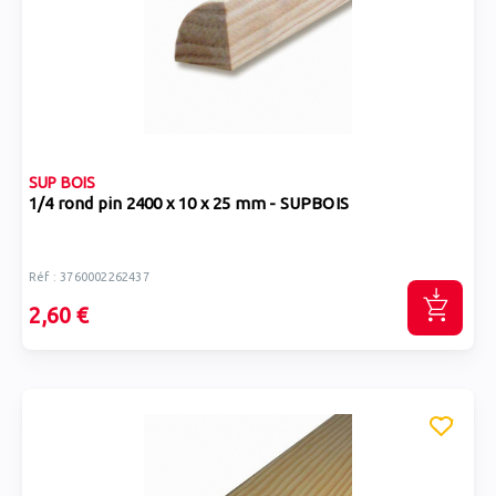
SUP BOIS
1/4 rond pin 2400 x 10 x 25 mm - SUPBOIS
Réf : 3760002262437
2,60 €