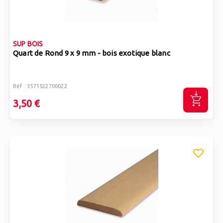
SUP BOIS
Quart de Rond 9 x 9 mm - bois exotique blanc
Réf : 3571522700022
3,50 €