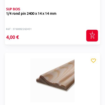
SUP BOIS
1/4 rond pin 2400 x 14 x 14 mm
Réf : 3760002262451
4,00 €