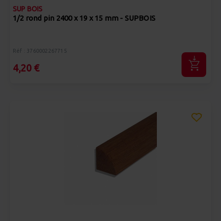
SUP BOIS
1/2 rond pin 2400 x 19 x 15 mm - SUPBOIS
Réf : 3760002267715
4,20 €