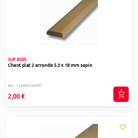
SUP BOIS
Chant plat 2 arrondis 5.3 x 18 mm sapin
Réf : 3760002264097
2,00 €