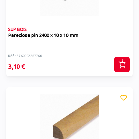
SUP BOIS
Pareclose pin 2400 x 10 x 10 mm
Réf : 3760002267760
3,10 €