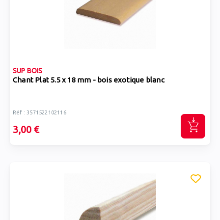
SUP BOIS
Chant Plat 5.5 x 18 mm - bois exotique blanc
Réf : 3571522102116
3,00 €