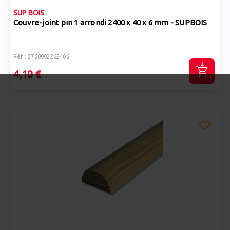
SUP BOIS
Couvre-joint pin 1 arrondi 2400 x 40 x 6 mm - SUPBOIS
Réf : 3760002262406
4,10 €