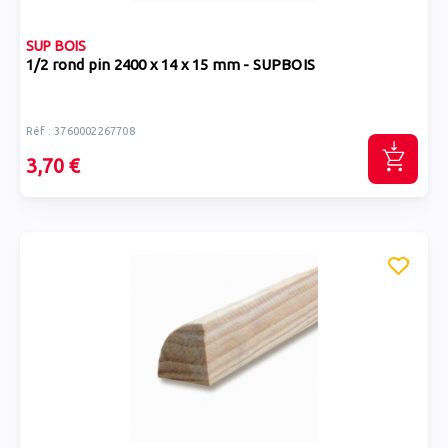
SUP BOIS
1/2 rond pin 2400 x 14 x 15 mm - SUPBOIS
Réf : 3760002267708
3,70 €