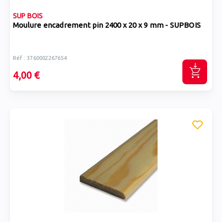
SUP BOIS
Moulure encadrement pin 2400 x 20 x 9 mm - SUPBOIS
Réf : 3760002267654
4,00 €