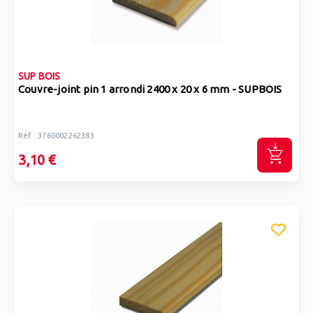
SUP BOIS
Couvre-joint pin 1 arrondi 2400 x 20 x 6 mm - SUPBOIS
Réf : 3760002262383
3,10 €