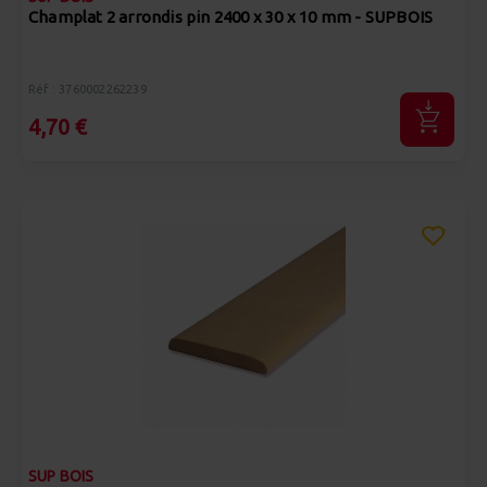
Champlat 2 arrondis pin 2400 x 30 x 10 mm - SUPBOIS
Réf : 3760002262239
4,70 €
SUP BOIS