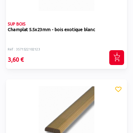
SUP BOIS
Champlat 5.5x23mm - bois exotique blanc
Réf : 3571522102123
3,60 €