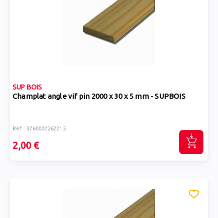
SUP BOIS
Champlat angle vif pin 2000 x 30 x 5 mm - SUPBOIS
Réf : 3760002262215
2,00 €