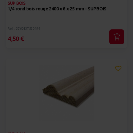
SUP BOIS
1/4 rond bois rouge 2400 x 8 x 25 mm - SUPBOIS
Réf : 3760137530494
4,50 €