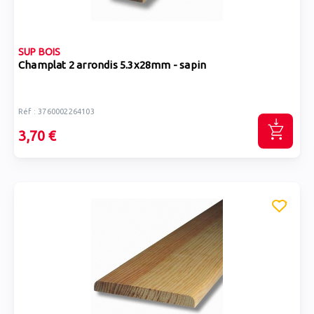
SUP BOIS
Champlat 2 arrondis 5.3x28mm - sapin
Réf : 3760002264103
3,70 €