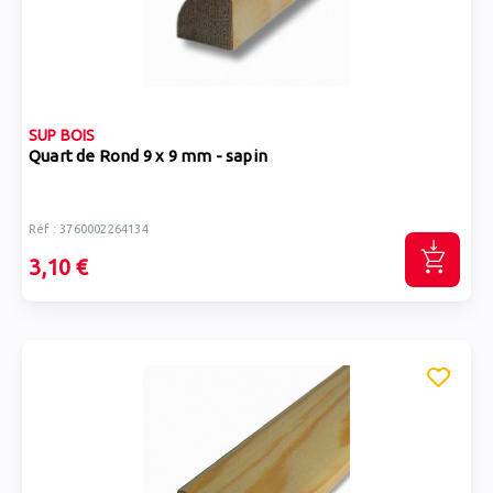
SUP BOIS
Quart de Rond 9 x 9 mm - sapin
Réf : 3760002264134
3,10 €