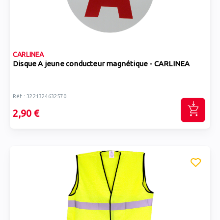
CARLINEA
Disque A jeune conducteur magnétique - CARLINEA
Réf : 3221324632570
2,90 €