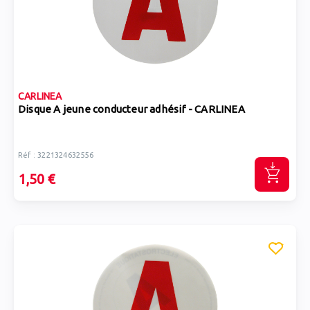
CARLINEA
Disque A jeune conducteur adhésif - CARLINEA
Réf : 3221324632556
1,50 €