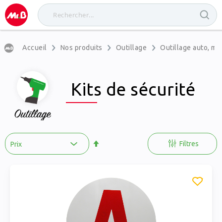
Accueil
Nos produits
Outillage
Outillage auto, mo
Kits de sécurité
Par
ordre
Filtres
décroissant