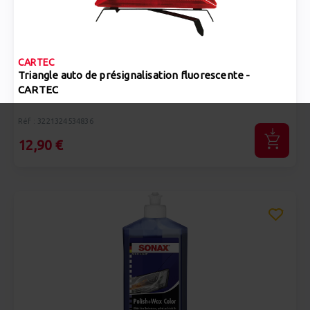
CARTEC
Triangle auto de présignalisation fluorescente -
CARTEC
Réf : 3221324534836
12,90 €