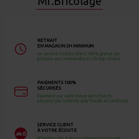
Mr.Bricolage
RETRAIT
EN MAGASIN 2H MINIMUM
Un service Click&Collect 100% gratuit qui
prépare vos commandes en 2h top chrono
PAIEMENTS 100%
SÉCURISÉS
Paiement par carte bleue sans frais et
sécurisé par contrôle anti-fraude et certificats
SERVICE CLIENT
À VOTRE ÉCOUTE
N’hésitez pas à nous contacter pour toute