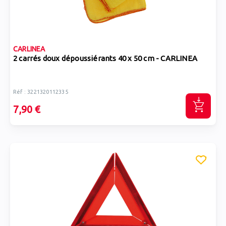
CARLINEA
2 carrés doux dépoussiérants 40 x 50 cm - CARLINEA
Réf : 3221320112335
7,90 €