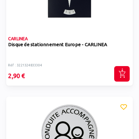
CARLINEA
Disque de stationnement Europe - CARLINEA
Réf : 3221324833304
2,90 €