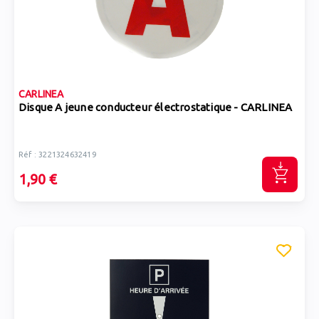
CARLINEA
Disque A jeune conducteur électrostatique - CARLINEA
Réf : 3221324632419
1,90 €