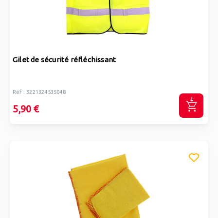
Gilet de sécurité réfléchissant
Réf : 3221324535048
5,90 €