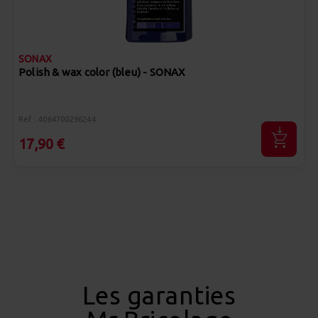
SONAX
Polish & wax color (bleu) - SONAX
Réf : 4064700296244
17,90 €
Les garanties