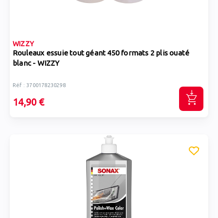
WIZZY
Rouleaux essuie tout géant 450 formats 2 plis ouaté
blanc - WIZZY
Réf : 3700178230298
14,90 €