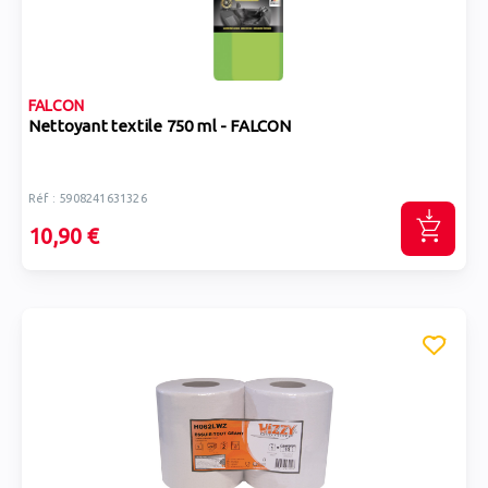
FALCON
Nettoyant textile 750 ml - FALCON
Réf : 5908241631326
10,90 €