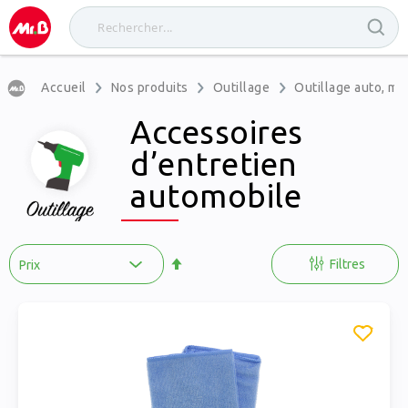
Accueil
Nos produits
Outillage
Outillage auto, mo
Accessoires
d’entretien
automobile
Par
ordre
Filtres
décroissant