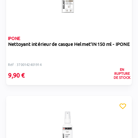
IPONE
Nettoyant intérieur de casque Helmet'IN 150 ml - IPONE
Réf : 3700142401914
EN
RUPTURE
9,90 €
DE STOCK