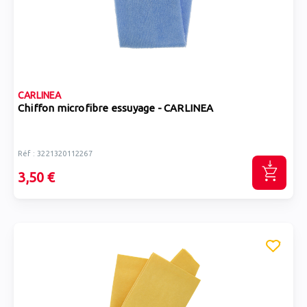
CARLINEA
Chiffon microfibre essuyage - CARLINEA
Réf : 3221320112267
3,50 €