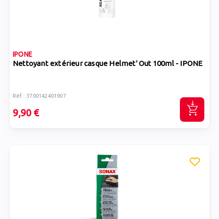
IPONE
Nettoyant extérieur casque Helmet' Out 100ml - IPONE
Réf : 3700142401907
9,90 €