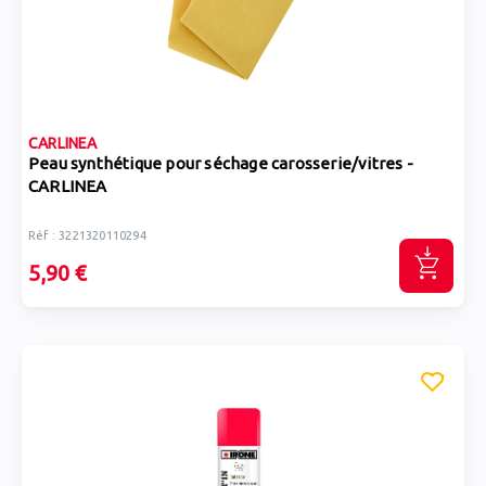
CARLINEA
Peau synthétique pour séchage carosserie/vitres -
CARLINEA
Réf : 3221320110294
5,90 €