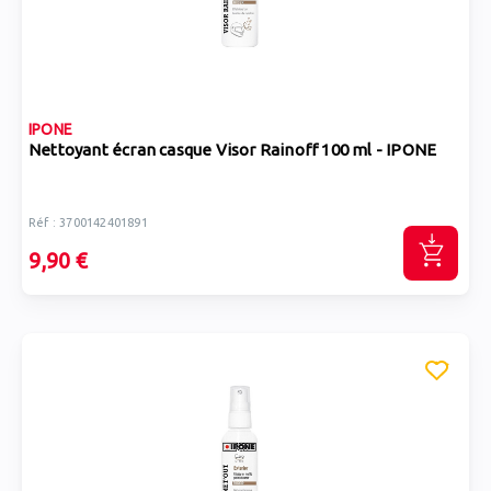
IPONE
Nettoyant écran casque Visor Rainoff 100 ml - IPONE
Réf : 3700142401891
9,90 €