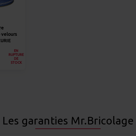
re
 velours
EURIE
EN
RUPTURE
DE
STOCK
Les garanties Mr.Bricolage