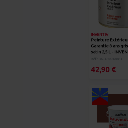
INVENTIV
Peinture Extérieu
Garantie 8 ans gri
satin 2,5 L - INVE
Réf : 3603746668823
42,90 €