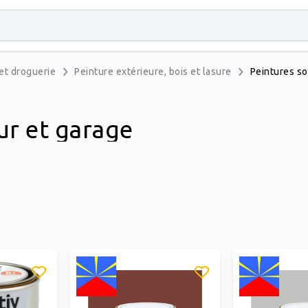
et droguerie
Peinture extérieure, bois et lasure
Peintures so
ur et garage