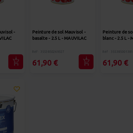
uvisol -
Peinture de sol Mauvisol -
Peinture de so
UVILAC
basalte - 2.5 L - MAUVILAC
blanc - 2.5 L 
Réf : 3553850269327
Réf : 355385001381
61,90 €
61,90 €