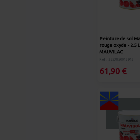
Peinture de sol Ma
rouge oxyde - 2.5 L
MAUVILAC
Réf : 3553850013913
61,90 €