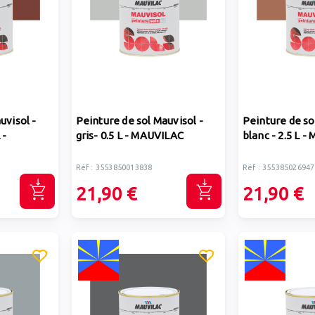
uvisol -
Peinture de sol Mauvisol -
Peinture de so
 -
gris- 0.5 L - MAUVILAC
blanc - 2.5 L 
Réf : 3553850013838
Réf : 355385026947
21,90 €
21,90 €