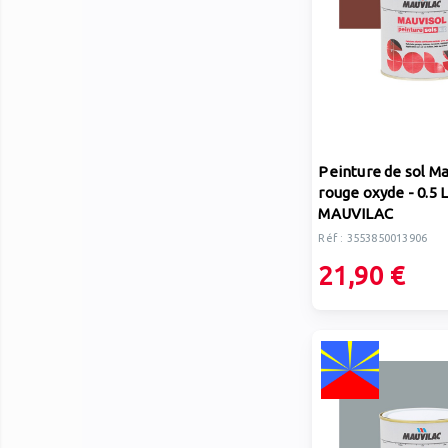
Peinture de sol Ma
rouge oxyde - 0.5 L
MAUVILAC
Réf : 3553850013906
21,90 €