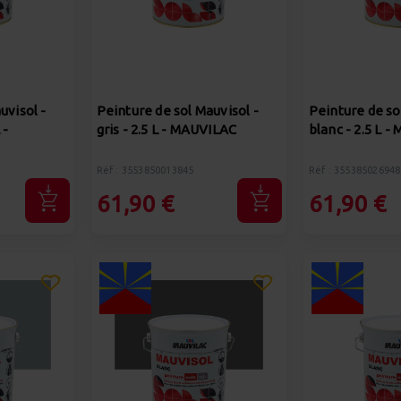
uvisol -
Peinture de sol Mauvisol -
Peinture de so
 -
gris - 2.5 L - MAUVILAC
blanc - 2.5 L 
Réf : 3553850013845
Réf : 355385026948
61,90 €
61,90 €