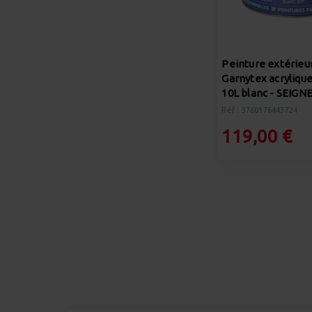
Peinture extérieu
Garnytex acrylique
10L blanc - SEIGN
Réf : 3760176443724
119,00 €