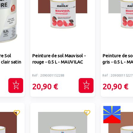
re Sol
Peinture de sol Mauvisol -
Peinture de so
 clair satin
rouge - 0.5 L - MAUVILAC
gris - 0.5 L - 
Réf : 2090001152288
Réf : 209000115227
20,90 €
20,90 €