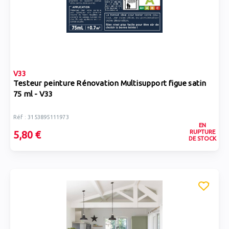
V33
Testeur peinture Rénovation Multisupport figue satin
75 ml - V33
Réf : 3153895111973
EN
RUPTURE
5,80 €
DE STOCK