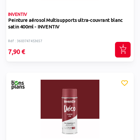
INVENTIV
Peinture aérosol Multisupports ultra-couvrant blanc
satin 400ml - INVENTIV
Réf : 3603747453657
7,90 €