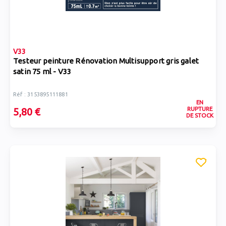
V33
Testeur peinture Rénovation Multisupport gris galet
satin 75 ml - V33
Réf : 3153895111881
EN
RUPTURE
5,80 €
DE STOCK