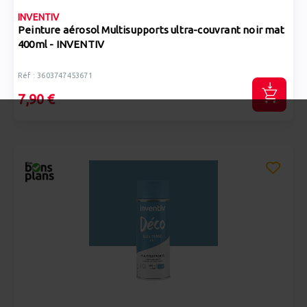
INVENTIV
Peinture aérosol Multisupports ultra-couvrant noir mat
400ml - INVENTIV
Réf : 3603747453671
7,90 €