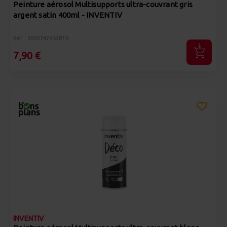
Peinture aérosol Multisupports ultra-couvrant gris
argent satin 400ml - INVENTIV
Réf : 3603747453879
7,90 €
INVENTIV