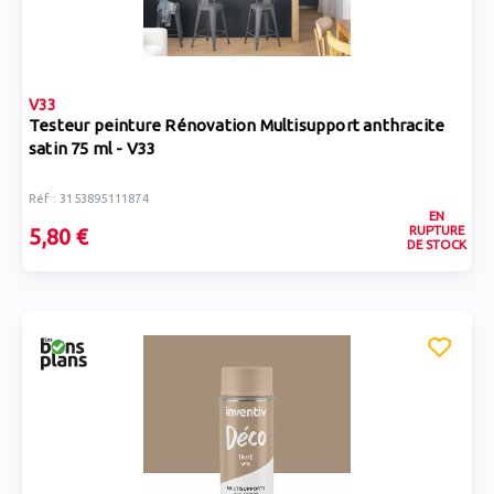
V33
Testeur peinture Rénovation Multisupport anthracite
satin 75 ml - V33
Réf : 3153895111874
EN
RUPTURE
5,80 €
DE STOCK