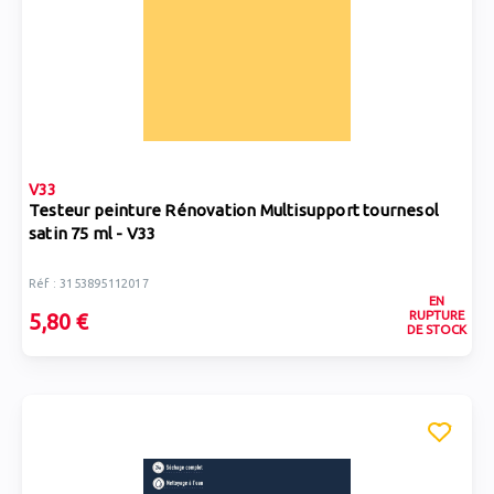
V33
Testeur peinture Rénovation Multisupport tournesol
satin 75 ml - V33
Réf : 3153895112017
EN
RUPTURE
5,80 €
DE STOCK