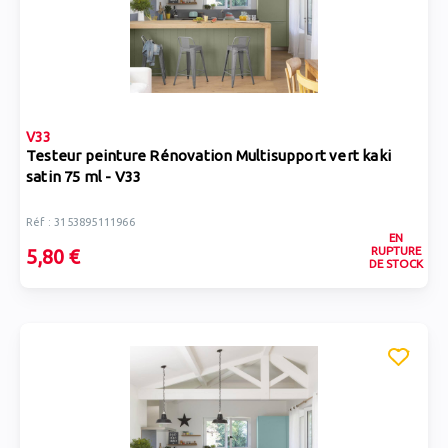
V33
Testeur peinture Rénovation Multisupport vert kaki
satin 75 ml - V33
Réf : 3153895111966
EN
RUPTURE
5,80 €
DE STOCK