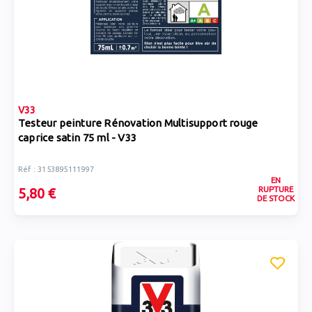
V33
Testeur peinture Rénovation Multisupport rouge
caprice satin 75 ml - V33
Réf : 3153895111997
EN
RUPTURE
5,80 €
DE STOCK