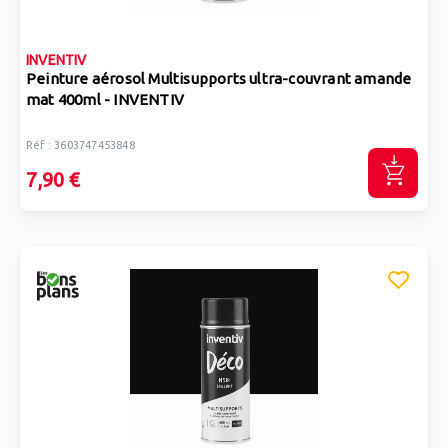
INVENTIV
Peinture aérosol Multisupports ultra-couvrant amande
mat 400ml - INVENTIV
Réf : 3603747453848
7,90 €