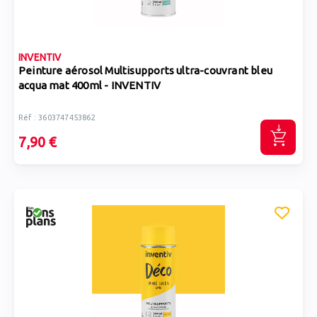
INVENTIV
Peinture aérosol Multisupports ultra-couvrant bleu
acqua mat 400ml - INVENTIV
Réf : 3603747453862
7,90 €