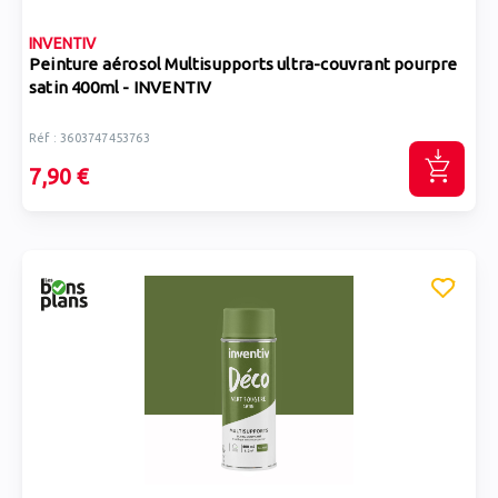
INVENTIV
Peinture aérosol Multisupports ultra-couvrant pourpre
satin 400ml - INVENTIV
Réf : 3603747453763
7,90 €