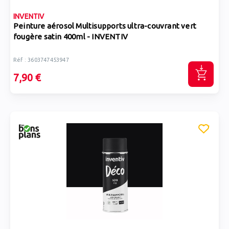
INVENTIV
Peinture aérosol Multisupports ultra-couvrant vert
fougère satin 400ml - INVENTIV
Réf : 3603747453947
7,90 €