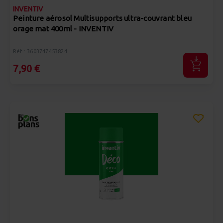
INVENTIV
Peinture aérosol Multisupports ultra-couvrant bleu
orage mat 400ml - INVENTIV
Réf : 3603747453824
7,90 €