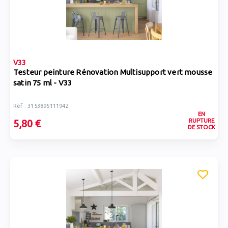
V33
Testeur peinture Rénovation Multisupport vert mousse
satin 75 ml - V33
Réf : 3153895111942
EN
RUPTURE
5,80 €
DE STOCK