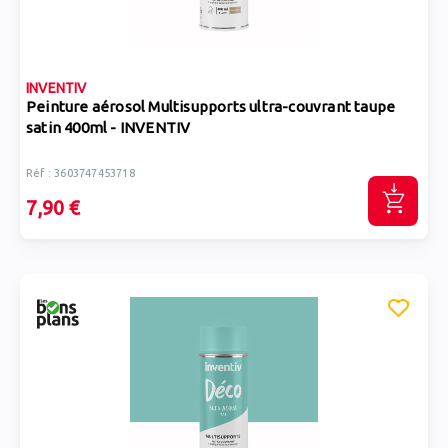
INVENTIV
Peinture aérosol Multisupports ultra-couvrant taupe
satin 400ml - INVENTIV
Réf : 3603747453718
7,90 €