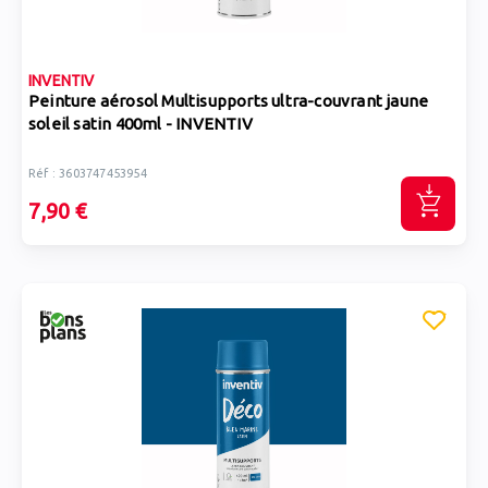
INVENTIV
Peinture aérosol Multisupports ultra-couvrant jaune
soleil satin 400ml - INVENTIV
Réf : 3603747453954
7,90 €