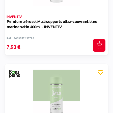
INVENTIV
Peinture aérosol Multisupports ultra-couvrant bleu
marine satin 400ml - INVENTIV
Réf : 3603747453794
7,90 €