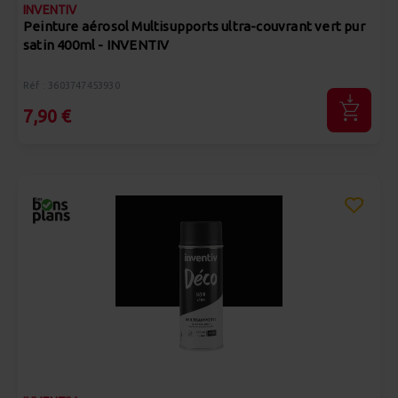
INVENTIV
Peinture aérosol Multisupports ultra-couvrant vert pur
satin 400ml - INVENTIV
Réf : 3603747453930
7,90 €