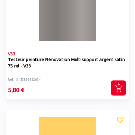
V33
Testeur peinture Rénovation Multisupport argent satin
75 ml - V33
Réf : 3153895112024
5,80 €