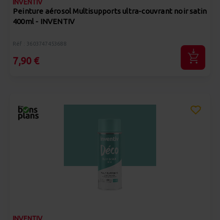
INVENTIV
Peinture aérosol Multisupports ultra-couvrant noir satin
400ml - INVENTIV
Réf : 3603747453688
7,90 €
INVENTIV