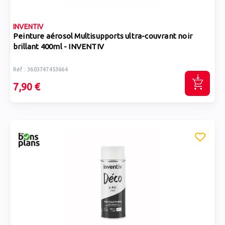
INVENTIV
Peinture aérosol Multisupports ultra-couvrant noir
brillant 400ml - INVENTIV
Réf : 3603747453664
7,90 €