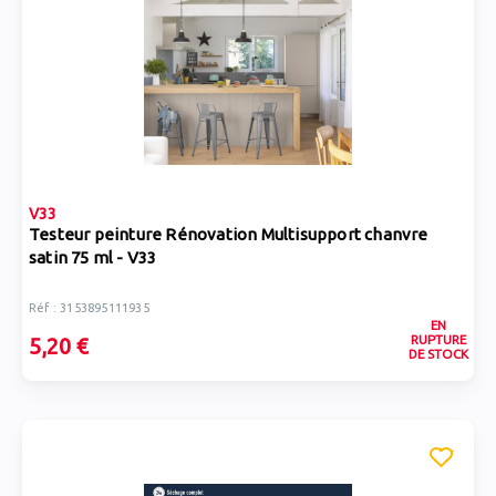
V33
Testeur peinture Rénovation Multisupport chanvre
satin 75 ml - V33
Réf : 3153895111935
EN
RUPTURE
5,20 €
DE STOCK