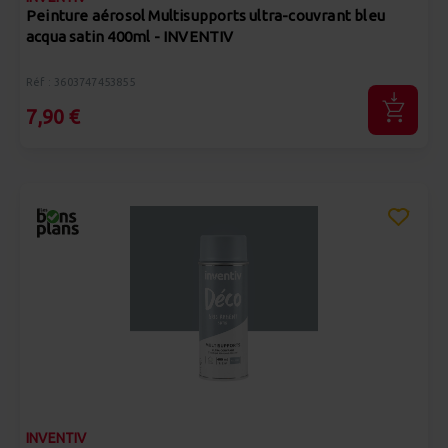
Peinture aérosol Multisupports ultra-couvrant bleu
acqua satin 400ml - INVENTIV
Réf : 3603747453855
7,90 €
INVENTIV