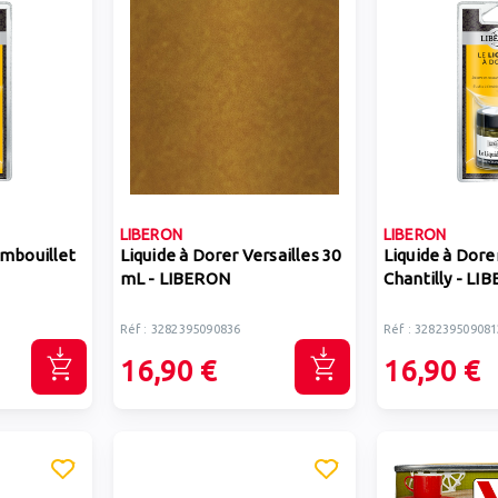
LIBERON
LIBERON
ambouillet
Liquide à Dorer Versailles 30
Liquide à Dorer
mL - LIBERON
Chantilly - LI
Réf : 3282395090836
Réf : 328239509081
16,90 €
16,90 €