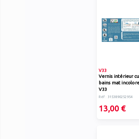
V33
Vernis intérieur cu
bains mat incolore 
V33
Réf : 3153890252954
13,00 €