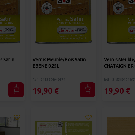
s Satin
Vernis Meuble/Bois Satin
Vernis Meuble/
EBENE 0,25L
CHATAIGNIER 
Réf : 3153894949379
Réf : 315389494897
19,90 €
19,90 €