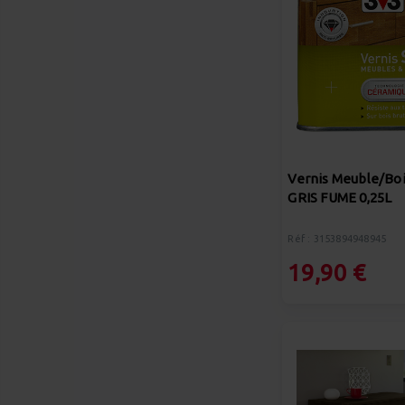
Vernis Meuble/Boi
GRIS FUME 0,25L
Réf : 3153894948945
19,90 €