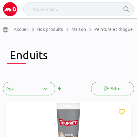
Accueil
Nos produits
Maison
Peinture et drogueri
Enduits
Par
ordre
Filtres
décroissant