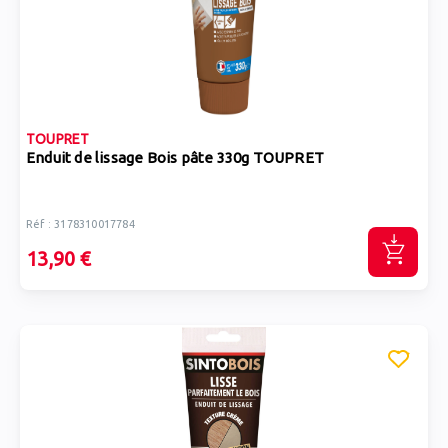
TOUPRET
Enduit de lissage Bois pâte 330g TOUPRET
Réf : 3178310017784
13,90 €