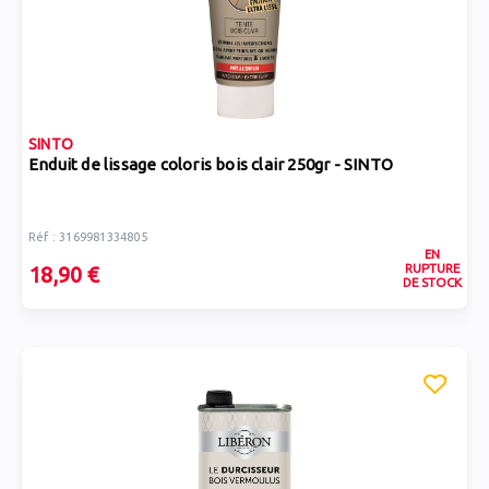
SINTO
Enduit de lissage coloris bois clair 250gr - SINTO
Réf : 3169981334805
EN
RUPTURE
18,90 €
DE STOCK