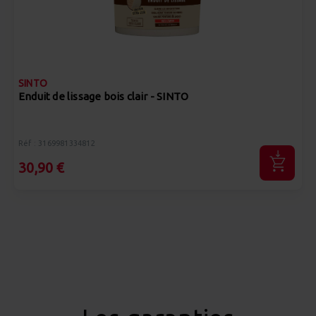
SINTO
Enduit de lissage bois clair - SINTO
Réf : 3169981334812
30,90 €