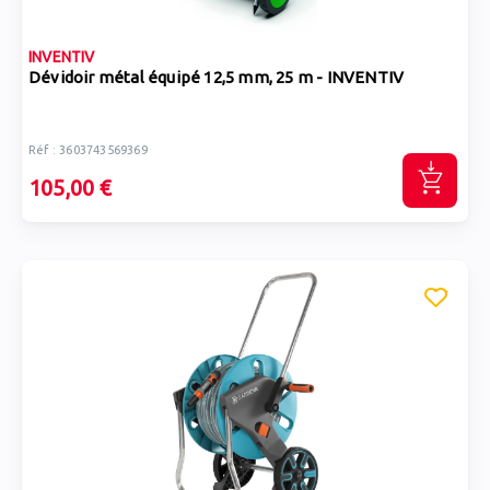
INVENTIV
Dévidoir métal équipé 12,5 mm, 25 m - INVENTIV
Réf : 3603743569369
105,00 €