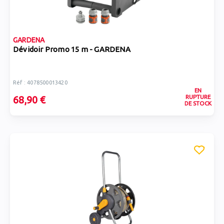
GARDENA
Dévidoir Promo 15 m - GARDENA
Réf : 4078500013420
EN
RUPTURE
68,90 €
DE STOCK