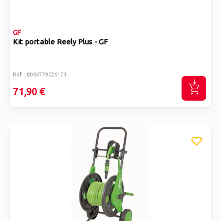
GF
Kit portable Reely Plus - GF
Réf : 8004779026171
71,90 €