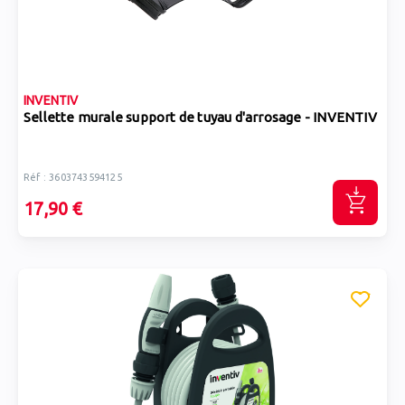
INVENTIV
Sellette murale support de tuyau d'arrosage - INVENTIV
Réf : 3603743594125
17,90 €