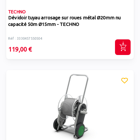
TECHNO
Dévidoir tuyau arrosage sur roues métal Ø20mm nu
capacité 50m Ø15mm - TECHNO
Réf : 3330457550504
119,00 €