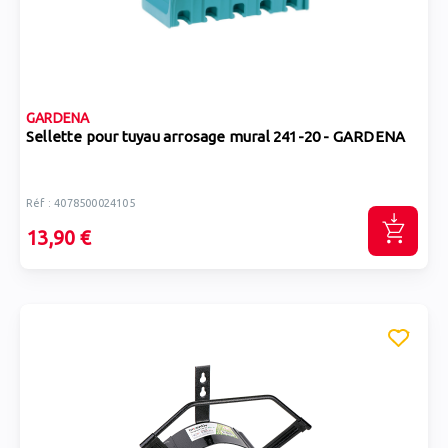
GARDENA
Sellette pour tuyau arrosage mural 241-20 - GARDENA
Réf : 4078500024105
13,90 €