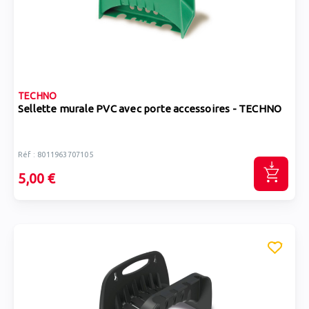
TECHNO
Sellette murale PVC avec porte accessoires - TECHNO
Réf : 8011963707105
5,00 €