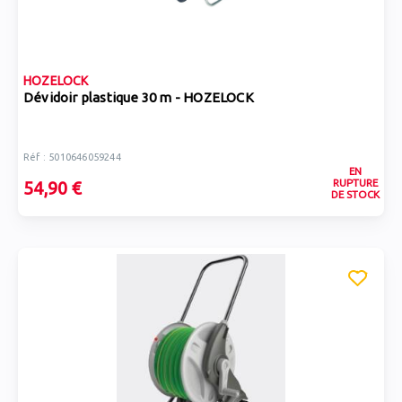
HOZELOCK
Dévidoir plastique 30 m - HOZELOCK
Réf : 5010646059244
EN
RUPTURE
54,90 €
DE STOCK