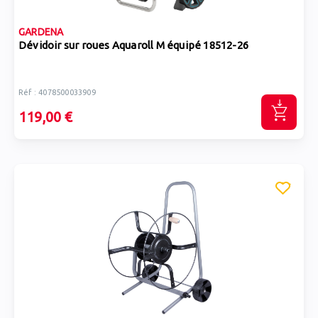
GARDENA
Dévidoir sur roues Aquaroll M équipé 18512-26
Réf : 4078500033909
119,00 €