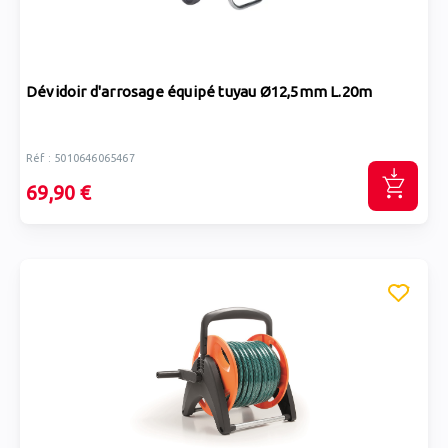
Dévidoir d'arrosage équipé tuyau Ø12,5mm L.20m
Réf : 5010646065467
69,90 €