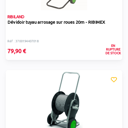
RIBILAND
Dévidoir tuyau arrosage sur roues 20m - RIBIMEX
Réf : 3700194407018
EN
RUPTURE
79,90 €
DE STOCK