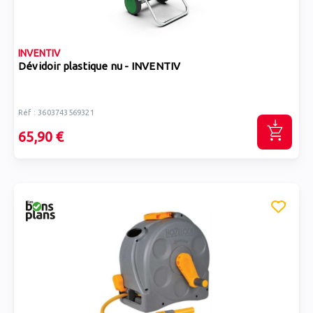
INVENTIV
Dévidoir plastique nu - INVENTIV
Réf : 3603743569321
65,90 €