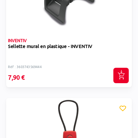
INVENTIV
Sellette mural en plastique - INVENTIV
Réf : 3603743569444
7,90 €