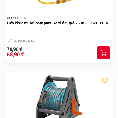
HOZELOCK
Dévidoir mural compact Reel équipé 25 m - HOZELOCK
Réf : 5010646042635
78,90 €
68,90 €