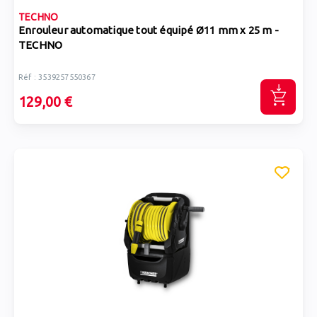
TECHNO
Enrouleur automatique tout équipé Ø11 mm x 25 m -
TECHNO
Réf : 3539257550367
129,00 €