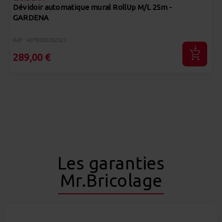
Dévidoir automatique mural RollUp M/L 25m -
GARDENA
Réf : 4078500052023
289,00 €
Les garanties
Mr.Bricolage