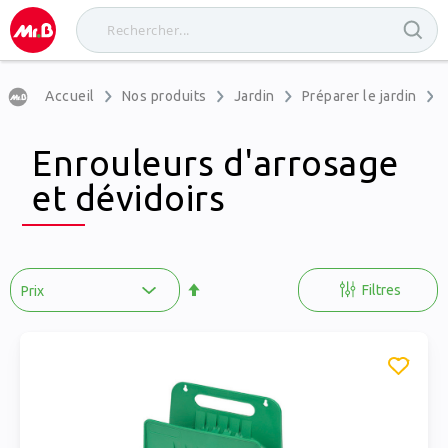
Accueil
Nos produits
Jardin
Préparer le jardin
Enrouleurs d'arrosage
et dévidoirs
Par
ordre
Filtres
décroissant