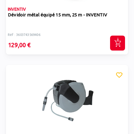
INVENTIV
Dévidoir métal équipé 15 mm, 25 m - INVENTIV
Réf : 3603743569406
129,00 €