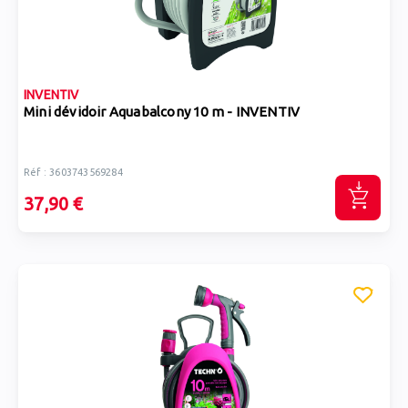
INVENTIV
Mini dévidoir Aquabalcony 10 m - INVENTIV
Réf : 3603743569284
37,90 €