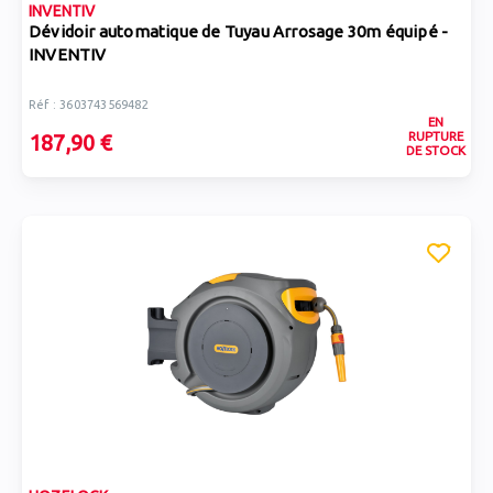
INVENTIV
Dévidoir automatique de Tuyau Arrosage 30m équipé -
INVENTIV
Réf : 3603743569482
EN
RUPTURE
187,90 €
DE STOCK