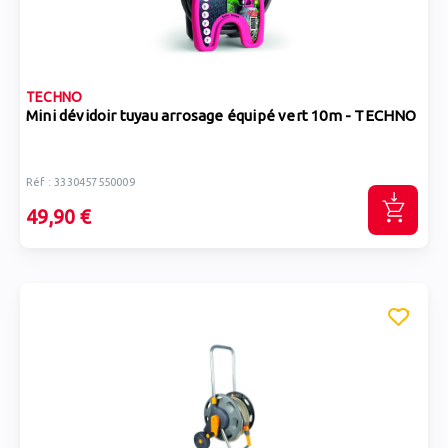
TECHNO
Mini dévidoir tuyau arrosage équipé vert 10m - TECHNO
Réf : 3330457550009
49,90 €