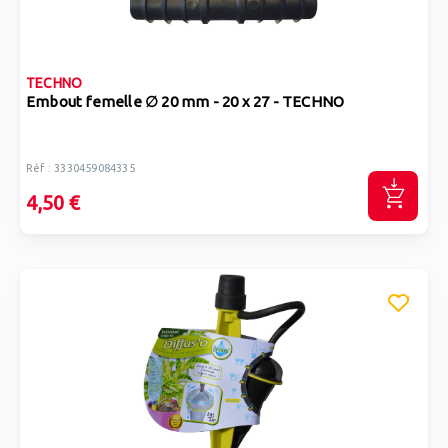
TECHNO
Embout femelle ∅ 20 mm - 20 x 27 - TECHNO
Réf : 3330459084335
4,50 €