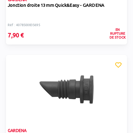
Jonction droite 13mm Quick&Easy - GARDENA
Réf : 4078500835695
EN
RUPTURE
7,90 €
DE STOCK
GARDENA