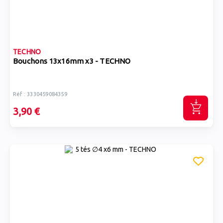
TECHNO
Bouchons 13x16mm x3 - TECHNO
Réf : 3330459084359
3,90 €