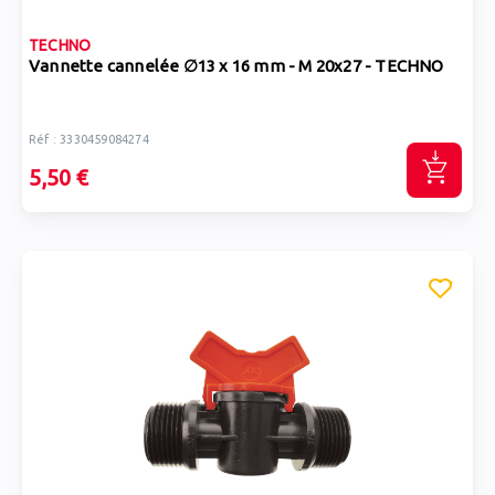
TECHNO
Vannette cannelée ∅13 x 16 mm - M 20x27 - TECHNO
Réf : 3330459084274
5,50 €