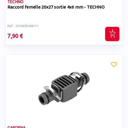
TECHNO
Raccord femelle 20x27 sortie 4x6 mm - TECHNO
Réf : 3330450548171
7,90 €
GARDENA