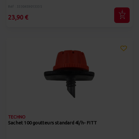
Réf : 3330459013335
23,90 €
TECHNO
Sachet 100 goutteurs standard 4l/h- FITT