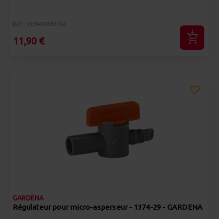
Réf : 3330459013342
11,90 €
GARDENA
Régulateur pour micro-asperseur - 1374-29 - GARDENA