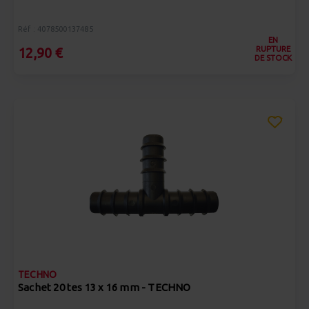
Réf : 4078500137485
EN
RUPTURE
12,90 €
DE STOCK
TECHNO
Sachet 20 tes 13 x 16 mm - TECHNO