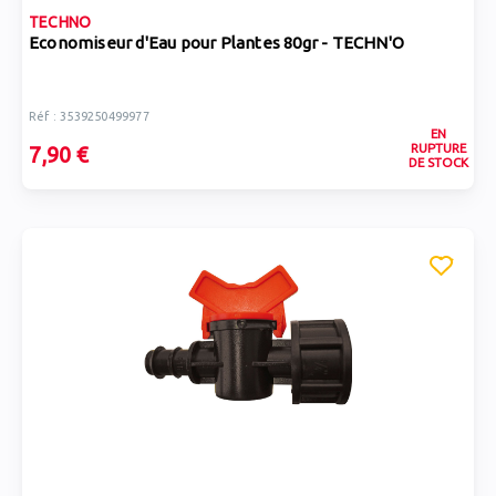
TECHNO
Economiseur d'Eau pour Plantes 80gr - TECHN'O
Réf : 3539250499977
EN
RUPTURE
7,90 €
DE STOCK