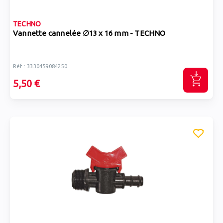
TECHNO
Vannette cannelée ∅13 x 16 mm - TECHNO
Réf : 3330459084250
5,50 €