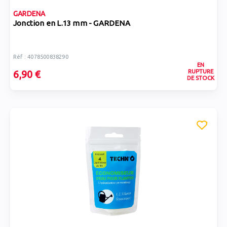
GARDENA
Jonction en L.13 mm - GARDENA
Réf : 4078500838290
EN
RUPTURE
6,90 €
DE STOCK