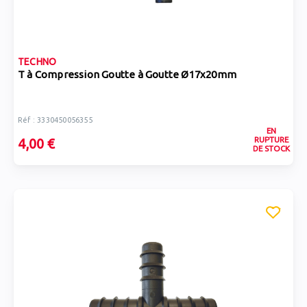
TECHNO
T à Compression Goutte à Goutte Ø17x20mm
Réf : 3330450056355
EN
RUPTURE
4,00 €
DE STOCK