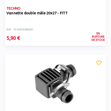
TECHNO
Vannette double mâle 20x27 - FITT
Réf : 3330459084281
EN
RUPTURE
5,90 €
DE STOCK