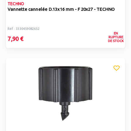
TECHNO
Vannette cannelée D.13x16 mm - F 20x27 - TECHNO
Réf : 3330459082652
EN
RUPTURE
7,90 €
DE STOCK