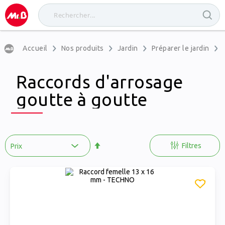
Accueil
Nos produits
Jardin
Préparer le jardin
Raccords d'arrosage
goutte à goutte
Par
ordre
Filtres
décroissant