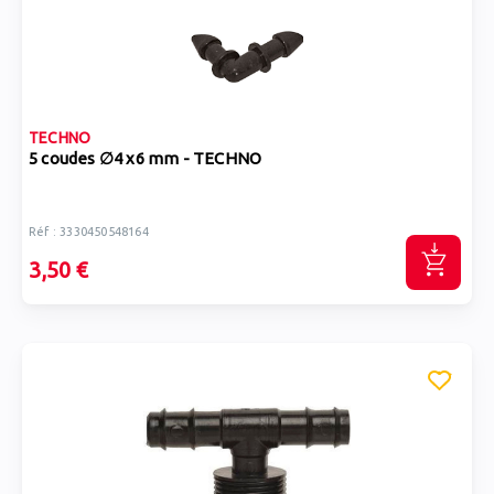
TECHNO
5 coudes ∅4 x6 mm - TECHNO
Réf : 3330450548164
3,50 €