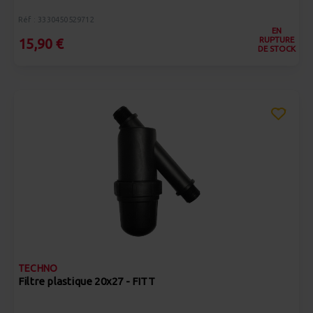
Réf : 3330450529712
EN
RUPTURE
15,90 €
DE STOCK
TECHNO
Filtre plastique 20x27 - FITT