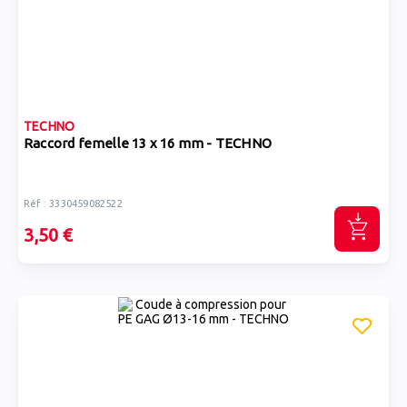
TECHNO
Raccord femelle 13 x 16 mm - TECHNO
Réf : 3330459082522
3,50 €