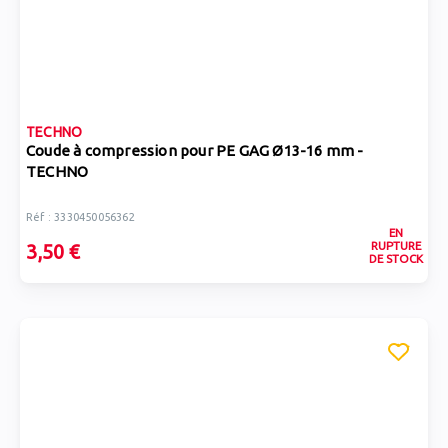
TECHNO
Coude à compression pour PE GAG Ø13-16 mm -
TECHNO
Réf : 3330450056362
EN
RUPTURE
3,50 €
DE STOCK