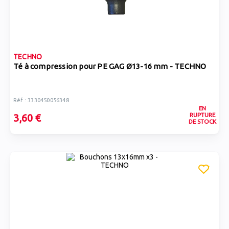
TECHNO
Té à compression pour PE GAG Ø13-16 mm - TECHNO
Réf : 3330450056348
EN
RUPTURE
3,60 €
DE STOCK