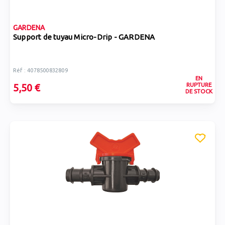
GARDENA
Support de tuyau Micro-Drip - GARDENA
Réf : 4078500832809
EN
RUPTURE
5,50 €
DE STOCK