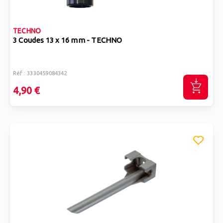
TECHNO
3 Coudes 13 x 16 mm - TECHNO
Réf : 3330459084342
4,90 €