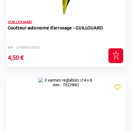
GUILLOUARD
Goutteur autonome d'arrosage - GUILLOUARD
Réf : 3760043130375
4,50 €