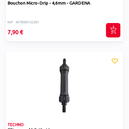
Bouchon Micro-Drip - 4,6mm - GARDENA
Réf : 4078500132381
7,90 €
TECHNO