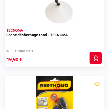
TECNOMA
Cache désherbage rond - TECNOMA
Réf : 3178810132963
19,90 €