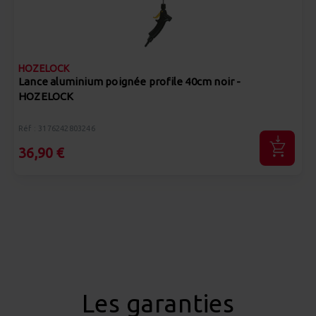
HOZELOCK
Lance aluminium poignée profile 40cm noir -
HOZELOCK
Réf : 3176242803246
36,90 €
Les garanties