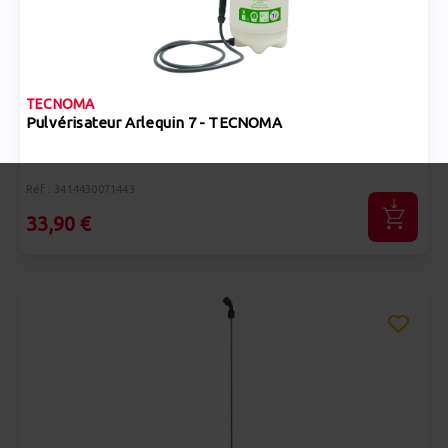
TECNOMA
Pulvérisateur Arlequin 7 - TECNOMA
Réf : 3414430071443
33,90 €