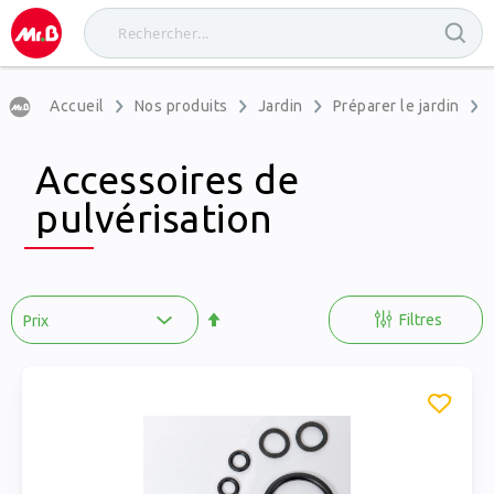
Accueil
Nos produits
Jardin
Préparer le jardin
Accessoires de
pulvérisation
Par
ordre
Filtres
décroissant