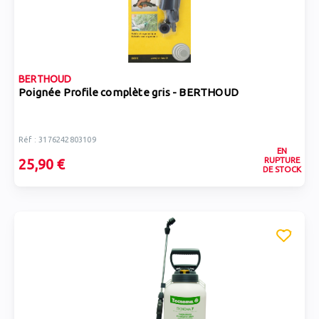
BERTHOUD
Poignée Profile complète gris - BERTHOUD
Réf : 3176242803109
EN
RUPTURE
25,90 €
DE STOCK