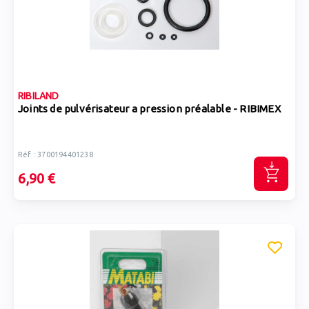
RIBILAND
Joints de pulvérisateur a pression préalable - RIBIMEX
Réf : 3700194401238
6,90 €