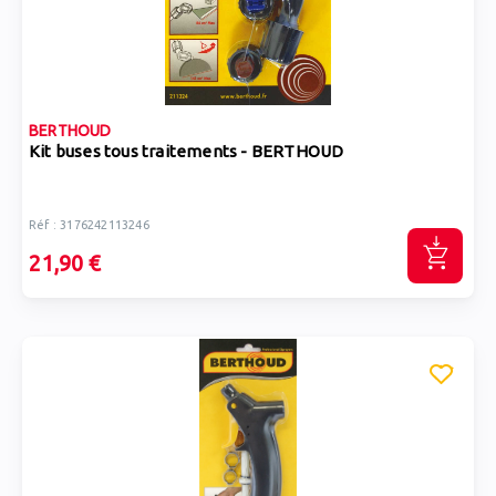
BERTHOUD
Kit buses tous traitements - BERTHOUD
Réf : 3176242113246
21,90 €