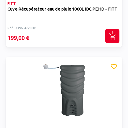
FITT
Cuve Récupérateur eau de pluie 1000L IBC PEHD - FITT
Réf : 3396047200013
199,00 €