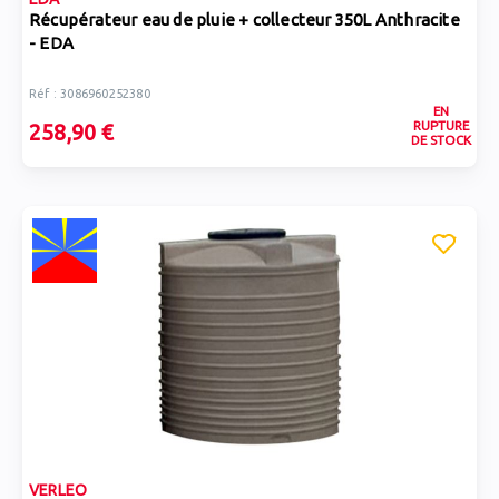
Récupérateur eau de pluie + collecteur 350L Anthracite
- EDA
Réf : 3086960252380
EN
RUPTURE
258,90 €
DE STOCK
VERLEO