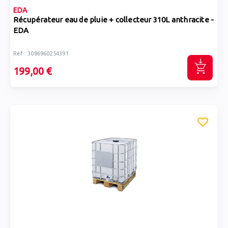
EDA
Récupérateur eau de pluie + collecteur 310L anthracite -
EDA
Réf : 3086960254391
199,00 €