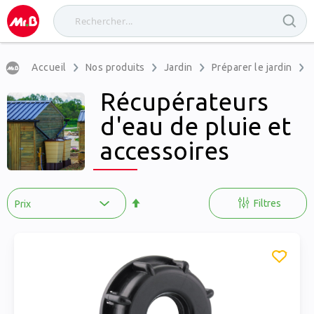
Accueil
Nos produits
Jardin
Préparer le jardin
Récupérateurs
d'eau de pluie et
accessoires
Par
ordre
Filtres
décroissant