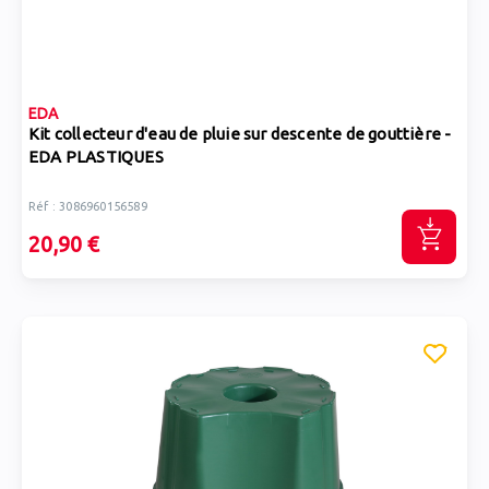
EDA
Kit collecteur d'eau de pluie sur descente de gouttière -
EDA PLASTIQUES
Réf : 3086960156589
20,90 €