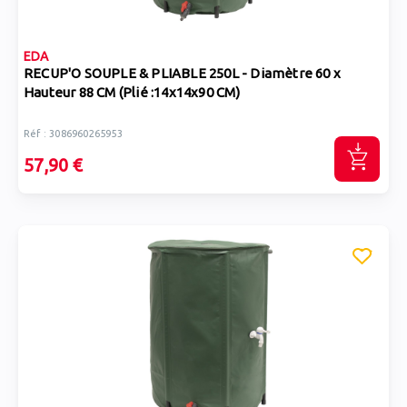
EDA
RECUP'O SOUPLE & PLIABLE 250L - Diamètre 60 x
Hauteur 88 CM (Plié :14x14x90 CM)
Réf : 3086960265953
57,90 €