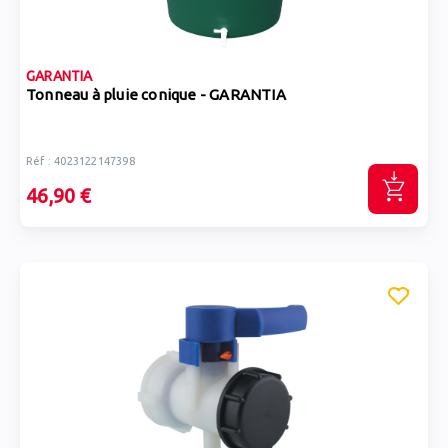
GARANTIA
Tonneau à pluie conique - GARANTIA
Réf : 4023122147398
46,90 €