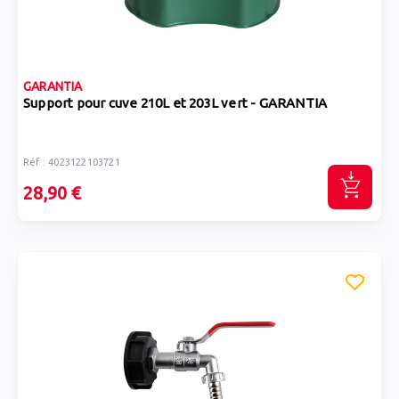
GARANTIA
Support pour cuve 210L et 203L vert - GARANTIA
Réf : 4023122103721
28,90 €