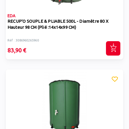
EDA
RECUP'O SOUPLE & PLIABLE 500L - Diamètre 80 X
Hauteur 98 CM (Plié :14x14x99 CM)
Réf : 3086960265960
83,90 €