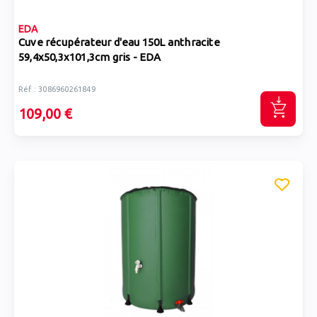
EDA
Cuve récupérateur d'eau 150L anthracite
59,4x50,3x101,3cm gris - EDA
Réf : 3086960261849
109,00 €