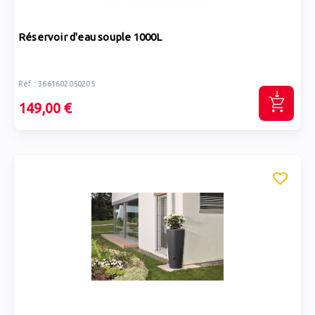
Réservoir d'eau souple 1000L
Réf : 3661602050205
149,00 €