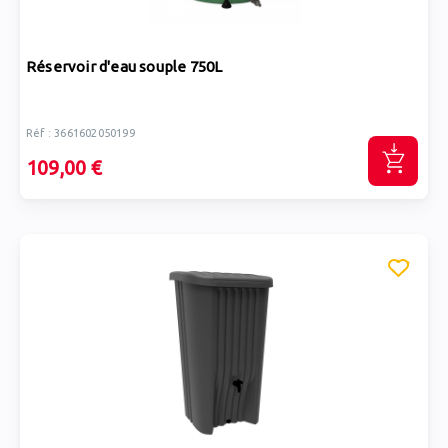
Réservoir d'eau souple 750L
Réf : 3661602050199
109,00 €