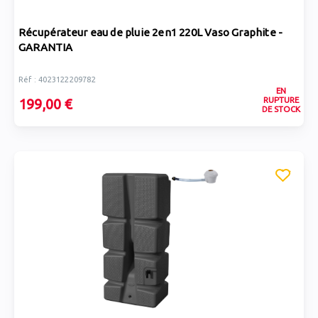
Récupérateur eau de pluie 2en1 220L Vaso Graphite -
GARANTIA
Réf : 4023122209782
EN
RUPTURE
199,00 €
DE STOCK