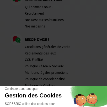
Qui sommes nous ?
Recrutement
Nos Ressources humaines
Nos magasins
BESOIN D'AIDE ?
Conditions générales de vente
Règlements des jeux
CGU Fidélité
Politique Réseaux Sociaux
Mentions légales promotions
Politique de confidentialité
Politique de Cookies
Mentions légales
Mentions phytopharmaceutiques