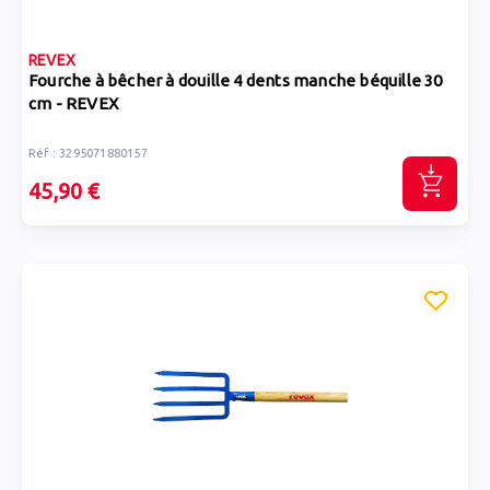
REVEX
Fourche à bêcher à douille 4 dents manche béquille 30
cm - REVEX
Réf : 3295071880157
45,90 €