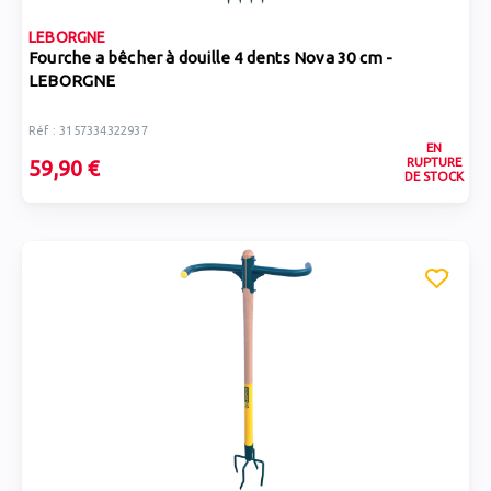
LEBORGNE
Fourche a bêcher à douille 4 dents Nova 30 cm -
LEBORGNE
Réf : 3157334322937
EN
RUPTURE
59,90 €
DE STOCK