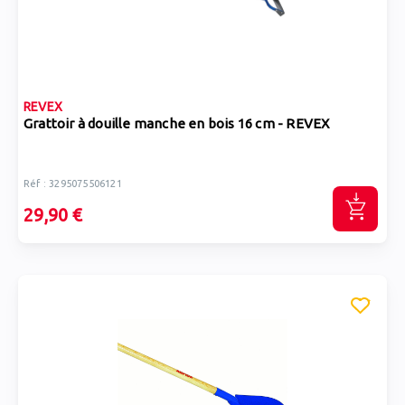
REVEX
Grattoir à douille manche en bois 16 cm - REVEX
Réf : 3295075506121
29,90 €