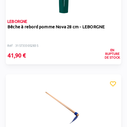
LEBORGNE
Bêche à rebord pomme Nova 28 cm - LEBORGNE
Réf : 3157333052835
EN
RUPTURE
41,90 €
DE STOCK