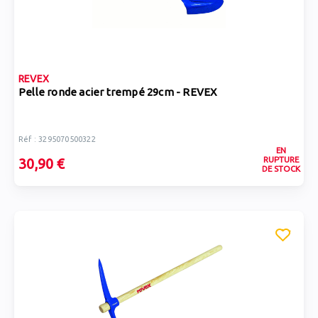
REVEX
Pelle ronde acier trempé 29cm - REVEX
Réf : 3295070500322
EN
RUPTURE
30,90 €
DE STOCK