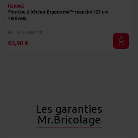
FISKARS
Fourche à bêcher Ergonomic™ manche 123 cm -
FISKARS
Réf : 5905568902108
63,90 €
Les garanties
Mr.Bricolage