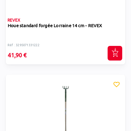
REVEX
Houe standard forgée Lorraine 14 cm - REVEX
Réf : 3295071331222
41,90 €