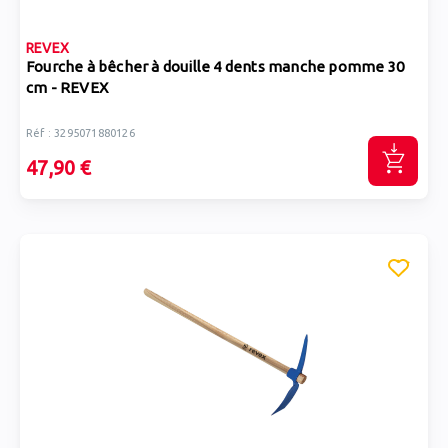
REVEX
Fourche à bêcher à douille 4 dents manche pomme 30
cm - REVEX
Réf : 3295071880126
47,90 €