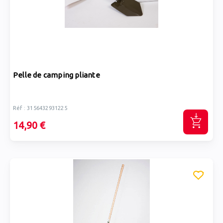
Pelle de camping pliante
Réf : 3156432931225
14,90 €