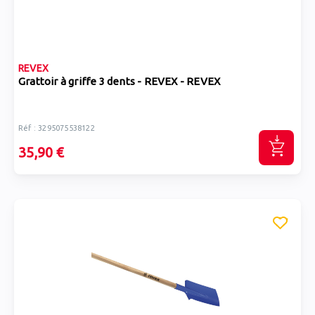
REVEX
Grattoir à griffe 3 dents - REVEX - REVEX
Réf : 3295075538122
35,90 €