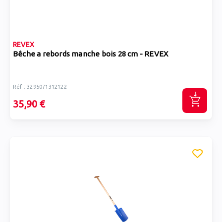
REVEX
Bêche a rebords manche bois 28 cm - REVEX
Réf : 3295071312122
35,90 €