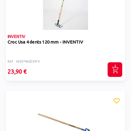
INVENTIV
Croc Usa 4 dents 120 mm - INVENTIV
Réf : 3603746023974
23,90 €