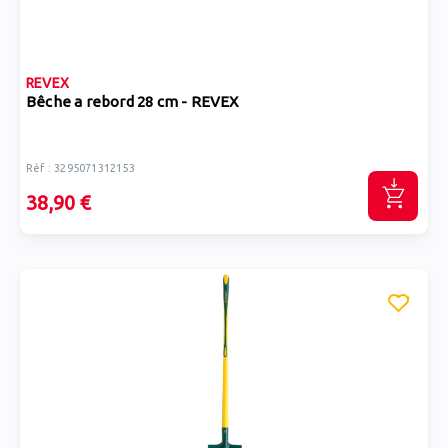
REVEX
Bêche a rebord 28 cm - REVEX
Réf : 3295071312153
38,90 €