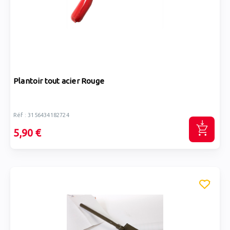
Plantoir tout acier Rouge
Réf : 3156434182724
5,90 €