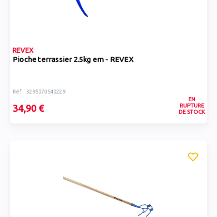
REVEX
Pioche terrassier 2.5kg em - REVEX
Réf : 3295070540229
EN
RUPTURE
34,90 €
DE STOCK