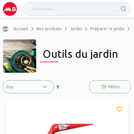
Accueil
Nos produits
Jardin
Préparer le jardin
Outils du jardin
Par
ordre
Filtres
décroissant