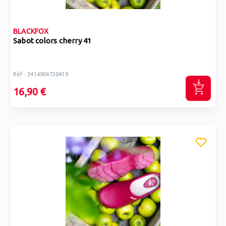
BLACKFOX
Sabot colors cherry 41
Réf : 3414904720419
16,90 €