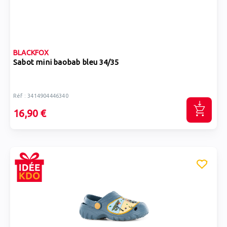
BLACKFOX
Sabot mini baobab bleu 34/35
Réf : 3414904446340
16,90 €