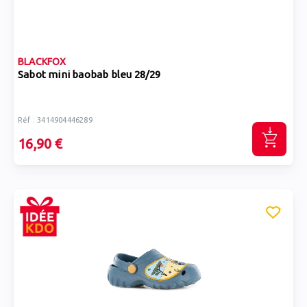
BLACKFOX
Sabot mini baobab bleu 28/29
Réf : 3414904446289
16,90 €