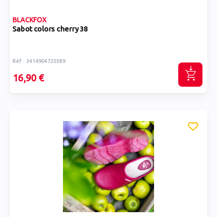
BLACKFOX
Sabot colors cherry 38
Réf : 3414904720389
16,90 €