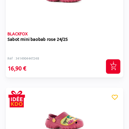
BLACKFOX
Sabot mini baobab rose 24/25
Réf : 3414904447248
16,90 €