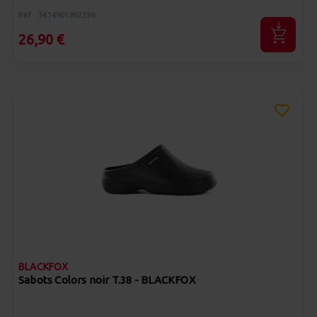
Réf : 3414901862396
26,90 €
BLACKFOX
Sabots Colors noir T.38 - BLACKFOX