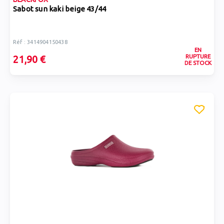
Sabot sun kaki beige 43/44
Réf : 3414904150438
EN
RUPTURE
21,90 €
DE STOCK