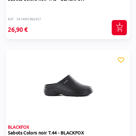
Réf : 3414901862457
26,90 €
BLACKFOX
Sabots Colors noir T.44 - BLACKFOX