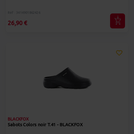
Réf : 3414901862426
26,90 €
BLACKFOX
Sabots Colors noir T.41 - BLACKFOX