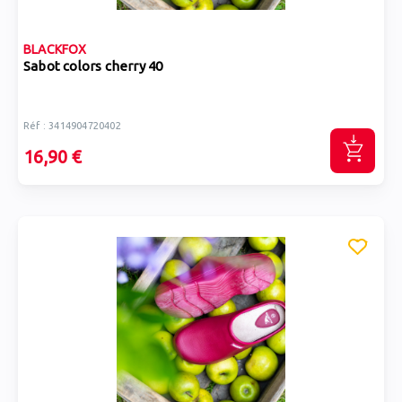
BLACKFOX
Sabot colors cherry 40
Réf : 3414904720402
16,90 €