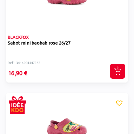
BLACKFOX
Sabot mini baobab rose 26/27
Réf : 3414904447262
16,90 €