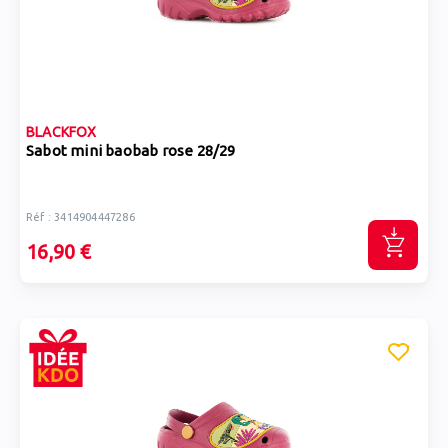
BLACKFOX
Sabot mini baobab rose 28/29
Réf : 3414904447286
16,90 €