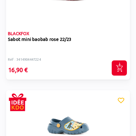
BLACKFOX
Sabot mini baobab rose 22/23
Réf : 3414904447224
16,90 €