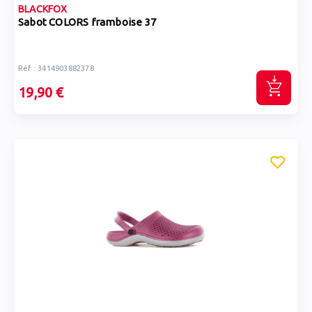
BLACKFOX
Sabot COLORS framboise 37
Réf : 3414903882378
19,90 €