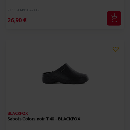
Réf : 3414901862419
26,90 €
BLACKFOX
Sabots Colors noir T.40 - BLACKFOX