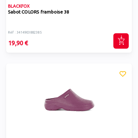
BLACKFOX
Sabot COLORS framboise 38
Réf : 3414903882385
19,90 €