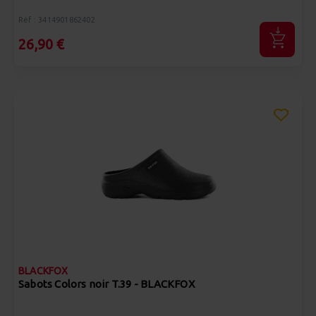
Réf : 3414901862402
26,90 €
BLACKFOX
Sabots Colors noir T.39 - BLACKFOX