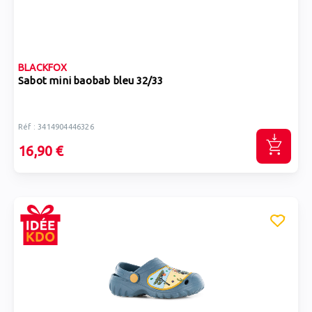
BLACKFOX
Sabot mini baobab bleu 32/33
Réf : 3414904446326
16,90 €