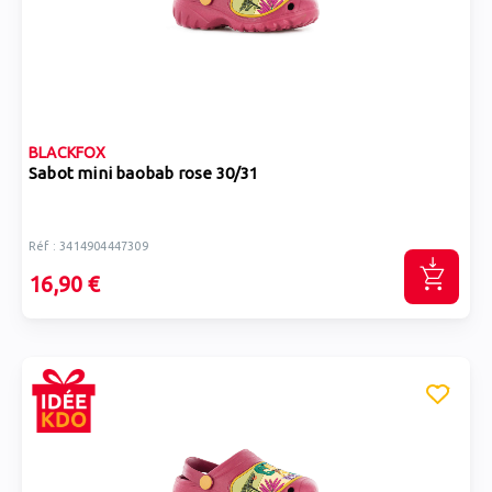
BLACKFOX
Sabot mini baobab rose 30/31
Réf : 3414904447309
16,90 €