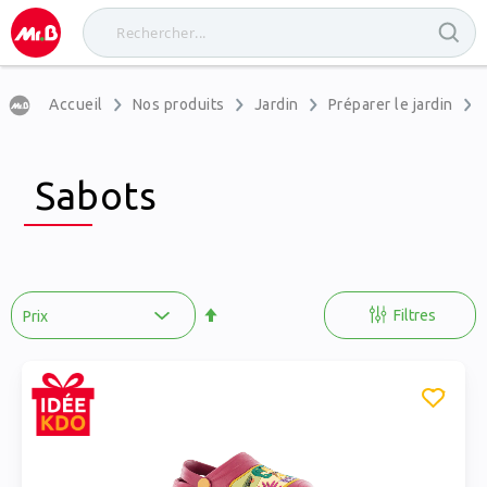
Accueil
Nos produits
Jardin
Préparer le jardin
Sabots
Par
ordre
Filtres
décroissant