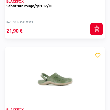
BLACKFOX
Sabot sun rouge/gris 37/38
Réf : 3414904152371
21,90 €
BLACKFOX