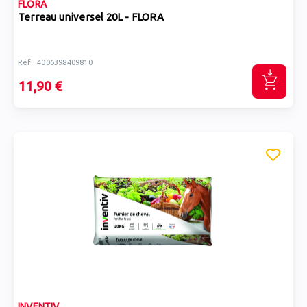
FLORA
Terreau universel 20L - FLORA
Réf : 4006398409810
11,90 €
INVENTIV