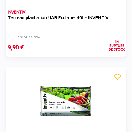
INVENTIV
Terreau plantation UAB Ecolabel 40L - INVENTIV
Réf : 3603743118994
EN
RUPTURE
9,90 €
DE STOCK