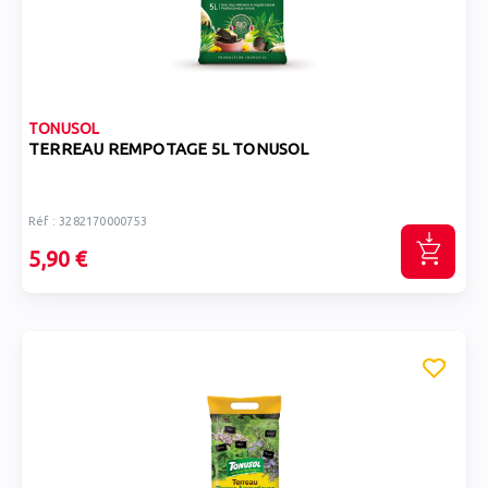
TONUSOL
TERREAU REMPOTAGE 5L TONUSOL
Réf : 3282170000753
5,90 €