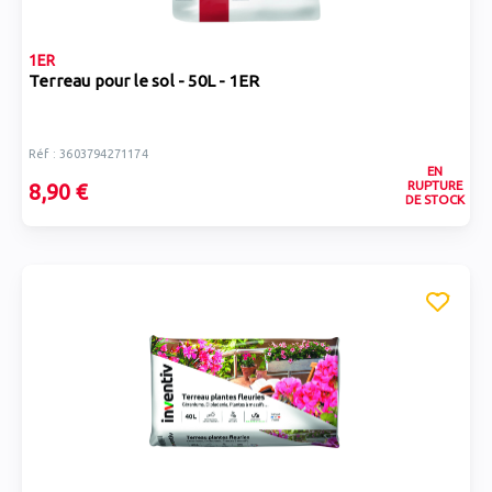
1ER
Terreau pour le sol - 50L - 1ER
Réf : 3603794271174
EN
RUPTURE
8,90 €
DE STOCK