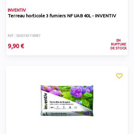
INVENTIV
Terreau horticole 3 fumiers NF UAB 40L - INVENTIV
Réf : 3603743118987
EN
RUPTURE
9,90 €
DE STOCK