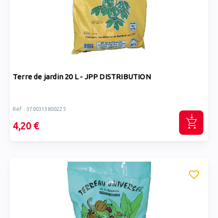
Terre de jardin 20 L - JPP DISTRIBUTION
Réf : 3700313800225
4,20 €