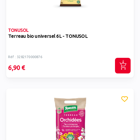
TONUSOL
Terreau bio universel 6L - TONUSOL
Réf : 3282170000876
6,90 €