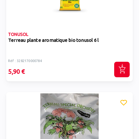
TONUSOL
Terreau plante aromatique bio tonusol 6 l
Réf : 3282170000784
5,90 €