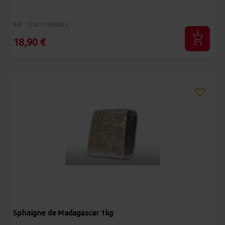
Réf : 3282170000845
18,90 €
Sphaigne de Madagascar 1kg