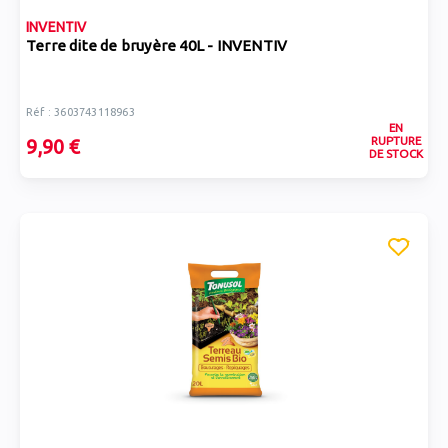
INVENTIV
Terre dite de bruyère 40L - INVENTIV
Réf : 3603743118963
EN
RUPTURE
9,90 €
DE STOCK