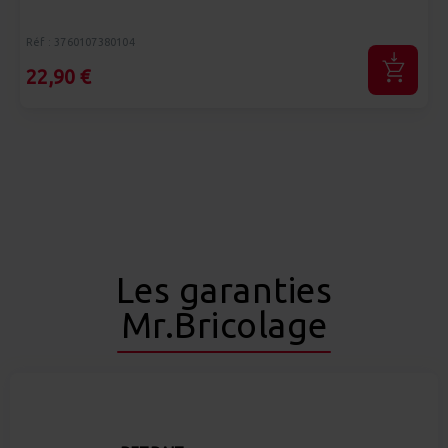
Réf : 3760107380104
22,90 €
Les garanties
Mr.Bricolage