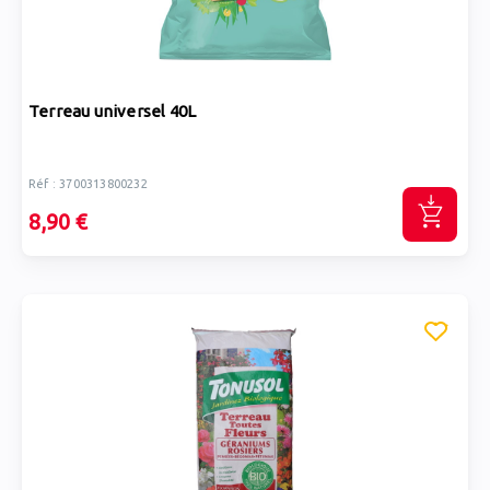
Terreau universel 40L
Réf : 3700313800232
8,90 €