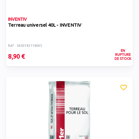
INVENTIV
Terreau universel 40L - INVENTIV
Réf : 3603743119045
EN
RUPTURE
8,90 €
DE STOCK