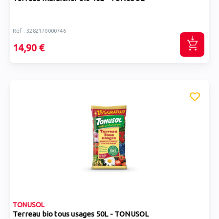
Réf : 3282170000746
14,90 €
TONUSOL
Terreau bio tous usages 50L - TONUSOL