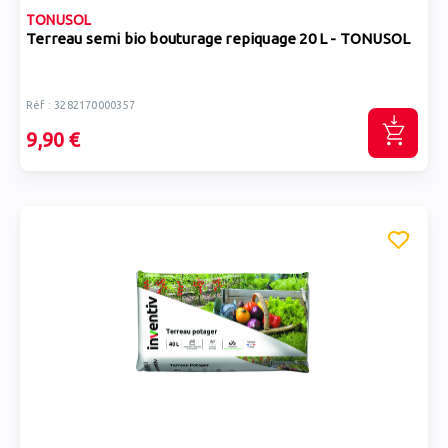
TONUSOL
Terreau semi bio bouturage repiquage 20 L - TONUSOL
Réf : 3282170000357
9,90 €