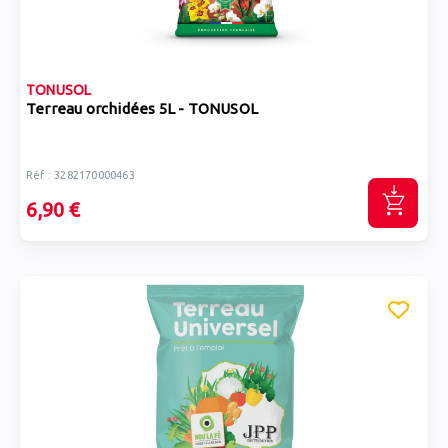
TONUSOL
Terreau orchidées 5L - TONUSOL
Réf : 3282170000463
6,90 €