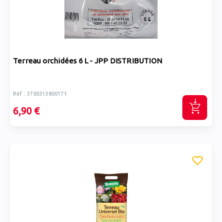
Terreau orchidées 6 L - JPP DISTRIBUTION
Réf : 3700313800171
6,90 €