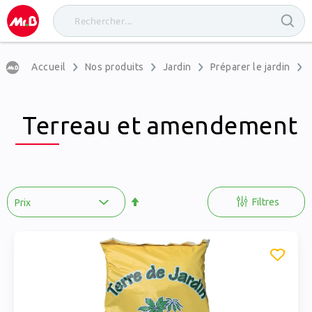
Accueil
Nos produits
Jardin
Préparer le jardin
Terreau et amendement
Par
ordre
Filtres
décroissant