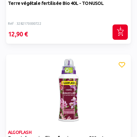
Terre végétale fertilisée Bio 40L - TONUSOL
Réf : 3282170000722
12,90 €
ALGOFLASH