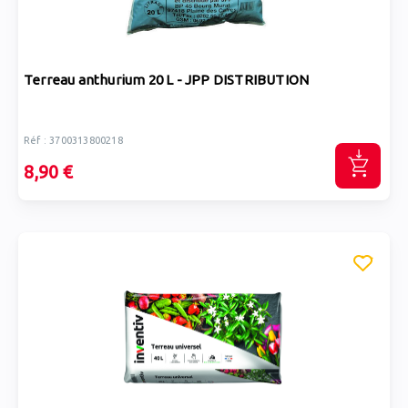
Terreau anthurium 20 L - JPP DISTRIBUTION
Réf : 3700313800218
8,90 €