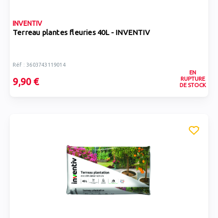
INVENTIV
Terreau plantes fleuries 40L - INVENTIV
Réf : 3603743119014
EN
RUPTURE
9,90 €
DE STOCK