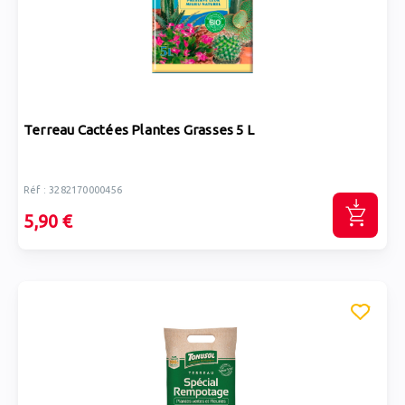
Terreau Cactées Plantes Grasses 5 L
Réf : 3282170000456
5,90 €