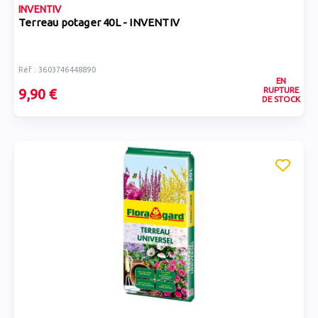
INVENTIV
Terreau potager 40L - INVENTIV
Réf : 3603746448890
EN
RUPTURE
9,90 €
DE STOCK