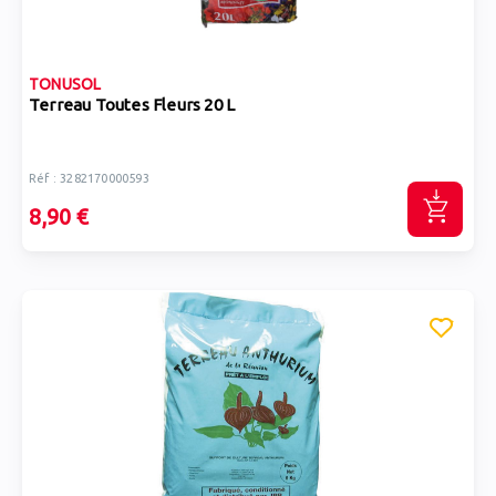
TONUSOL
Terreau Toutes Fleurs 20 L
Réf : 3282170000593
8,90 €