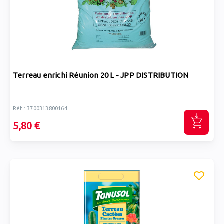
Terreau enrichi Réunion 20 L - JPP DISTRIBUTION
Réf : 3700313800164
5,80 €