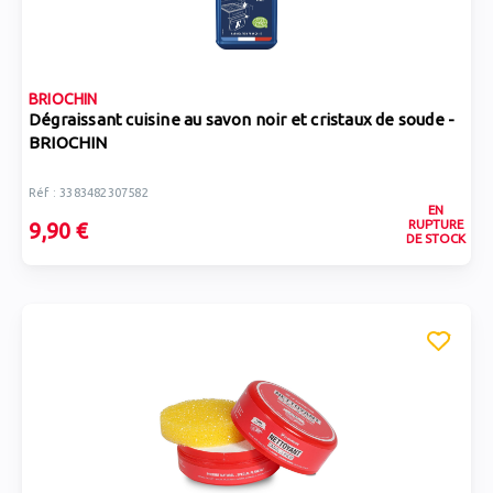
BRIOCHIN
Dégraissant cuisine au savon noir et cristaux de soude -
BRIOCHIN
Réf : 3383482307582
EN
RUPTURE
9,90 €
DE STOCK