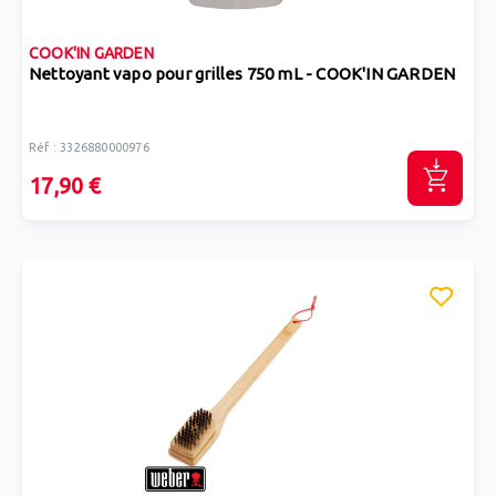
COOK'IN GARDEN
Nettoyant vapo pour grilles 750 mL - COOK'IN GARDEN
Réf : 3326880000976
17,90 €