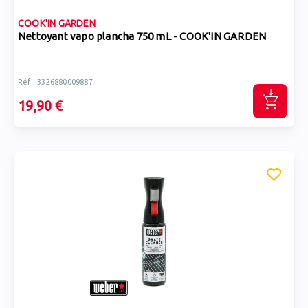
COOK'IN GARDEN
Nettoyant vapo plancha 750 mL - COOK'IN GARDEN
Réf : 3326880009887
19,90 €