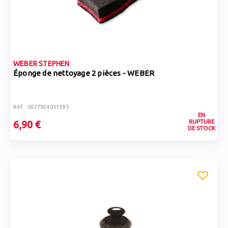
WEBER STEPHEN
Éponge de nettoyage 2 pièces - WEBER
Réf : 0077924051395
EN
RUPTURE
6,90 €
DE STOCK