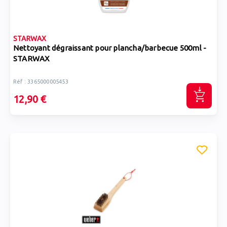
STARWAX
Nettoyant dégraissant pour plancha/barbecue 500ml -
STARWAX
Réf : 3365000005453
12,90 €