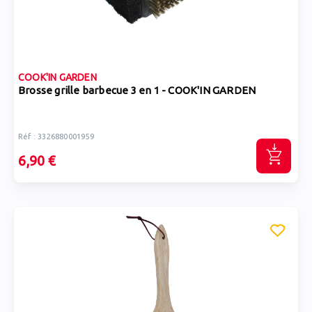
COOK'IN GARDEN
Brosse grille barbecue 3 en 1 - COOK'IN GARDEN
Réf : 3326880001959
6,90 €