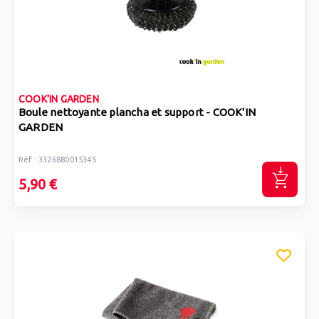
COOK'IN GARDEN
Boule nettoyante plancha et support - COOK'IN
GARDEN
Réf : 3326880015345
5,90 €