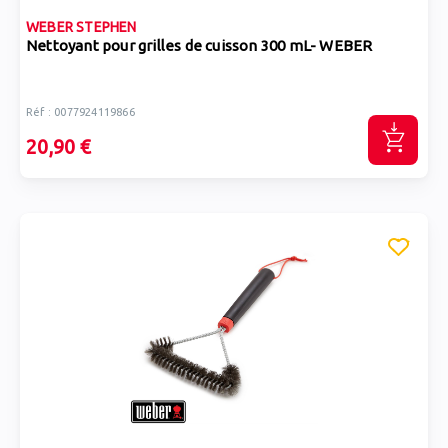
WEBER STEPHEN
Nettoyant pour grilles de cuisson 300 mL- WEBER
Réf : 0077924119866
20,90 €