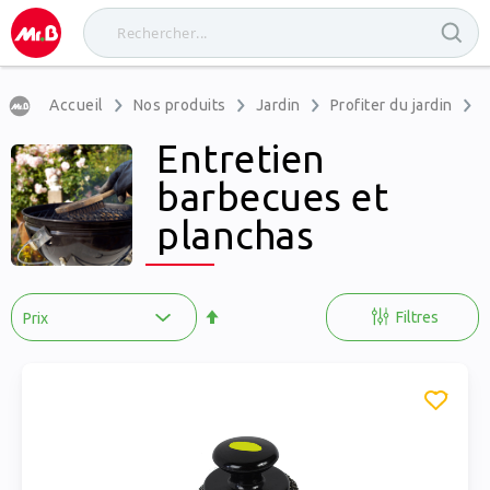
Accueil
Nos produits
Jardin
Profiter du jardin
B
Entretien
barbecues et
planchas
Par
ordre
Filtres
décroissant