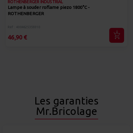
ROTHENBERGER INDUSTRIAL
Lampe à souder roflame piezo 1800°C -
ROTHENBERGER
Réf : 4004625359310
46,90 €
Les garanties
Mr.Bricolage