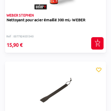
WEBER STEPHEN
Nettoyant pour acier émaillé 300 mL- WEBER
Réf : 0077924051340
15,90 €