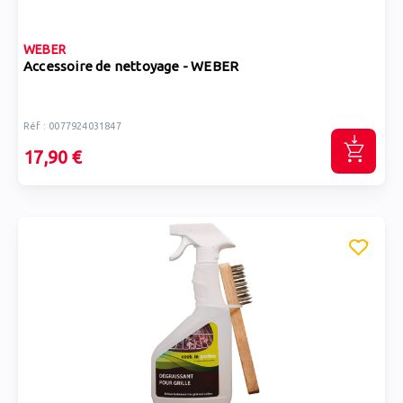
WEBER
Accessoire de nettoyage - WEBER
Réf : 0077924031847
17,90 €