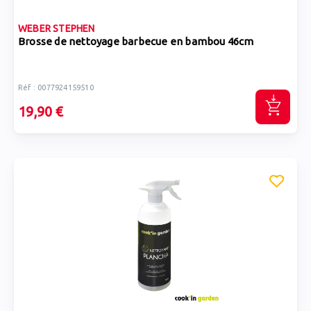
WEBER STEPHEN
Brosse de nettoyage barbecue en bambou 46cm
Réf : 0077924159510
19,90 €