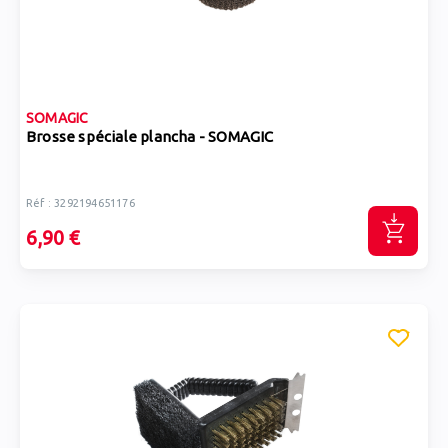
SOMAGIC
Brosse spéciale plancha - SOMAGIC
Réf : 3292194651176
6,90 €