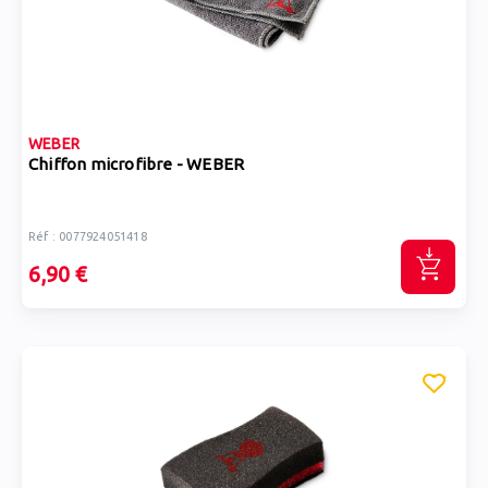
WEBER
Chiffon microfibre - WEBER
Réf : 0077924051418
6,90 €