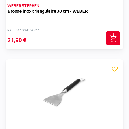
WEBER STEPHEN
Brosse inox triangulaire 30 cm - WEBER
Réf : 0077924159527
21,90 €