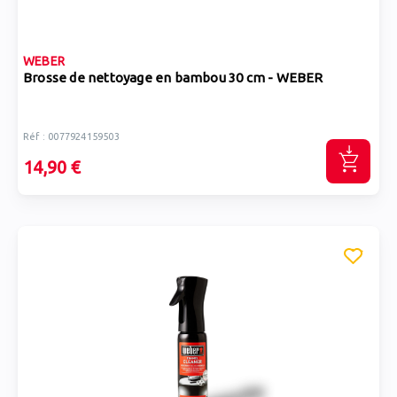
WEBER
Brosse de nettoyage en bambou 30 cm - WEBER
Réf : 0077924159503
14,90 €