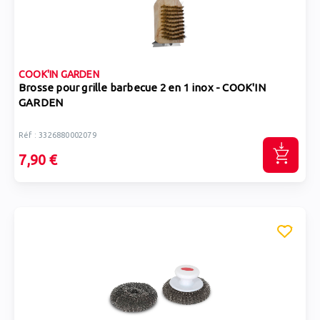
COOK'IN GARDEN
Brosse pour grille barbecue 2 en 1 inox - COOK'IN
GARDEN
Réf : 3326880002079
7,90 €