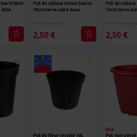
rina D18cm
Pot de culture Green basics
Pot de culture
 - EDA
19cm terre cuite doux
15cm terre cui
Réf : 8711904106577
Réf : 871190410645
2,50 €
2,50 €
EDA
Pot de fleur recyclé 10L
Pot non percé