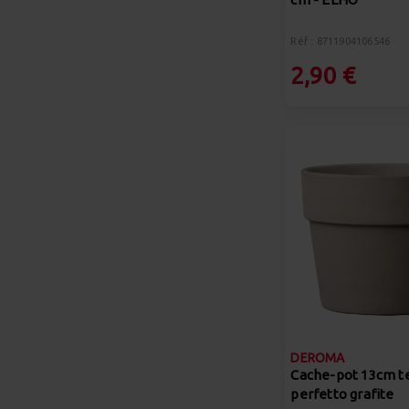
Réf : 8711904106546
2,90 €
DEROMA
Cache-pot 13cm te
perfetto grafite