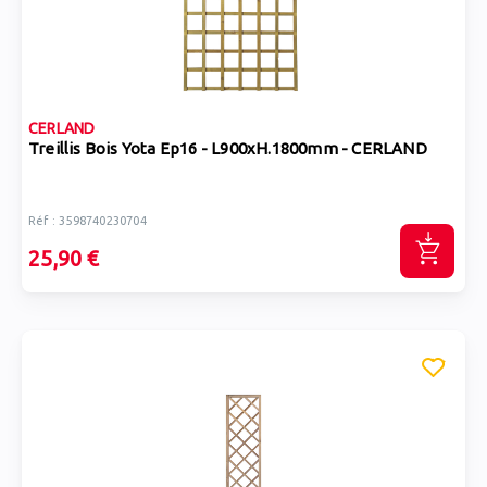
CERLAND
Treillis Bois Yota Ep16 - L900xH.1800mm - CERLAND
Réf : 3598740230704
25,90 €