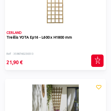
CERLAND
Treillis YOTA Ep16 - L600 x H1800 mm
Réf : 3598740230513
21,90 €