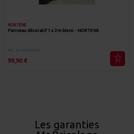
NORTENE
Panneau décoratif 1 x 2m blanc - NORTENE
Réf : 8413246202367
99,90 €
Les garanties