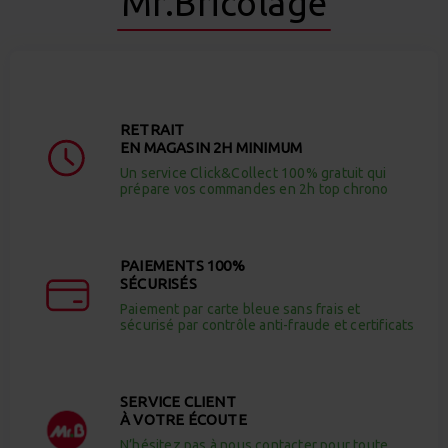
Mr.Bricolage
RETRAIT
EN MAGASIN 2H MINIMUM
Un service Click&Collect 100% gratuit qui
prépare vos commandes en 2h top chrono
PAIEMENTS 100%
SÉCURISÉS
Paiement par carte bleue sans frais et
sécurisé par contrôle anti-fraude et certificats
SERVICE CLIENT
À VOTRE ÉCOUTE
N’hésitez pas à nous contacter pour toute