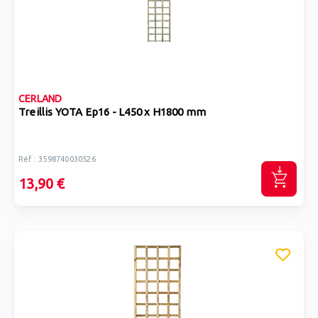
CERLAND
Treillis YOTA Ep16 - L450 x H1800 mm
Réf : 3598740030526
13,90 €