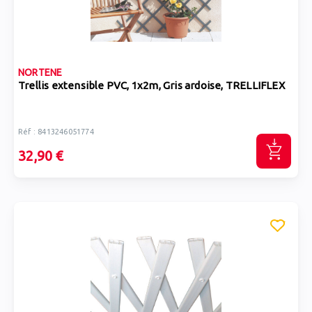
NORTENE
Trellis extensible PVC, 1x2m, Gris ardoise, TRELLIFLEX
Réf : 8413246051774
32,90 €