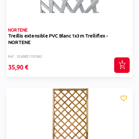
NORTENE
Treillis extensible PVC Blanc 1x3m Trelliflex -
NORTENE
Réf : 3260821701082
35,90 €