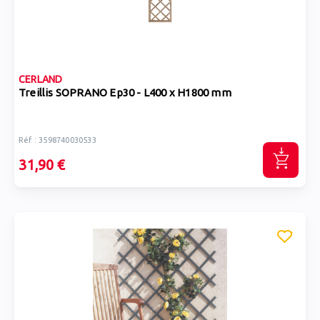
CERLAND
Treillis SOPRANO Ep30 - L400 x H1800 mm
Réf : 3598740030533
31,90 €