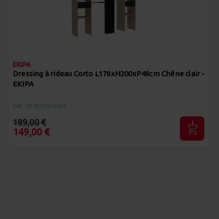
EKIPA
Dressing à rideau Corto L176xH200xP48cm Chêne clair -
EKIPA
Réf : 3170720616557
189,00 €
149,00 €