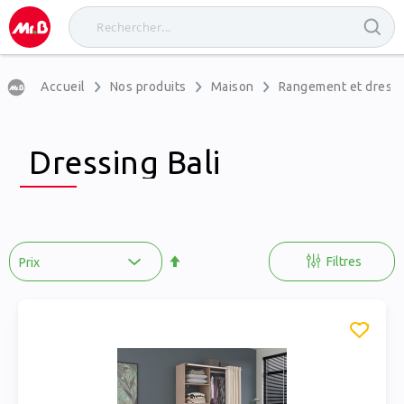
Accueil
Nos produits
Maison
Rangement et dress
Dressing Bali
Par
ordre
Filtres
décroissant