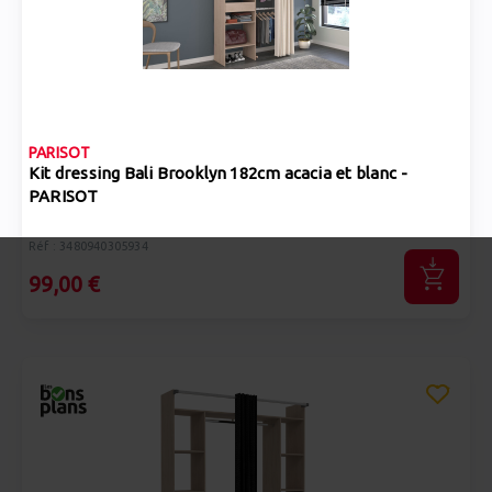
PARISOT
Kit dressing Bali Brooklyn 182cm acacia et blanc -
PARISOT
Réf : 3480940305934
99,00 €