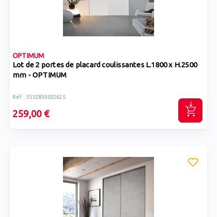
OPTIMUM
Lot de 2 portes de placard coulissantes L.1800 x H.2500
mm - OPTIMUM
Réf : 3532830032625
259,00 €