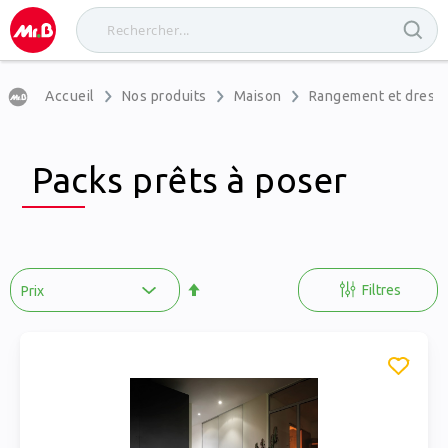
Accueil
Nos produits
Maison
Rangement et dress
Packs prêts à poser
Par
ordre
Filtres
décroissant