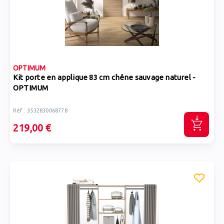
OPTIMUM
Kit porte en applique 83 cm chêne sauvage naturel -
OPTIMUM
Réf : 3532830068778
219,00 €