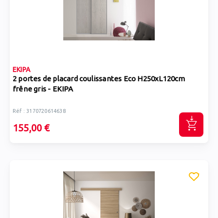
EKIPA
2 portes de placard coulissantes Eco H250xL120cm
frêne gris - EKIPA
Réf : 3170720614638
155,00 €