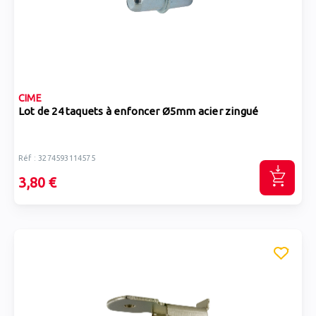
CIME
Lot de 24 taquets à enfoncer Ø5mm acier zingué
Réf : 3274593114575
3,80 €