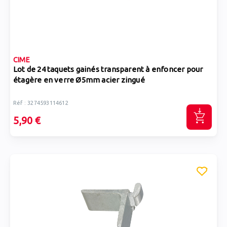
CIME
Lot de 24 taquets gainés transparent à enfoncer pour
étagère en verre Ø5mm acier zingué
Réf : 3274593114612
5,90 €