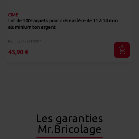
CIME
Lot de 100 taquets pour crémaillère de 11 à 14 mm
aluminium ton argent
Réf : 3274593110911
43,90 €
Les garanties
Mr.Bricolage