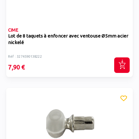
CIME
Lot de 8 taquets à enfoncer avec ventouse Ø5mm acier
nickelé
Réf : 3274590138222
7,90 €