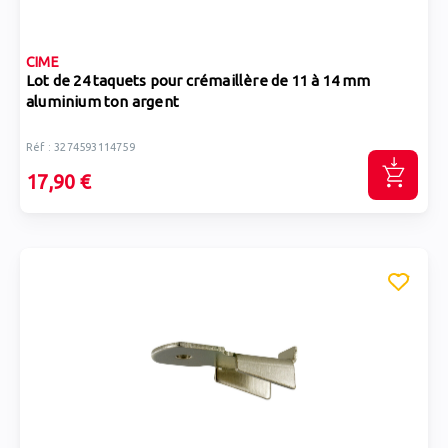
CIME
Lot de 24 taquets pour crémaillère de 11 à 14 mm
aluminium ton argent
Réf : 3274593114759
17,90 €