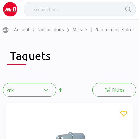
Accueil
Nos produits
Maison
Rangement et dress
Taquets
Par
ordre
Filtres
décroissant