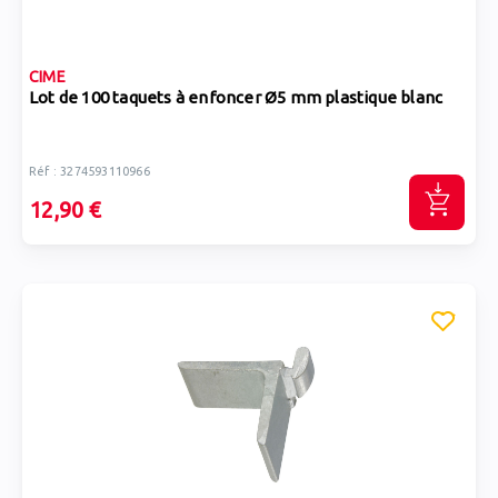
CIME
Lot de 100 taquets à enfoncer Ø5 mm plastique blanc
Réf : 3274593110966
12,90 €