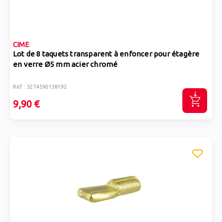
CIME
Lot de 8 taquets transparent à enfoncer pour étagère
en verre Ø5 mm acier chromé
Réf : 3274590138192
9,90 €