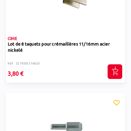
CIME
Lot de 8 taquets pour crémaillères 11/16mm acier
nickelé
Réf : 3274593114650
3,80 €