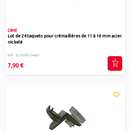
CIME
Lot de 24 taquets pour crémaillères de 11 à 16 mm acier
nickelé
Réf : 3274593114667
7,90 €