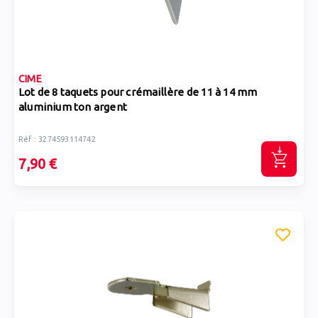
CIME
Lot de 8 taquets pour crémaillère de 11 à 14 mm
aluminium ton argent
Réf : 3274593114742
7,90 €