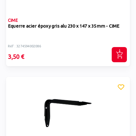
CIME
Equerre acier époxy gris alu 230 x 147 x 35mm - CIME
Réf : 3274594002086
3,50 €