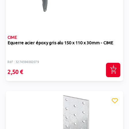
CIME
Equerre acier époxy gris alu 150 x 110 x 30mm - CIME
Réf : 3274594002079
2,50 €