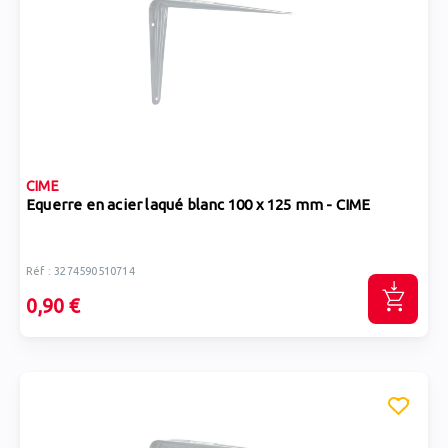
CIME
Equerre en acier laqué blanc 100 x 125 mm - CIME
Réf : 3274590510714
0,90 €