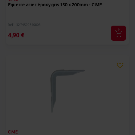
Equerre acier époxy gris 150 x 200mm - CIME
Réf : 3274590540803
4,90 €
CIME