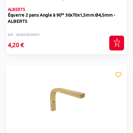
ALBERTS
Équerre 2 pans Angle à 90'º 30x70x1,5mm Ø4,5mm -
ALBERTS
Réf : 4004338339951
4,20 €