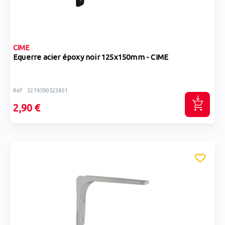
CIME
Equerre acier époxy noir 125x150mm - CIME
Réf : 3274590523851
2,90 €