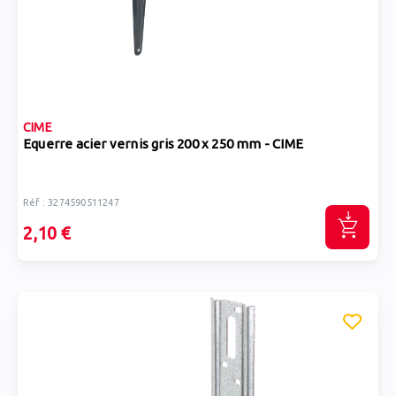
CIME
Equerre acier vernis gris 200 x 250 mm - CIME
Réf : 3274590511247
2,10 €