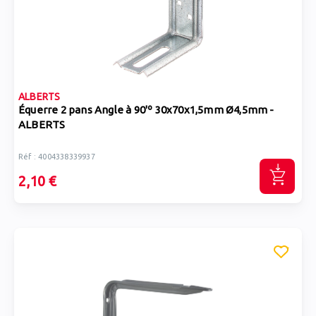
ALBERTS
Équerre 2 pans Angle à 90'º 30x70x1,5mm Ø4,5mm -
ALBERTS
Réf : 4004338339937
2,10 €