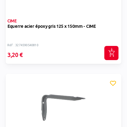
CIME
Equerre acier époxy gris 125 x 150mm - CIME
Réf : 3274590540810
3,20 €