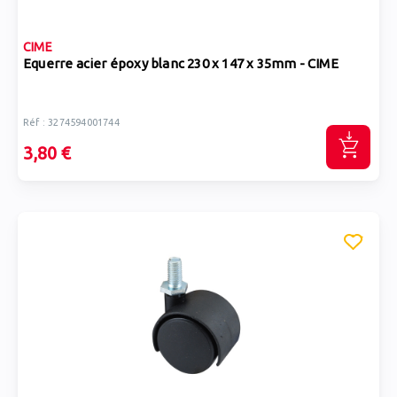
CIME
Equerre acier époxy blanc 230 x 147 x 35mm - CIME
Réf : 3274594001744
3,80 €