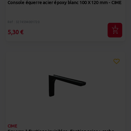
Console équerre acier époxy blanc 100 X 120 mm - CIME
Réf : 3274594001720
5,30 €
CIME