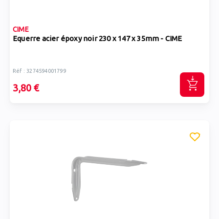
CIME
Equerre acier époxy noir 230 x 147 x 35mm - CIME
Réf : 3274594001799
3,80 €