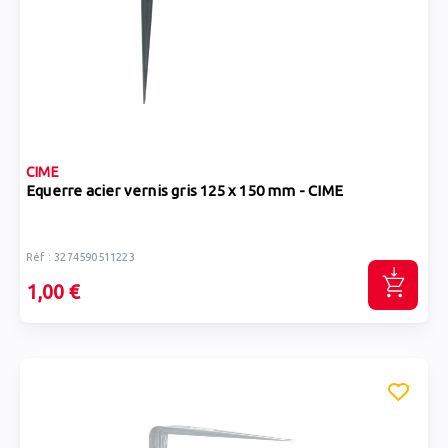
CIME
Equerre acier vernis gris 125 x 150 mm - CIME
Réf : 3274590511223
1,00 €