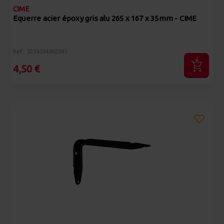
CIME
Equerre acier époxy gris alu 265 x 167 x 35mm - CIME
Réf : 3274594002093
4,50 €