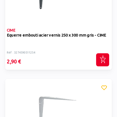
CIME
Equerre embouti acier vernis 250 x 300 mm gris - CIME
Réf : 3274590511254
2,90 €