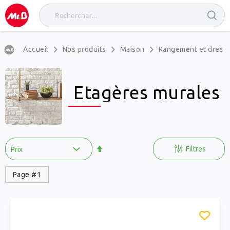
Accueil
Nos produits
Maison
Rangement et dress
Etagères murales
Par
ordre
Filtres
décroissant
Page #1