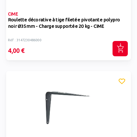
CIME
Roulette décorative à tige filetée pivotante polypro
noir Ø35mm - Charge supportée 20 kg - CIME
Réf : 3147230486000
4,00 €