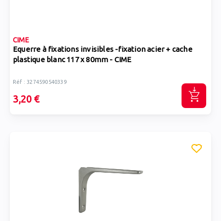
CIME
Equerre à fixations invisibles -fixation acier + cache
plastique blanc 117 x 80mm - CIME
Réf : 3274590540339
3,20 €