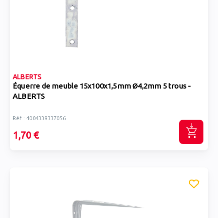
ALBERTS
Équerre de meuble 15x100x1,5mm Ø4,2mm 5 trous -
ALBERTS
Réf : 4004338337056
1,70 €