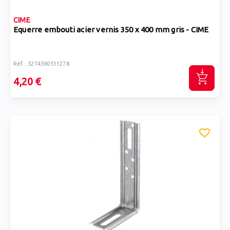
CIME
Equerre embouti acier vernis 350 x 400 mm gris - CIME
Réf : 3274590511278
4,20 €