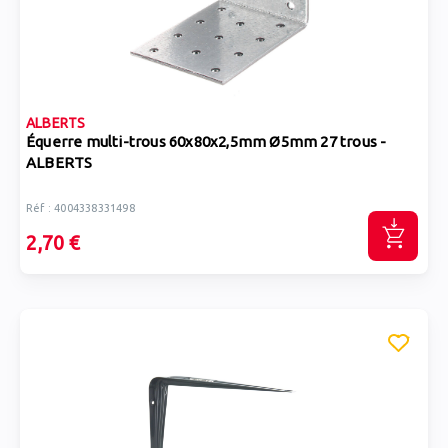
ALBERTS
Équerre multi-trous 60x80x2,5mm Ø5mm 27 trous -
ALBERTS
Réf : 4004338331498
2,70 €