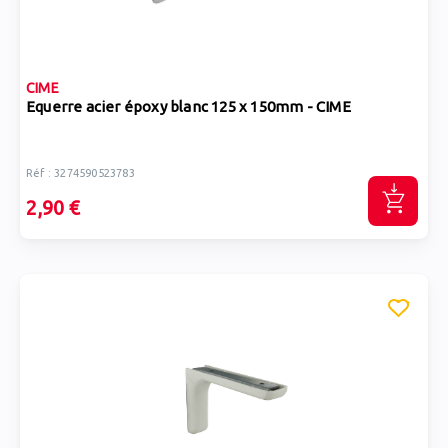
CIME
Equerre acier époxy blanc 125 x 150mm - CIME
Réf : 3274590523783
2,90 €