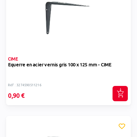
CIME
Equerre en acier vernis gris 100 x 125 mm - CIME
Réf : 3274590511216
0,90 €